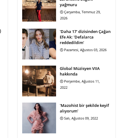
yağmuru
Çarşamba, Temmuz 29,
2026
)
'Daha 17' dizisinden Çağan
Efe Ak: 'Defalarca
reddedildim'
Pazartesi, Ağustos 03, 2026
Global Müzisyen VIIA
hakkında
Perşembe, Ağustos 11,
2022
'Mazohist bir şekilde keyif
alıyorum'
Salı, Ağustos 09, 2022