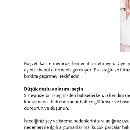
Rüşveti kast etmiyoruz, hemen itiraz etmeyin. Diyelim 
eşinize kabul ettirmeniz gerekiyor. Bu isteğinize itira
birlikte geçirmeyi teklif edin.
Düşük dozlu anlatımı seçin
Siz eşinize bir isteğinizden bahsederken, o kendini de
konuşmanızı bitirene kadar hafifçe gülümser ve başını 
durdurun ve düşünün.
İstediğiniz şey ve isteme nedenlerini sıraladığınız uz
nedenleri ile ilgili argümanlarınızı küçük parçalar hal