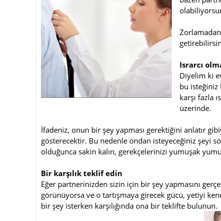
olabiliyorsu
Zorlamadan, 
getirebilirsi
Israrcı olm
Diyelim ki ev
bu isteğiniz
karşı fazla 
üzerinde.
İfadeniz, onun bir şey yapması gerektiğini anlatır gi
gösterecektir. Bu nedenle ondan isteyeceğiniz şeyi s
olduğunca sakin kalın, gerekçelerinizi yumuşak yumu
Bir karşılık teklif edin
Eğer partnerinizden sizin için bir şey yapmasını gerç
görünüyorsa ve o tartışmaya girecek gücü, yetiyi ke
bir şey isterken karşılığında ona bir teklifte bulunun.