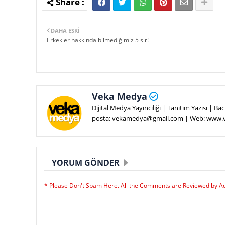
DAHA ESKI
Erkekler hakkında bilmediğimiz 5 sır!
Veka Medya
Dijital Medya Yayıncılığı | Tanıtım Yazısı | 
posta: vekamedya@gmail.com | Web: www
YORUM GÖNDER
* Please Don't Spam Here. All the Comments are Reviewed by A