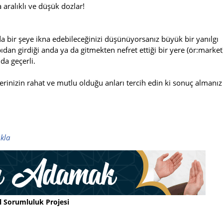
 aralıklı ve düşük dozlar!
 bir şeye ikna edebileceğinizi düşünüyorsanız büyük bir yanılgı
dan girdiği anda ya da gitmekten nefret ettiği bir yere (ör:market
da geçerli.
rinizin rahat ve mutlu olduğu anları tercih edin ki sonuç almanız
ıkla
l Sorumluluk Projesi