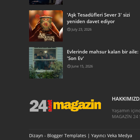
'Aşk Tesadüfleri Sever 3' sizi
yeniden davet ediyor
July 23, 2026
Evlerinde mahsur kalan bir aile:
'Son Ev'
June 15, 2026
HAKKIMIZ
Yaşamın için
MAGAZİN 24 S
Dizayn -
Blogger Templates
| Yayıncı
Veka Medya