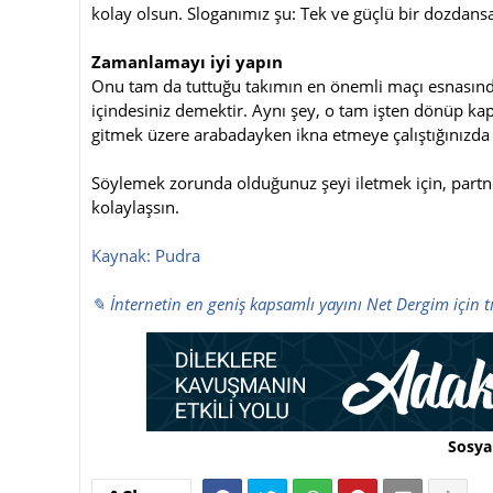
kolay olsun. Sloganımız şu: Tek ve güçlü bir dozdansa
Zamanlamayı iyi yapın
Onu tam da tuttuğu takımın en önemli maçı esnasında
içindesiniz demektir. Aynı şey, o tam işten dönüp kapı
gitmek üzere arabadayken ikna etmeye çalıştığınızda 
Söylemek zorunda olduğunuz şeyi iletmek için, partne
kolaylaşsın.
Kaynak: Pudra
✎ İnternetin en geniş kapsamlı yayını Net Dergim için t
Sosya