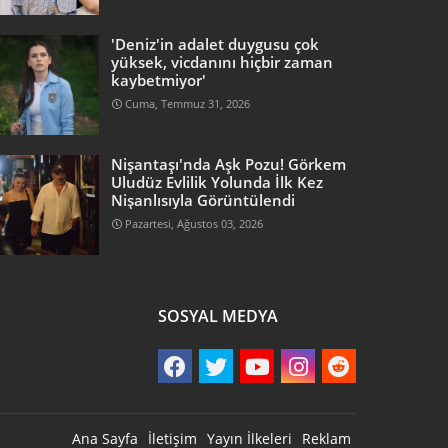
'Deniz'in adalet duygusu çok
yüksek, vicdanını hiçbir zaman
kaybetmiyor'
Cuma, Temmuz 31, 2026
Nişantaşı'nda Aşk Pozu! Görkem
Uludüz Evlilik Yolunda İlk Kez
Nişanlısıyla Görüntülendi
Pazartesi, Ağustos 03, 2026
SOSYAL MEDYA
Ana Sayfa
İletişim
Yayın İlkeleri
Reklam