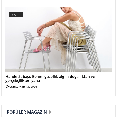
yaşam
Hande Subaşı: Benim güzellik algım doğallıktan ve
gerçekçilikten yana
Cuma, Mart 13, 2026
POPÜLER MAGAZIN