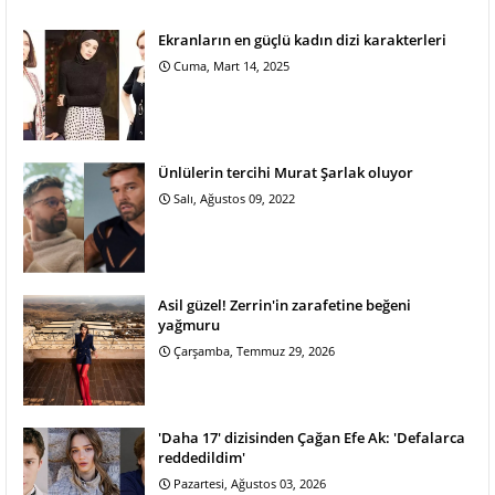
Ekranların en güçlü kadın dizi karakterleri
Cuma, Mart 14, 2025
Ünlülerin tercihi Murat Şarlak oluyor
Salı, Ağustos 09, 2022
Asil güzel! Zerrin'in zarafetine beğeni
yağmuru
Çarşamba, Temmuz 29, 2026
'Daha 17' dizisinden Çağan Efe Ak: 'Defalarca
reddedildim'
Pazartesi, Ağustos 03, 2026