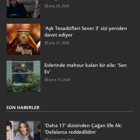
July 29, 2026
'Aşk Tesadüfleri Sever 3' sizi yeniden
davet ediyor
July 23, 2026
Evlerinde mahsur kalan bir aile: 'Son
Ev'
June 15, 2026
SON HABERLER
'Daha 17' dizisinden Çağan Efe Ak:
'Defalarca reddedildim'
August 03, 2026