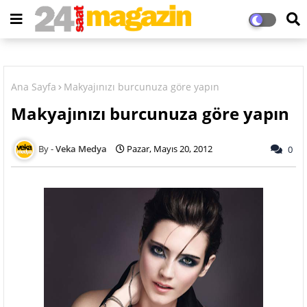
Ana Sayfa
Makyajınızı burcunuza göre yapın
Makyajınızı burcunuza göre yapın
Veka Medya
Pazar, Mayıs 20, 2012
0