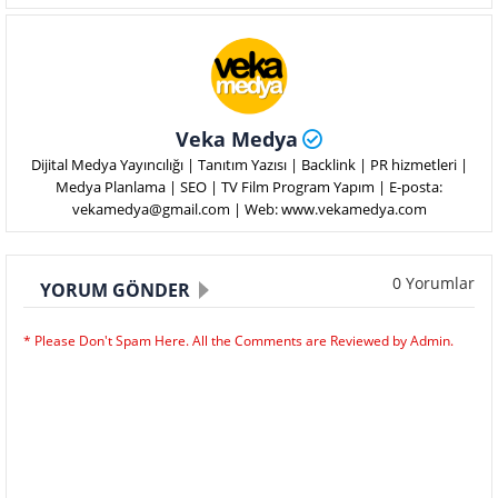
Veka Medya
Dijital Medya Yayıncılığı | Tanıtım Yazısı | Backlink | PR hizmetleri |
Medya Planlama | SEO | TV Film Program Yapım | E-posta:
vekamedya@gmail.com | Web: www.vekamedya.com
0 Yorumlar
YORUM GÖNDER
* Please Don't Spam Here. All the Comments are Reviewed by Admin.