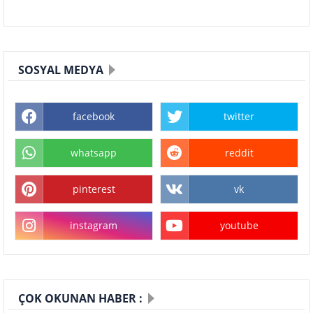
SOSYAL MEDYA
facebook
twitter
whatsapp
reddit
pinterest
vk
instagram
youtube
ÇOK OKUNAN HABER :