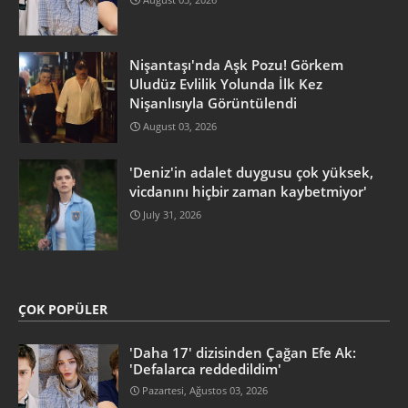
Nişantaşı'nda Aşk Pozu! Görkem
Uludüz Evlilik Yolunda İlk Kez
Nişanlısıyla Görüntülendi
August 03, 2026
'Deniz'in adalet duygusu çok yüksek,
vicdanını hiçbir zaman kaybetmiyor'
July 31, 2026
ÇOK POPÜLER
'Daha 17' dizisinden Çağan Efe Ak:
'Defalarca reddedildim'
Pazartesi, Ağustos 03, 2026