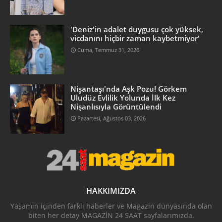
'Deniz'in adalet duygusu çok yüksek,
vicdanını hiçbir zaman kaybetmiyor'
Cuma, Temmuz 31, 2026
Nişantaşı'nda Aşk Pozu! Görkem
Uludüz Evlilik Yolunda İlk Kez
Nişanlısıyla Görüntülendi
Pazartesi, Ağustos 03, 2026
HAKKIMIZDA
Yaşamın içinden farklı haberler ve Magazin dünyasında olan
biten her detay MAGAZİN 24 SAAT sayfalarımızda.