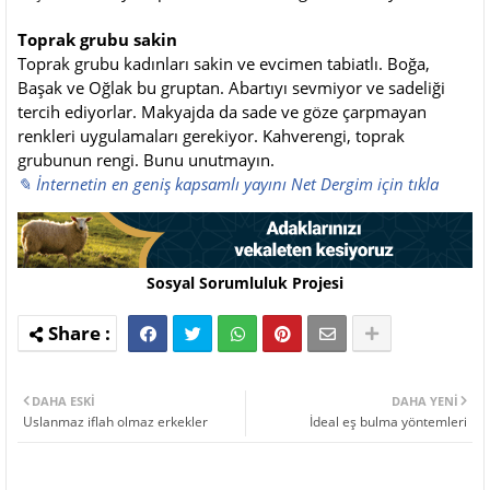
Toprak grubu sakin
Toprak grubu kadınları sakin ve evcimen tabiatlı. Boğa,
Başak ve Oğlak bu gruptan. Abartıyı sevmiyor ve sadeliği
tercih ediyorlar. Makyajda da sade ve göze çarpmayan
renkleri uygulamaları gerekiyor. Kahverengi, toprak
grubunun rengi. Bunu unutmayın.
✎ İnternetin en geniş kapsamlı yayını Net Dergim için tıkla
Sosyal Sorumluluk Projesi
DAHA ESKI
DAHA YENI
Uslanmaz iflah olmaz erkekler
İdeal eş bulma yöntemleri