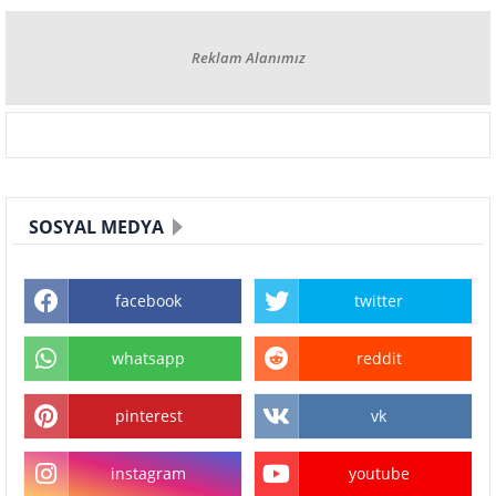
Reklam Alanımız
SOSYAL MEDYA
facebook
twitter
whatsapp
reddit
pinterest
vk
instagram
youtube