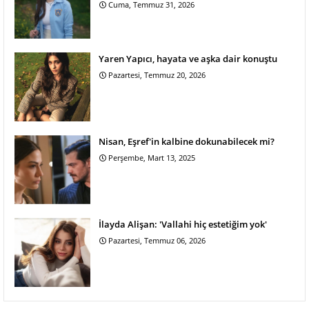
Cuma, Temmuz 31, 2026
Yaren Yapıcı, hayata ve aşka dair konuştu
Pazartesi, Temmuz 20, 2026
Nisan, Eşref'in kalbine dokunabilecek mi?
Perşembe, Mart 13, 2025
İlayda Alişan: 'Vallahi hiç estetiğim yok'
Pazartesi, Temmuz 06, 2026