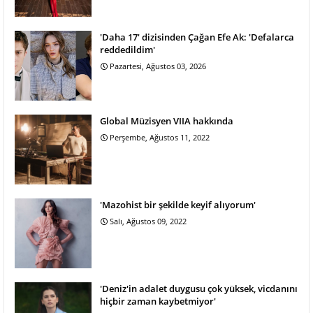
'Daha 17' dizisinden Çağan Efe Ak: 'Defalarca
reddedildim'
Pazartesi, Ağustos 03, 2026
Global Müzisyen VIIA hakkında
Perşembe, Ağustos 11, 2022
'Mazohist bir şekilde keyif alıyorum'
Salı, Ağustos 09, 2022
'Deniz'in adalet duygusu çok yüksek, vicdanını
hiçbir zaman kaybetmiyor'