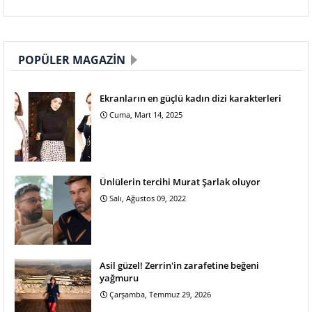
POPÜLER MAGAZIN
Ekranların en güçlü kadın dizi karakterleri
Cuma, Mart 14, 2025
Ünlülerin tercihi Murat Şarlak oluyor
Salı, Ağustos 09, 2022
Asil güzel! Zerrin'in zarafetine beğeni
yağmuru
Çarşamba, Temmuz 29, 2026