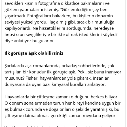
sevdikleri kişinin fotoğrafına dikkatlice bakmalarını ve
gözlem yapmalarını istemiş. “Gözlemlediğim şey beni
şaşırtmadı. Fotoğraflara bakarken, bu kişilerin dopamin
seviyesi yükseliyordu. İlaç almış gibi, sıcak bir mutluluğa
kapılıyorlardı. Ne hissettiklerini sorduğumda, neredeyse
hepsi o an sevgilileriyle birlikte olmak istediklerini söyledi”
diye anlatıyor bulgularını.
İlk görüşte âşık olabilirsiniz
Şarkılarda aşk romanlarında, arkadaş sohbetlerinde, çok
tartışılan bir konudur ilk görüşte aşk. Peki, siz buna inanıyor
musunuz? Fisher, hayvanlardan yola çıkarak, insanlar
dünyasına da uyan bazı kimyasal kuralları anlatıyor.
Hayvanlarda bir çiftleşme zamanı olduğunu herkes biliyor.
O dönem sona ermeden türün her bireyi kendine uygun bir
eş bulmak zorunda ve doğa onları o şekilde yaratmış ki, bu
çiftleşme daima olması gerektiği zaman meydana geliyor.