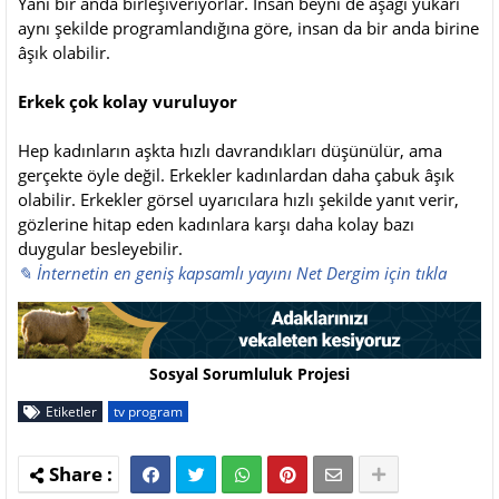
Yani bir anda birleşiveriyorlar. İnsan beyni de aşağı yukarı
aynı şekilde programlandığına göre, insan da bir anda birine
âşık olabilir.
Erkek çok kolay vuruluyor
Hep kadınların aşkta hızlı davrandıkları düşünülür, ama
gerçekte öyle değil. Erkekler kadınlardan daha çabuk âşık
olabilir. Erkekler görsel uyarıcılara hızlı şekilde yanıt verir,
gözlerine hitap eden kadınlara karşı daha kolay bazı
duygular besleyebilir.
✎ İnternetin en geniş kapsamlı yayını Net Dergim için tıkla
Sosyal Sorumluluk Projesi
Etiketler
tv program