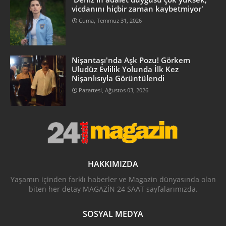
vicdanını hiçbir zaman kaybetmiyor'
Cuma, Temmuz 31, 2026
Nişantaşı'nda Aşk Pozu! Görkem
Uludüz Evlilik Yolunda İlk Kez
Nişanlısıyla Görüntülendi
Pazartesi, Ağustos 03, 2026
HAKKIMIZDA
Yaşamın içinden farklı haberler ve Magazin dünyasında olan
biten her detay MAGAZİN 24 SAAT sayfalarımızda.
SOSYAL MEDYA