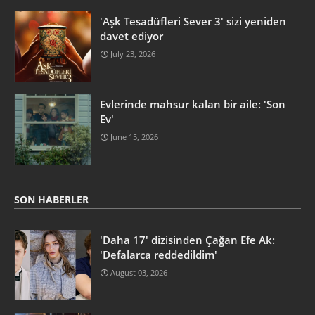
'Aşk Tesadüfleri Sever 3' sizi yeniden
davet ediyor
July 23, 2026
Evlerinde mahsur kalan bir aile: 'Son
Ev'
June 15, 2026
SON HABERLER
'Daha 17' dizisinden Çağan Efe Ak:
'Defalarca reddedildim'
August 03, 2026