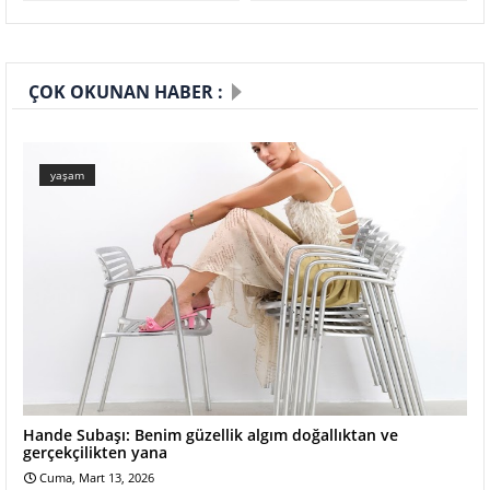
ÇOK OKUNAN HABER :
yaşam
Hande Subaşı: Benim güzellik algım doğallıktan ve
gerçekçilikten yana
Cuma, Mart 13, 2026