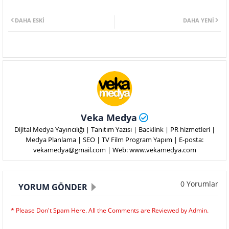
DAHA ESKI
DAHA YENI
Veka Medya
Dijital Medya Yayıncılığı | Tanıtım Yazısı | Backlink | PR hizmetleri |
Medya Planlama | SEO | TV Film Program Yapım | E-posta:
vekamedya@gmail.com | Web: www.vekamedya.com
0 Yorumlar
YORUM GÖNDER
* Please Don't Spam Here. All the Comments are Reviewed by Admin.