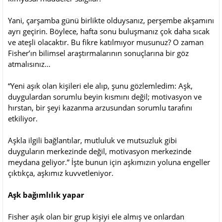
Yani, çarşamba günü birlikte olduysanız, perşembe akşamını
ayrı geçirin. Böylece, hafta sonu buluşmanız çok daha sıcak
ve ateşli olacaktır. Bu fikre katılmıyor musunuz? O zaman
Fisher’ın bilimsel araştırmalarının sonuçlarına bir göz
atmalısınız…
“Yeni aşık olan kişileri ele alıp, şunu gözlemledim: Aşk,
duygulardan sorumlu beyin kısmını değil; motivasyon ve
hırstan, bir şeyi kazanma arzusundan sorumlu tarafını
etkiliyor.
Aşkla ilgili bağlantılar, mutluluk ve mutsuzluk gibi
duyguların merkezinde değil, motivasyon merkezinde
meydana geliyor.” İşte bunun için aşkımızın yoluna engeller
çıktıkça, aşkımız kuvvetleniyor.
Aşk bağımlılık yapar
Fisher aşık olan bir grup kişiyi ele almış ve onlardan