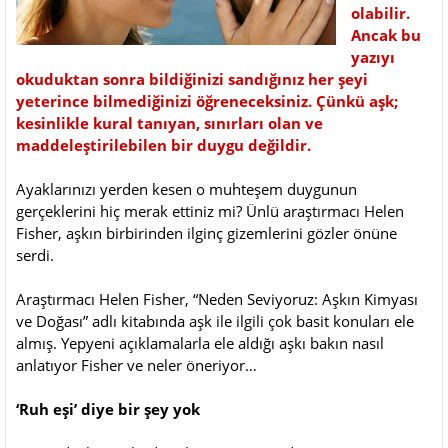
olabilir.
Ancak bu
yazıyı
okuduktan sonra bildiğinizi sandığınız her şeyi
yeterince bilmediğinizi öğreneceksiniz. Çünkü aşk;
kesinlikle kural tanıyan, sınırları olan ve
maddeleştirilebilen bir duygu değildir.
Ayaklarınızı yerden kesen o muhteşem duygunun
gerçeklerini hiç merak ettiniz mi? Ünlü araştırmacı Helen
Fisher, aşkın birbirinden ilginç gizemlerini gözler önüne
serdi.
Araştırmacı Helen Fisher, “Neden Seviyoruz: Aşkın Kimyası
ve Doğası” adlı kitabında aşk ile ilgili çok basit konuları ele
almış. Yepyeni açıklamalarla ele aldığı aşkı bakın nasıl
anlatıyor Fisher ve neler öneriyor…
‘Ruh eşi’ diye bir şey yok