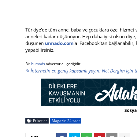
Türkiye’de tüm anne, baba ve çocuklara özel hizmet 
anneleri kadar düşünüyor. Hep daha iyisi olsun diye,
düşünen
unnado.com
’a Facebook’tan bağlanabilir, h
yapabilirsiniz.
Bir
bumads
advertorial içeriğidir.
✎ İnternetin en geniş kapsamlı yayını Net Dergim için t
Sosya
Etiketler
Magazin 24 saat