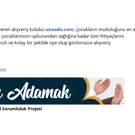
veren alışveriş kulübü
unnado.com
; çocukların mutluluğunu en 
 çocuklarınızın uykusundan sağlığına kadar tüm ihtiyaçlarını
ızlı ve kolay bir şekilde üye olup gönlünüzce alışveriş
ıkla
l Sorumluluk Projesi