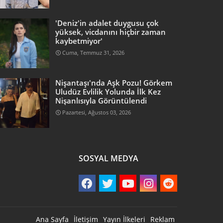
'Deniz'in adalet duygusu çok
yüksek, vicdanını hiçbir zaman
kaybetmiyor'
Cuma, Temmuz 31, 2026
Nişantaşı'nda Aşk Pozu! Görkem
Uludüz Evlilik Yolunda İlk Kez
Nişanlısıyla Görüntülendi
Pazartesi, Ağustos 03, 2026
SOSYAL MEDYA
Ana Sayfa
İletişim
Yayın İlkeleri
Reklam