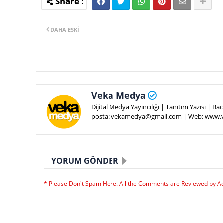
DAHA ESKI
Veka Medya
Dijital Medya Yayıncılığı | Tanıtım Yazısı | 
posta: vekamedya@gmail.com | Web: www
YORUM GÖNDER
* Please Don't Spam Here. All the Comments are Reviewed by A