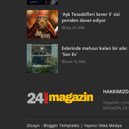
'Aşk Tesadüfleri Sever 3' sizi
yeniden davet ediyor
July 23, 2026
Evlerinde mahsur kalan bir aile:
'Son Ev'
June 15, 2026
HAKKIMIZ
Yaşamın için
MAGAZİN 24 S
Dizayn -
Blogger Templates
| Yayıncı
Veka Medya