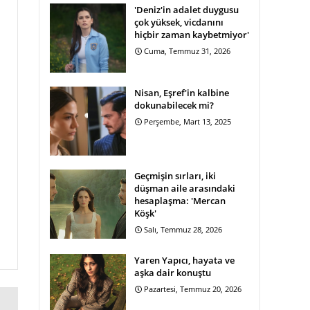
'Deniz'in adalet duygusu
çok yüksek, vicdanını
hiçbir zaman kaybetmiyor'
Cuma, Temmuz 31, 2026
Nisan, Eşref'in kalbine
dokunabilecek mi?
Perşembe, Mart 13, 2025
Geçmişin sırları, iki
düşman aile arasındaki
hesaplaşma: 'Mercan
Köşk'
Salı, Temmuz 28, 2026
Yaren Yapıcı, hayata ve
aşka dair konuştu
Pazartesi, Temmuz 20, 2026