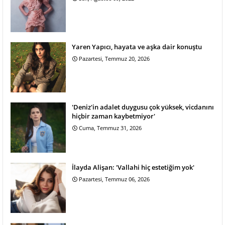
Yaren Yapıcı, hayata ve aşka dair konuştu
Pazartesi, Temmuz 20, 2026
'Deniz'in adalet duygusu çok yüksek, vicdanını
hiçbir zaman kaybetmiyor'
Cuma, Temmuz 31, 2026
İlayda Alişan: 'Vallahi hiç estetiğim yok'
Pazartesi, Temmuz 06, 2026