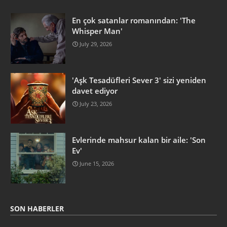
En çok satanlar romanından: 'The
Whisper Man'
July 29, 2026
'Aşk Tesadüfleri Sever 3' sizi yeniden
davet ediyor
July 23, 2026
Evlerinde mahsur kalan bir aile: 'Son
Ev'
June 15, 2026
SON HABERLER