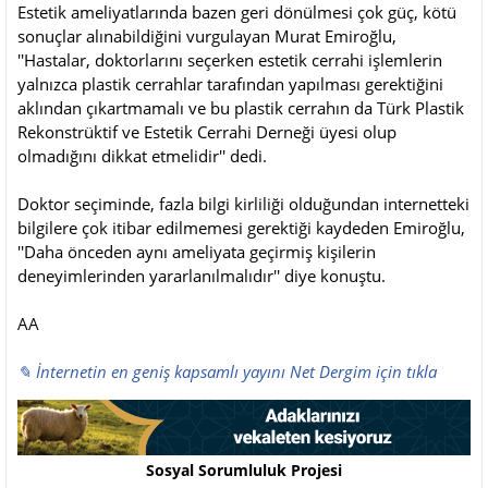
Estetik ameliyatlarında bazen geri dönülmesi çok güç, kötü
sonuçlar alınabildiğini vurgulayan Murat Emiroğlu,
''Hastalar, doktorlarını seçerken estetik cerrahi işlemlerin
yalnızca plastik cerrahlar tarafından yapılması gerektiğini
aklından çıkartmamalı ve bu plastik cerrahın da Türk Plastik
Rekonstrüktif ve Estetik Cerrahi Derneği üyesi olup
olmadığını dikkat etmelidir'' dedi.
Doktor seçiminde, fazla bilgi kirliliği olduğundan internetteki
bilgilere çok itibar edilmemesi gerektiği kaydeden Emiroğlu,
''Daha önceden aynı ameliyata geçirmiş kişilerin
deneyimlerinden yararlanılmalıdır'' diye konuştu.
AA
✎ İnternetin en geniş kapsamlı yayını Net Dergim için tıkla
Sosyal Sorumluluk Projesi