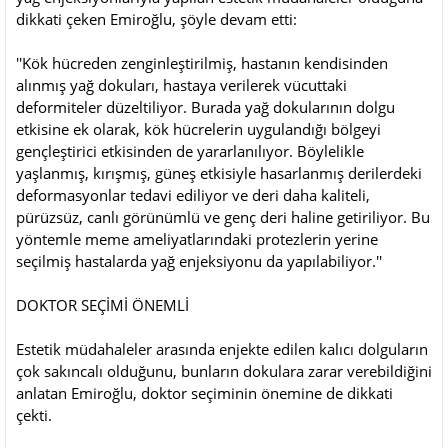
dikkati çeken Emiroğlu, şöyle devam etti:
''Kök hücreden zenginleştirilmiş, hastanın kendisinden
alınmış yağ dokuları, hastaya verilerek vücuttaki
deformiteler düzeltiliyor. Burada yağ dokularının dolgu
etkisine ek olarak, kök hücrelerin uygulandığı bölgeyi
gençleştirici etkisinden de yararlanılıyor. Böylelikle
yaşlanmış, kırışmış, güneş etkisiyle hasarlanmış derilerdeki
deformasyonlar tedavi ediliyor ve deri daha kaliteli,
pürüzsüz, canlı görünümlü ve genç deri haline getiriliyor. Bu
yöntemle meme ameliyatlarındaki protezlerin yerine
seçilmiş hastalarda yağ enjeksiyonu da yapılabiliyor.''
DOKTOR SEÇİMİ ÖNEMLİ
Estetik müdahaleler arasında enjekte edilen kalıcı dolguların
çok sakıncalı olduğunu, bunların dokulara zarar verebildiğini
anlatan Emiroğlu, doktor seçiminin önemine de dikkati
çekti.