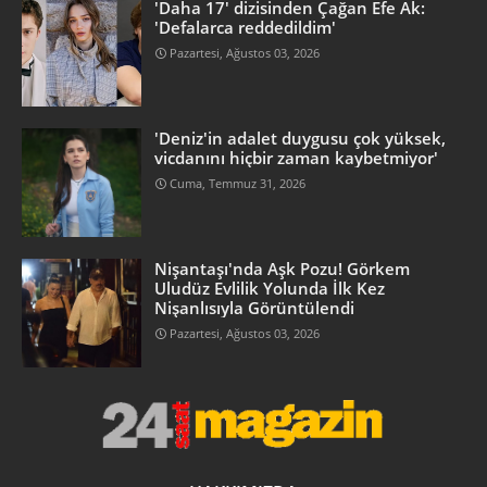
'Daha 17' dizisinden Çağan Efe Ak:
'Defalarca reddedildim'
Pazartesi, Ağustos 03, 2026
'Deniz'in adalet duygusu çok yüksek,
vicdanını hiçbir zaman kaybetmiyor'
Cuma, Temmuz 31, 2026
Nişantaşı'nda Aşk Pozu! Görkem
Uludüz Evlilik Yolunda İlk Kez
Nişanlısıyla Görüntülendi
Pazartesi, Ağustos 03, 2026