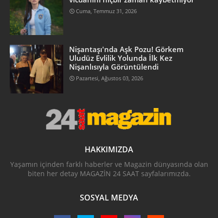
Cuma, Temmuz 31, 2026
Nişantaşı'nda Aşk Pozu! Görkem
Uludüz Evlilik Yolunda İlk Kez
Nişanlısıyla Görüntülendi
Pazartesi, Ağustos 03, 2026
HAKKIMIZDA
Yaşamın içinden farklı haberler ve Magazin dünyasında olan
biten her detay MAGAZİN 24 SAAT sayfalarımızda.
SOSYAL MEDYA