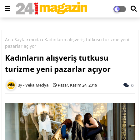
Ana Sayfa
moda
Kadınların alışveriş tutkusu turizme yeni
pazarlar açıyor
Kadınların alışveriş tutkusu
turizme yeni pazarlar açıyor
Veka Medya
Pazar, Kasım 24, 2019
0