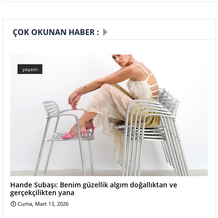
ÇOK OKUNAN HABER :
yaşam
Hande Subaşı: Benim güzellik algım doğallıktan ve
gerçekçilikten yana
Cuma, Mart 13, 2026