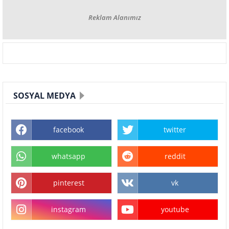
Reklam Alanımız
SOSYAL MEDYA
facebook
twitter
whatsapp
reddit
pinterest
vk
instagram
youtube