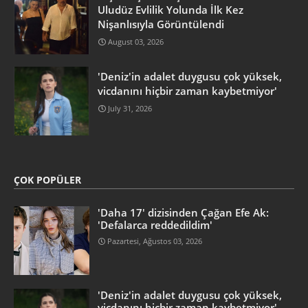
Uludüz Evlilik Yolunda İlk Kez
Nişanlısıyla Görüntülendi
August 03, 2026
'Deniz'in adalet duygusu çok yüksek,
vicdanını hiçbir zaman kaybetmiyor'
July 31, 2026
ÇOK POPÜLER
'Daha 17' dizisinden Çağan Efe Ak:
'Defalarca reddedildim'
Pazartesi, Ağustos 03, 2026
'Deniz'in adalet duygusu çok yüksek,
vicdanını hiçbir zaman kaybetmiyor'