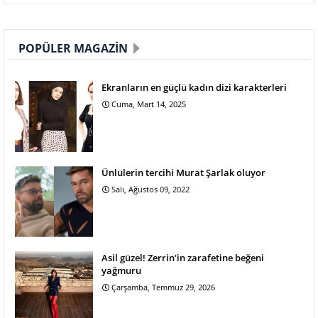
POPÜLER MAGAZIN
Ekranların en güçlü kadın dizi karakterleri
Cuma, Mart 14, 2025
Ünlülerin tercihi Murat Şarlak oluyor
Salı, Ağustos 09, 2022
Asil güzel! Zerrin'in zarafetine beğeni
yağmuru
Çarşamba, Temmuz 29, 2026