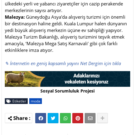
ülkedeki yerli ve yabancı ziyaretçiler için cazip perakende
merkezlerinin sayısı artıyor.
Malezya:
Güneydoğu Asya'da alışveriş turizmi için önemli
bir destinasyon haline geldi. Kuala Lumpur halen dünyanın
yedi büyük alışveriş merkezin üçüne ev sahipliği yapıyor.
Malezya Turizm Bakanlığı, alışveriş turizmini teşvik etmek
amacıyla, ‘Malezya Mega Satış Karnavalı’ gibi çok farklı
etkinliklere imza atıyor.
✎ İnternetin en geniş kapsamlı yayını Net Dergim için tıkla
Sosyal Sorumluluk Projesi
Etiketler
moda