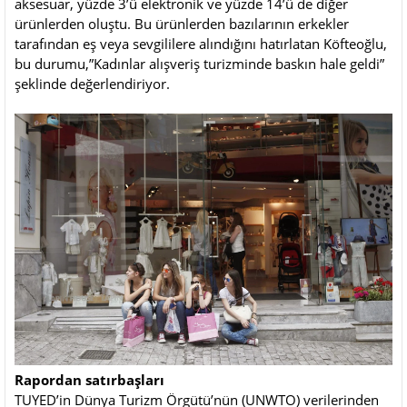
aksesuar, yüzde 3’ü elektronik ve yüzde 14’ü de diğer
ürünlerden oluştu. Bu ürünlerden bazılarının erkekler
tarafından eş veya sevgililere alındığını hatırlatan Köfteoğlu,
bu durumu,”Kadınlar alışveriş turizminde baskın hale geldi”
şeklinde değerlendiriyor.
Rapordan satırbaşları
TUYED’in Dünya Turizm Örgütü’nün (UNWTO) verilerinden