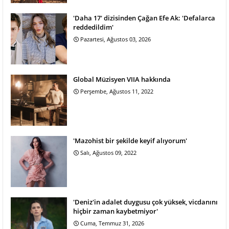
'Daha 17' dizisinden Çağan Efe Ak: 'Defalarca
reddedildim'
Pazartesi, Ağustos 03, 2026
Global Müzisyen VIIA hakkında
Perşembe, Ağustos 11, 2022
'Mazohist bir şekilde keyif alıyorum'
Salı, Ağustos 09, 2022
'Deniz'in adalet duygusu çok yüksek, vicdanını
hiçbir zaman kaybetmiyor'
Cuma, Temmuz 31, 2026