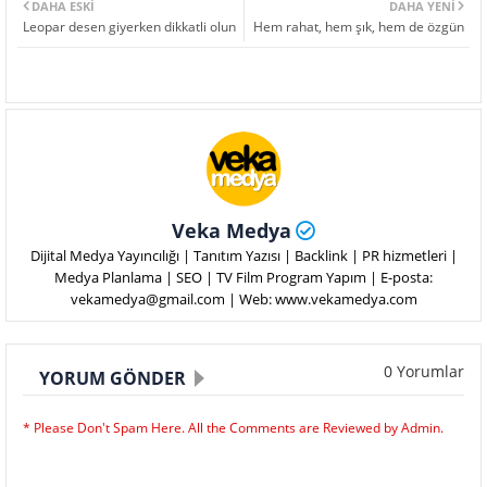
DAHA ESKI
DAHA YENI
Leopar desen giyerken dikkatli olun
Hem rahat, hem şık, hem de özgün
Veka Medya
Dijital Medya Yayıncılığı | Tanıtım Yazısı | Backlink | PR hizmetleri |
Medya Planlama | SEO | TV Film Program Yapım | E-posta:
vekamedya@gmail.com | Web: www.vekamedya.com
0 Yorumlar
YORUM GÖNDER
* Please Don't Spam Here. All the Comments are Reviewed by Admin.