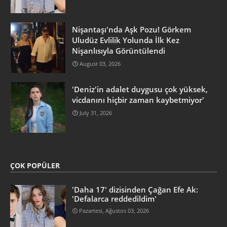
Nişantaşı'nda Aşk Pozu! Görkem
Uludüz Evlilik Yolunda İlk Kez
Nişanlısıyla Görüntülendi
August 03, 2026
'Deniz'in adalet duygusu çok yüksek,
vicdanını hiçbir zaman kaybetmiyor'
July 31, 2026
ÇOK POPÜLER
'Daha 17' dizisinden Çağan Efe Ak:
'Defalarca reddedildim'
Pazartesi, Ağustos 03, 2026