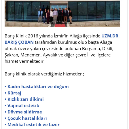
Barış Klinik 2016 yılında İzmir'in Aliağa ilçesinde
UZM.DR.
BARIŞ ÇOBAN
tarafımdan kurulmuş olup başta Aliağa
olmak üzere yakın çevresinde bulunan Bergama, Dikili,
Şakran, Menemen, Ayvalık ve diğer çevre İl ve ilçelere
hizmet vermektedir.
Barış klinik olarak verdiğimiz hizmetler ;
• Kadın hastalıkları ve doğum
• Kürtaj
• Kızlık zarı dikimi
• Vajinal estetik
• Dövme sildirme
• Çocuk hastalıkları
• Medikal estetik ve lazer