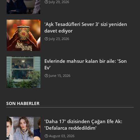
July 29, 2026
'Aşk Tesadüfleri Sever 3' sizi yeniden
davet ediyor
July 23, 2026
Evlerinde mahsur kalan bir aile: 'Son
Ev'
June 15, 2026
SON HABERLER
'Daha 17' dizisinden Çağan Efe Ak:
'Defalarca reddedildim'
August 03, 2026