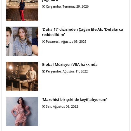
Çarşamba, Temmuz 29, 2026
'Daha 17' dizisinden Çağan Efe Ak: 'Defalarca
reddedildim'
Pazartesi, Ağustos 03, 2026
Global Müzisyen VIIA hakkında
Perşembe, Ağustos 11, 2022
'Mazohist bir şekilde keyif alıyorum'
Salı, Ağustos 09, 2022