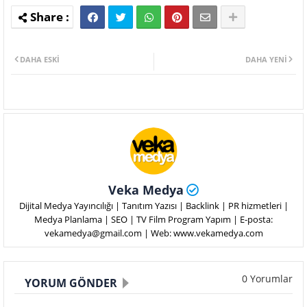
DAHA ESKI
DAHA YENI
Veka Medya
Dijital Medya Yayıncılığı | Tanıtım Yazısı | Backlink | PR hizmetleri |
Medya Planlama | SEO | TV Film Program Yapım | E-posta:
vekamedya@gmail.com | Web: www.vekamedya.com
0 Yorumlar
YORUM GÖNDER