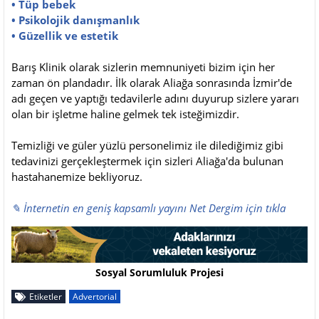
• Tüp bebek
• Psikolojik danışmanlık
• Güzellik ve estetik
Barış Klinik olarak sizlerin memnuniyeti bizim için her
zaman ön plandadır. İlk olarak Aliağa sonrasında İzmir'de
adı geçen ve yaptığı tedavilerle adını duyurup sizlere yararı
olan bir işletme haline gelmek tek isteğimizdir.
Temizliği ve güler yüzlü personelimiz ile dilediğimiz gibi
tedavinizi gerçekleştermek için sizleri Aliağa'da bulunan
hastahanemize bekliyoruz.
✎ İnternetin en geniş kapsamlı yayını Net Dergim için tıkla
Sosyal Sorumluluk Projesi
Etiketler
Advertorial