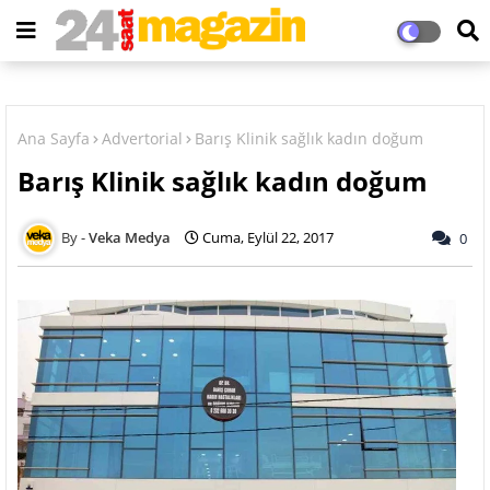
Ana Sayfa
Advertorial
Barış Klinik sağlık kadın doğum
Barış Klinik sağlık kadın doğum
Veka Medya
Cuma, Eylül 22, 2017
0