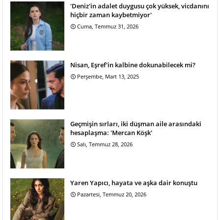
'Deniz'in adalet duygusu çok yüksek, vicdanını
hiçbir zaman kaybetmiyor'
Cuma, Temmuz 31, 2026
Nisan, Eşref'in kalbine dokunabilecek mi?
Perşembe, Mart 13, 2025
Geçmişin sırları, iki düşman aile arasındaki
hesaplaşma: 'Mercan Köşk'
Salı, Temmuz 28, 2026
Yaren Yapıcı, hayata ve aşka dair konuştu
Pazartesi, Temmuz 20, 2026