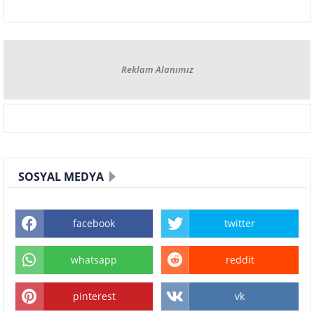
Reklam Alanımız
SOSYAL MEDYA
facebook
twitter
whatsapp
reddit
pinterest
vk