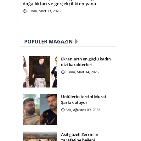
doğallıktan ve gerçekçilikten yana
Cuma, Mart 13, 2026
POPÜLER MAGAZIN
Ekranların en güçlü kadın
dizi karakterleri
Cuma, Mart 14, 2025
Ünlülerin tercihi Murat
Şarlak oluyor
Salı, Ağustos 09, 2022
Asil güzel! Zerrin'in
zarafetine beğeni