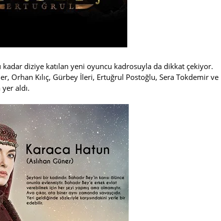
u kadar diziye katılan yeni oyuncu kadrosuyla da dikkat çekiyor.
, Orhan Kılıç, Gürbey İleri, Ertuğrul Postoğlu, Sera Tokdemir ve
 yer aldı.