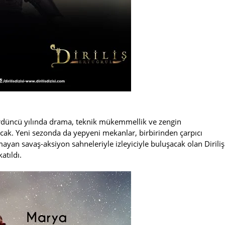
 dördüncü yılında drama, teknik mükemmellik ve zengin
acak. Yeni sezonda da yepyeni mekanlar, birbirinden çarpıcı
mayan savaş-aksiyon sahneleriyle izleyiciyle buluşacak olan Diriliş
atıldı.