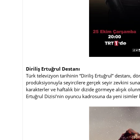
Diriliş Ertuğrul Destanı
Türk televizyon tarihinin “Diriliş Ertuğrul” destanı,
prodüksiyonuyla seyircilere gerçek seyir zevkini sun
karakterler ve haftalık bir dizide görmeye alışık olun
Ertuğrul Dizisi’nin oyuncu kadrosuna da yeni isimler k