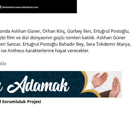
nda Aslıhan Güner, Orhan Kılıç, Gürbey İleri, Ertuğrul Postoğlu,
bi film ve dizi dünyasının güçlü isimleri katıldı. Aslıhan Güner
İleri Sancar, Ertuğrul Postoğlu Bahadır Bey, Sera Tokdemir Marya,
ise Antheus karakterlerine hayat verecekler.
ıkla
l Sorumluluk Projesi