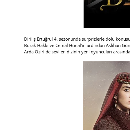
Diriliş Ertuğrul 4. sezonunda sürprizlerle dolu konus
Burak Hakkı ve Cemal Hünal’ın ardından Aslıhan Güner
Arda Öziri de sevilen dizinin yeni oyuncuları arasında