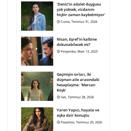
'Deniz'in adalet duygusu
çok yüksek, vicdanını
hiçbir zaman kaybetmiyor'
Cuma, Temmuz 31, 2026
Nisan, Eşref'in kalbine
dokunabilecek mi?
Perşembe, Mart 13, 2025
Geçmişin sırları, iki
düşman aile arasındaki
hesaplaşma: 'Mercan
Köşk'
Salı, Temmuz 28, 2026
Yaren Yapıcı, hayata ve
aşka dair konuştu
Pazartesi, Temmuz 20, 2026