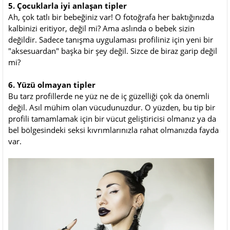
5. Çocuklarla iyi anlaşan tipler
Ah, çok tatlı bir bebeğiniz var! O fotoğrafa her baktığınızda
kalbinizi eritiyor, değil mi? Ama aslında o bebek sizin
değildir. Sadece tanışma uygulaması profiliniz için yeni bir
"aksesuardan" başka bir şey değil. Sizce de biraz garip değil
mi?
6. Yüzü olmayan tipler
Bu tarz profillerde ne yüz ne de iç güzelliği çok da önemli
değil. Asıl mühim olan vücudunuzdur. O yüzden, bu tip bir
profili tamamlamak için bir vücut geliştiricisi olmanız ya da
bel bölgesindeki seksi kıvrımlarınızla rahat olmanızda fayda
var.