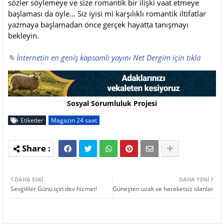
sözler söylemeye ve size romantik bir ilişki vaat etmeye
başlaması da öyle… Siz iyisi mi karşılıklı romantik iltifatlar
yazmaya başlamadan önce gerçek hayatta tanışmayı
bekleyin.
✎ İnternetin en geniş kapsamlı yayını Net Dergim için tıkla
Sosyal Sorumluluk Projesi
Etiketler
Magazin 24 saat
DAHA ESKI
DAHA YENI
Sevgililer Günü için dev hizmet!
Güneşten uzak ve hareketsiz olanlar