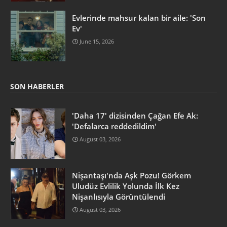
Evlerinde mahsur kalan bir aile: 'Son
Ev'
June 15, 2026
SON HABERLER
'Daha 17' dizisinden Çağan Efe Ak:
'Defalarca reddedildim'
August 03, 2026
Nişantaşı'nda Aşk Pozu! Görkem
Uludüz Evlilik Yolunda İlk Kez
Nişanlısıyla Görüntülendi
August 03, 2026