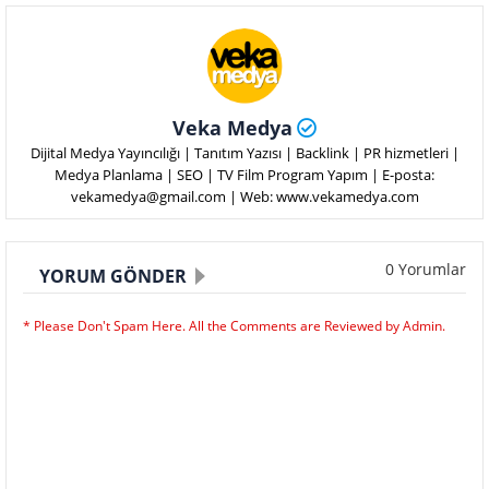
Veka Medya
Dijital Medya Yayıncılığı | Tanıtım Yazısı | Backlink | PR hizmetleri |
Medya Planlama | SEO | TV Film Program Yapım | E-posta:
vekamedya@gmail.com | Web: www.vekamedya.com
0 Yorumlar
YORUM GÖNDER
* Please Don't Spam Here. All the Comments are Reviewed by Admin.