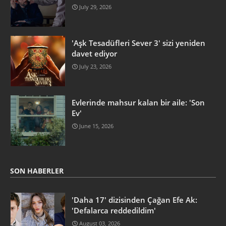
July 29, 2026
'Aşk Tesadüfleri Sever 3' sizi yeniden
davet ediyor
July 23, 2026
Evlerinde mahsur kalan bir aile: 'Son
Ev'
June 15, 2026
SON HABERLER
'Daha 17' dizisinden Çağan Efe Ak:
'Defalarca reddedildim'
August 03, 2026