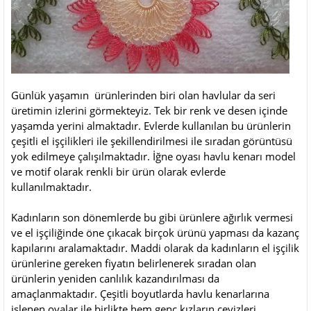
Günlük yaşamın ürünlerinden biri olan havlular da seri
üretimin izlerini görmekteyiz. Tek bir renk ve desen içinde
yaşamda yerini almaktadır. Evlerde kullanılan bu ürünlerin
çeşitli el işçilikleri ile şekillendirilmesi ile sıradan görüntüsü
yok edilmeye çalışılmaktadır. İğne oyası havlu kenarı model
ve motif olarak renkli bir ürün olarak evlerde
kullanılmaktadır.
Kadınların son dönemlerde bu gibi ürünlere ağırlık vermesi
ve el işçiliğinde öne çıkacak birçok ürünü yapması da kazanç
kapılarını aralamaktadır. Maddi olarak da kadınların el işçilik
ürünlerine gereken fiyatın belirlenerek sıradan olan
ürünlerin yeniden canlılık kazandırılması da
amaçlanmaktadır. Çeşitli boyutlarda havlu kenarlarına
işlenen oyalar ile birlikte hem genç kızların çeyizleri