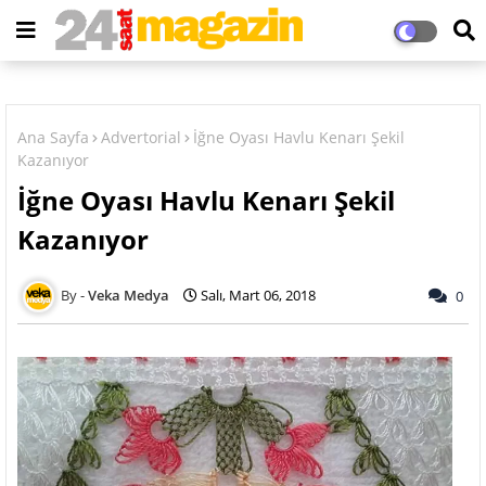
Ana Sayfa
Advertorial
İğne Oyası Havlu Kenarı Şekil
Kazanıyor
İğne Oyası Havlu Kenarı Şekil
Kazanıyor
Veka Medya
Salı, Mart 06, 2018
0