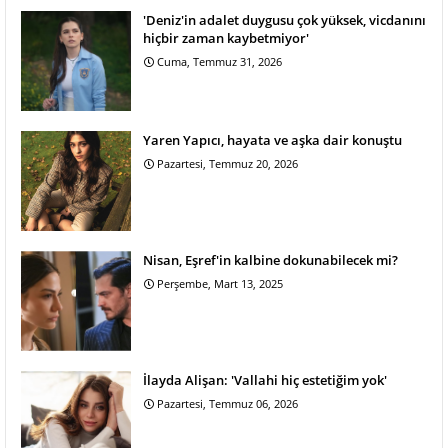
'Deniz'in adalet duygusu çok yüksek, vicdanını
hiçbir zaman kaybetmiyor'
Cuma, Temmuz 31, 2026
Yaren Yapıcı, hayata ve aşka dair konuştu
Pazartesi, Temmuz 20, 2026
Nisan, Eşref'in kalbine dokunabilecek mi?
Perşembe, Mart 13, 2025
İlayda Alişan: 'Vallahi hiç estetiğim yok'
Pazartesi, Temmuz 06, 2026