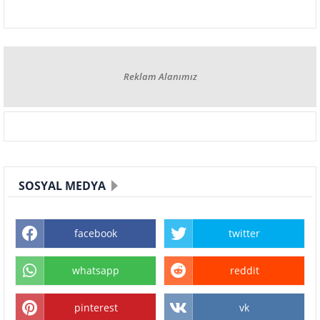
Reklam Alanımız
SOSYAL MEDYA
facebook
twitter
whatsapp
reddit
pinterest
vk