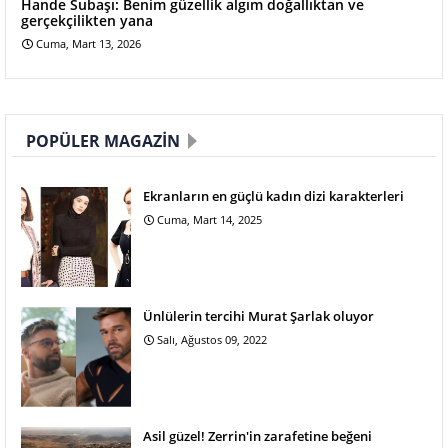
Hande Subaşı: Benim güzellik algım doğallıktan ve
gerçekçilikten yana
Cuma, Mart 13, 2026
POPÜLER MAGAZIN
Ekranların en güçlü kadın dizi karakterleri
Cuma, Mart 14, 2025
Ünlülerin tercihi Murat Şarlak oluyor
Salı, Ağustos 09, 2022
Asil güzel! Zerrin'in zarafetine beğeni