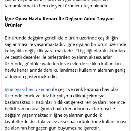
tamamlanmakta hem de yeni ürünler oluşmaktadır.
İğne Oyası Havlu Kenarı İle Değişim Adını Taşıyan
Ürünler
Bir üründe değişim genellikle o ürün üzerinde çeşitliliğin
sağlanması ile yaşanmaktadır. İğne oyaları bir ürün üzerinde
kolaylıkla değişiklik yaratmaktadır. El işçiliği olarak aktarılan
ve çeşitli desenler ile birleştirilen oyaların aksesuarlar
üzerinde, günlük kıyafetlerde ve evlerde sıklıkla kullanılan
havlu kenarlarında dahi kullanılması kullanım alanının geniş
olduğunu göstermektedir.
İğne oyası havlu kenarı
ile çeşit ve renk kazanan havlular
üzerinde emek ve titiz bir çalışma dikkat çekmeye
başlamaktadır. Kadınların dikkat gerektiren oyaları ince ince
belirli zaman aralığında havlu kenarlarına aktarması ile
değişim yaşanmaktadır. İğne oyalarının gündelik
kıyafetlerde de , takı ve ev aksesuar ürünlerinde kullanılması
da alanının her geçen gün büyümesine işarettir.