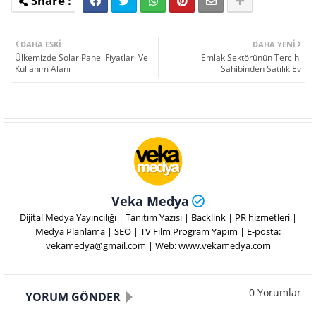
DAHA ESKI
DAHA YENI
Ülkemizde Solar Panel Fiyatları Ve
Emlak Sektörünün Tercihi
Kullanım Alanı
Sahibinden Satılık Ev
Veka Medya
Dijital Medya Yayıncılığı | Tanıtım Yazısı | Backlink | PR hizmetleri |
Medya Planlama | SEO | TV Film Program Yapım | E-posta:
vekamedya@gmail.com | Web: www.vekamedya.com
0 Yorumlar
YORUM GÖNDER