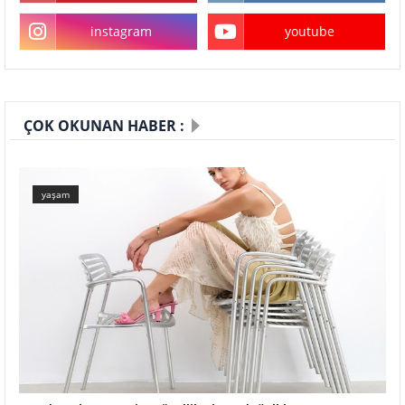
instagram
youtube
ÇOK OKUNAN HABER :
yaşam