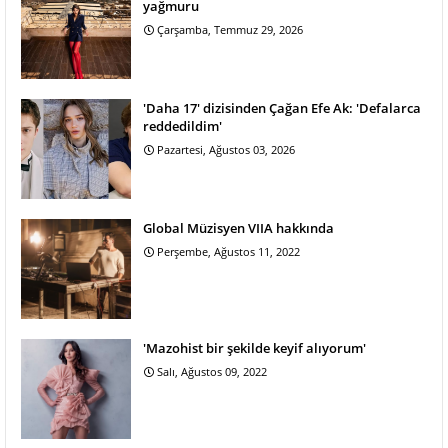
yağmuru
Çarşamba, Temmuz 29, 2026
'Daha 17' dizisinden Çağan Efe Ak: 'Defalarca
reddedildim'
Pazartesi, Ağustos 03, 2026
Global Müzisyen VIIA hakkında
Perşembe, Ağustos 11, 2022
'Mazohist bir şekilde keyif alıyorum'
Salı, Ağustos 09, 2022