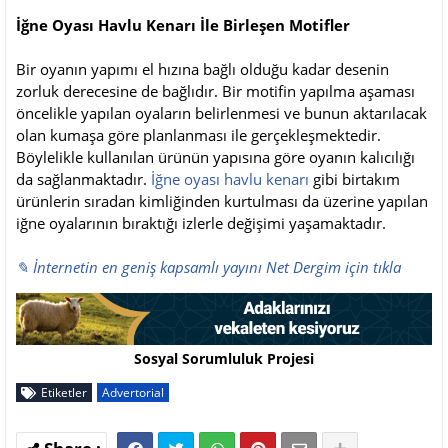
İğne Oyası Havlu Kenarı İle Birleşen Motifler
Bir oyanın yapımı el hızına bağlı olduğu kadar desenin
zorluk derecesine de bağlıdır. Bir motifin yapılma aşaması
öncelikle yapılan oyaların belirlenmesi ve bunun aktarılacak
olan kumaşa göre planlanması ile gerçekleşmektedir.
Böylelikle kullanılan ürünün yapısına göre oyanın kalıcılığı
da sağlanmaktadır.
İğne oyası havlu kenarı
gibi birtakım
ürünlerin sıradan kimliğinden kurtulması da üzerine yapılan
iğne oyalarının bıraktığı izlerle değişimi yaşamaktadır.
✎ İnternetin en geniş kapsamlı yayını Net Dergim için tıkla
Sosyal Sorumluluk Projesi
Etiketler
Advertorial