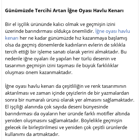
Günümüzde Tercihi Artan İğne Oyası Havlu Kenarı
Bir el işçilik ürününde kalıcı olmak ve geçmişin izini
üzerinde barındırması oldukça önemlidir.
İğne oyası havlu
kenarı
her ne kadar günümüzde hız kazanmaya başlamış
olsa da geçmiş dönemlerde kadınların evlerin de sıklıkla
tercih ettiği bir işleme sanatı olarak yerini almaktadır. Bu
nedenle iğne oyaları ile yapılan her türlü desenin ve
tasarımın geçmişin izini taşıması ile büyük farklılıklar
oluşması önem kazanmaktadır.
İğne oyası havlu kenarı da çeşitliliğin ve renk tasarımının
aktarılması ve zaman içinde çeyizlerin de bir yazmalardan
sonra bir numaralı ürünü olarak yer almasını sağlamaktadır.
El işçiliği alanında çok sayıda deseni bünyesinde
barındırması da oyaların her üründe farklı motifler altında
yeniden oluşmasını sağlamaktadır. Böylelikle geçmişin
gelecek ile birleştirilmesi ve yeniden çok çeşitli ürünlerde
kullanımı da artmaktadır.