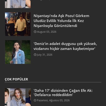
Nişantaşı'nda Aşk Pozu! Görkem
Uludüz Evlilik Yolunda İlk Kez
Nişanlısıyla Görüntülendi
August 03, 2026
'Deniz'in adalet duygusu çok yüksek,
vicdanını hiçbir zaman kaybetmiyor'
July 31, 2026
ÇOK POPÜLER
'Daha 17' dizisinden Çağan Efe Ak:
'Defalarca reddedildim'
Pazartesi, Ağustos 03, 2026