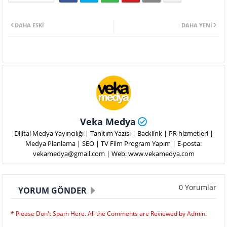
DAHA ESKI
DAHA YENI
Veka Medya
Dijital Medya Yayıncılığı | Tanıtım Yazısı | Backlink | PR hizmetleri |
Medya Planlama | SEO | TV Film Program Yapım | E-posta:
vekamedya@gmail.com | Web: www.vekamedya.com
0 Yorumlar
YORUM GÖNDER
* Please Don't Spam Here. All the Comments are Reviewed by Admin.