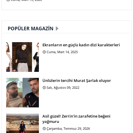
POPÜLER MAGAZIN
Ekranların en güçlü kadın dizi karakterleri
Cuma, Mart 14, 2025
Ünlülerin tercihi Murat Şarlak oluyor
Salı, Ağustos 09, 2022
Asil güzel! Zerrin'in zarafetine beğeni
yağmuru
Çarşamba, Temmuz 29, 2026