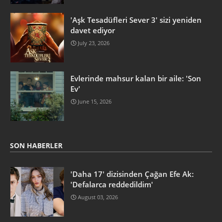
'Aşk Tesadüfleri Sever 3' sizi yeniden
davet ediyor
July 23, 2026
Evlerinde mahsur kalan bir aile: 'Son
Ev'
June 15, 2026
SON HABERLER
'Daha 17' dizisinden Çağan Efe Ak:
'Defalarca reddedildim'
August 03, 2026