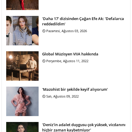
'Daha 17' dizisinden Çağan Efe Ak: 'Defalarca
reddedildim'
Pazartesi, Ağustos 03, 2026
Global Müzisyen VIIA hakkında
Perşembe, Ağustos 11, 2022
'Mazohist bir şekilde keyif alıyorum'
Salı, Ağustos 09, 2022
'Deniz'in adalet duygusu çok yüksek, vicdanını
hiçbir zaman kaybetmiyor'