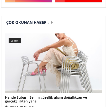
ÇOK OKUNAN HABER :
yaşam
Hande Subaşı: Benim güzellik algım doğallıktan ve
gerçekçilikten yana
Cuma, Mart 13, 2026