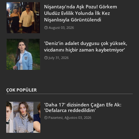
Nişantaşı'nda Aşk Pozu! Görkem
Uludüz Evlilik Yolunda İlk Kez
Nişanlısıyla Görüntülendi
August 03, 2026
'Deniz'in adalet duygusu çok yüksek,
vicdanını hiçbir zaman kaybetmiyor'
July 31, 2026
ÇOK POPÜLER
'Daha 17' dizisinden Çağan Efe Ak:
'Defalarca reddedildim'
Pazartesi, Ağustos 03, 2026