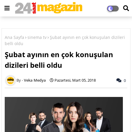
Ana Sayfa
sinema tv
Şubat ayının en çok konuşulan dizileri
belli oldu
Şubat ayının en çok konuşulan
dizileri belli oldu
Veka Medya
Pazartesi, Mart 05, 2018
0