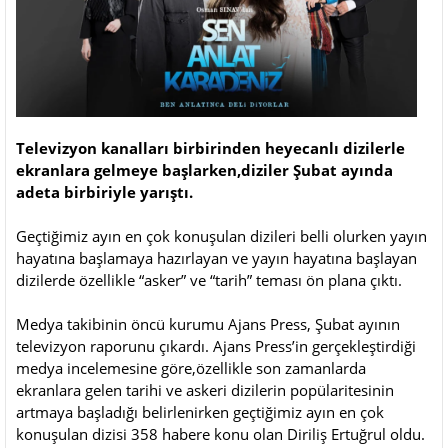
Televizyon kanalları birbirinden heyecanlı dizilerle
ekranlara gelmeye başlarken,diziler Şubat ayında
adeta birbiriyle yarıştı.
Geçtiğimiz ayın en çok konuşulan dizileri belli olurken yayın
hayatına başlamaya hazırlayan ve yayın hayatına başlayan
dizilerde özellikle “asker” ve “tarih” teması ön plana çıktı.
Medya takibinin öncü kurumu Ajans Press, Şubat ayının
televizyon raporunu çıkardı. Ajans Press’in gerçekleştirdiği
medya incelemesine göre,özellikle son zamanlarda
ekranlara gelen tarihi ve askeri dizilerin popülaritesinin
artmaya başladığı belirlenirken geçtiğimiz ayın en çok
konuşulan dizisi 358 habere konu olan Diriliş Ertuğrul oldu.