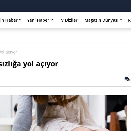
in Haber
Yeni Haber
TV Dizileri
Magazin Dünyası
R
yol açıyor
ızlığa yol açıyor