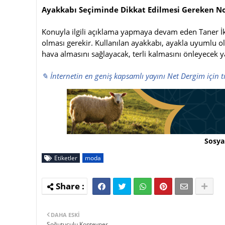
Ayakkabı Seçiminde Dikkat Edilmesi Gereken N
Konuyla ilgili açıklama yapmaya devam eden Taner İk
olması gerekir. Kullanılan ayakkabı, ayakla uyumlu 
hava almasını sağlayacak, terli kalmasını önleyecek y
✎ İnternetin en geniş kapsamlı yayını Net Dergim için t
Sosya
Etiketler
moda
DAHA ESKI
Soğutuculu Konteyner