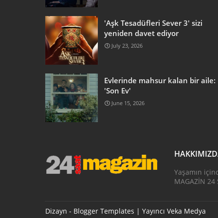
'Aşk Tesadüfleri Sever 3' sizi
yeniden davet ediyor
July 23, 2026
Evlerinde mahsur kalan bir aile:
'Son Ev'
June 15, 2026
HAKKIMIZ
Yaşamın için
MAGAZİN 24 S
Dizayn -
Blogger Templates
| Yayıncı
Veka Medya