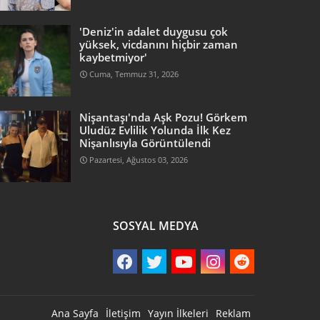
'Deniz'in adalet duygusu çok
yüksek, vicdanını hiçbir zaman
kaybetmiyor'
Cuma, Temmuz 31, 2026
Nişantaşı'nda Aşk Pozu! Görkem
Uludüz Evlilik Yolunda İlk Kez
Nişanlısıyla Görüntülendi
Pazartesi, Ağustos 03, 2026
SOSYAL MEDYA
Ana Sayfa
İletişim
Yayın İlkeleri
Reklam