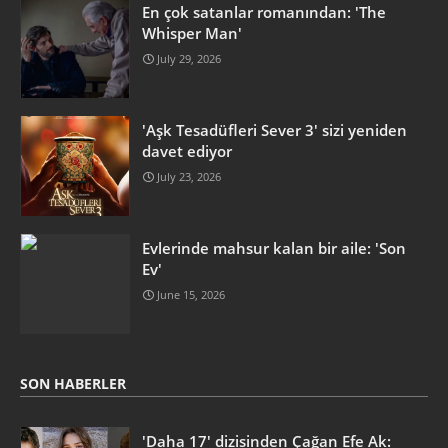
En çok satanlar romanından: 'The
Whisper Man'
July 29, 2026
'Aşk Tesadüfleri Sever 3' sizi yeniden
davet ediyor
July 23, 2026
Evlerinde mahsur kalan bir aile: 'Son
Ev'
June 15, 2026
SON HABERLER
'Daha 17' dizisinden Çağan Efe Ak: