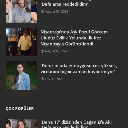
'Defalarca reddedildim'
August 03, 2026
Nişantaşı'nda Aşk Pozu! Görkem
Uludüz Evlilik Yolunda İlk Kez
Nişanlısıyla Görüntülendi
August 03, 2026
'Deniz'in adalet duygusu çok yüksek,
vicdanını hiçbir zaman kaybetmiyor'
July 31, 2026
ÇOK POPÜLER
'Daha 17' dizisinden Çağan Efe Ak:
'Defalarca reddedildim'