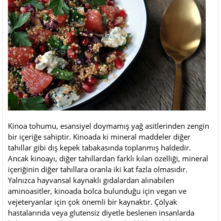
Kinoa tohumu, esansiyel doymamış yağ asitlerinden zengin
bir içeriğe sahiptir. Kinoada ki mineral maddeler diğer
tahıllar gibi dış kepek tabakasında toplanmış haldedir.
Ancak kinoayı, diğer tahıllardan farklı kılan özelliği, mineral
içeriğinin diğer tahıllara oranla iki kat fazla olmasıdır.
Yalnızca hayvansal kaynaklı gıdalardan alınabilen
aminoasitler, kinoada bolca bulunduğu için vegan ve
vejeteryanlar için çok önemli bir kaynaktır. Çölyak
hastalarında veya glutensiz diyetle beslenen insanlarda