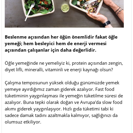
Beslenme açısından her öğün önemlidir fakat öğle
yemeği; hem besleyici hem de enerji vermesi
açısından çalışanlar için daha değerlidir.
Öğle yemeğinde ne yemeliyiz ki, protein açısından zengin,
diyet lifli, mineralli, vitaminli ve enerji kaynağı olsun?
Çalışma temposunun yüksek olduğu günümüzde yemek
yemeye ayırdığımız zaman giderek azalıyor. Fast food
tüketiminin yaygınlaşması ile yemeğin tüketilme süresi de
azalıyor. Buna tepki olarak doğan ve Avrupa'da slow food
akımı giderek yaygınlaşıyor. Hızlı gıda tüketimi tabi ki
sadece damak tadını azaltmakla kalmıyor, sağlığınızı da
olumsuz etkiliyor.