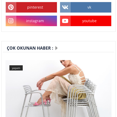
pinterest
vk
instagram
youtube
ÇOK OKUNAN HABER :
yaşam