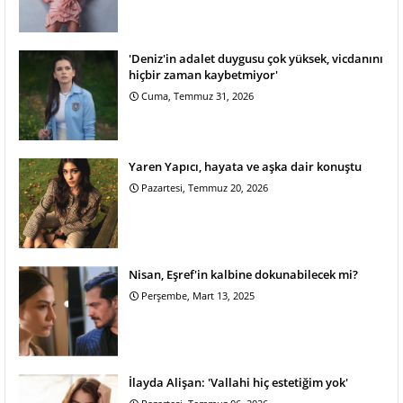
'Deniz'in adalet duygusu çok yüksek, vicdanını
hiçbir zaman kaybetmiyor'
Cuma, Temmuz 31, 2026
Yaren Yapıcı, hayata ve aşka dair konuştu
Pazartesi, Temmuz 20, 2026
Nisan, Eşref'in kalbine dokunabilecek mi?
Perşembe, Mart 13, 2025
İlayda Alişan: 'Vallahi hiç estetiğim yok'