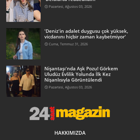
Pazartesi, Ağustos 03, 2026
'Deniz'in adalet duygusu çok yüksek,
vicdanını hiçbir zaman kaybetmiyor'
Cuma, Temmuz 31, 2026
Nişantaşı'nda Aşk Pozu! Görkem
Uludüz Evlilik Yolunda İlk Kez
Nişanlısıyla Görüntülendi
Pazartesi, Ağustos 03, 2026
HAKKIMIZDA