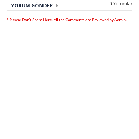
0 Yorumlar
YORUM GÖNDER
* Please Don't Spam Here. All the Comments are Reviewed by Admin.