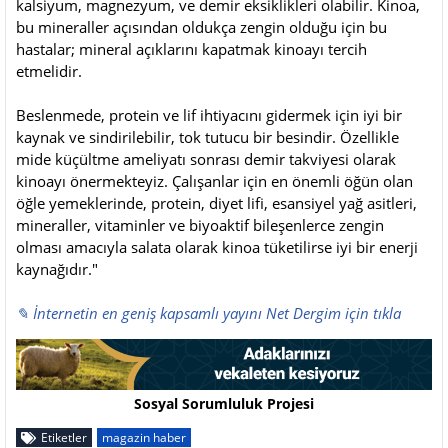
kalsiyum, magnezyum, ve demir eksiklikleri olabilir. Kinoa,
bu mineraller açısından oldukça zengin olduğu için bu
hastalar; mineral açıklarını kapatmak kinoayı tercih
etmelidir.
Beslenmede, protein ve lif ihtiyacını gidermek için iyi bir
kaynak ve sindirilebilir, tok tutucu bir besindir. Özellikle
mide küçültme ameliyatı sonrası demir takviyesi olarak
kinoayı önermekteyiz. Çalışanlar için en önemli öğün olan
öğle yemeklerinde, protein, diyet lifi, esansiyel yağ asitleri,
mineraller, vitaminler ve biyoaktif bileşenlerce zengin
olması amacıyla salata olarak kinoa tüketilirse iyi bir enerji
kaynağıdır."
✎ İnternetin en geniş kapsamlı yayını Net Dergim için tıkla
Sosyal Sorumluluk Projesi
Etiketler
magazin haber