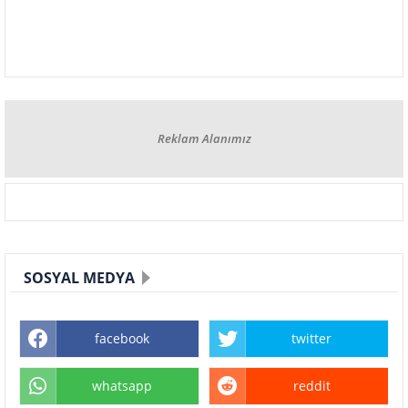
Reklam Alanımız
SOSYAL MEDYA
facebook
twitter
whatsapp
reddit