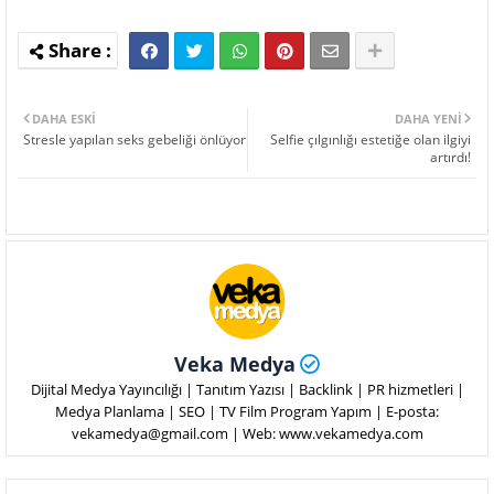
DAHA ESKI
DAHA YENI
Stresle yapılan seks gebeliği önlüyor
Selfie çılgınlığı estetiğe olan ilgiyi
artırdı!
Veka Medya
Dijital Medya Yayıncılığı | Tanıtım Yazısı | Backlink | PR hizmetleri |
Medya Planlama | SEO | TV Film Program Yapım | E-posta:
vekamedya@gmail.com | Web: www.vekamedya.com