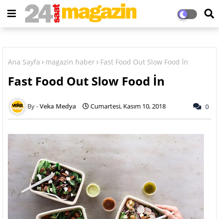
Ana Sayfa
magazin haber
Fast Food Out Slow Food İn
Fast Food Out Slow Food İn
Veka Medya
Cumartesi, Kasım 10, 2018
0