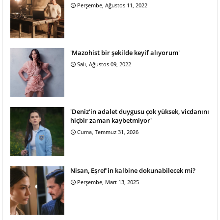
Perşembe, Ağustos 11, 2022
'Mazohist bir şekilde keyif alıyorum'
Salı, Ağustos 09, 2022
'Deniz'in adalet duygusu çok yüksek, vicdanını
hiçbir zaman kaybetmiyor'
Cuma, Temmuz 31, 2026
Nisan, Eşref'in kalbine dokunabilecek mi?
Perşembe, Mart 13, 2025