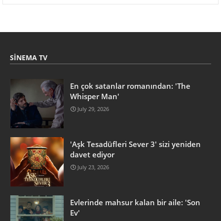
SINEMA TV
En çok satanlar romanından: 'The
Whisper Man'
July 29, 2026
'Aşk Tesadüfleri Sever 3' sizi yeniden
davet ediyor
July 23, 2026
Evlerinde mahsur kalan bir aile: 'Son
Ev'