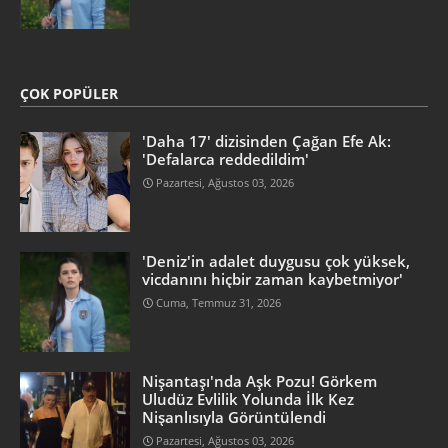
ÇOK POPÜLER
'Daha 17' dizisinden Çağan Efe Ak:
'Defalarca reddedildim'
Pazartesi, Ağustos 03, 2026
'Deniz'in adalet duygusu çok yüksek,
vicdanını hiçbir zaman kaybetmiyor'
Cuma, Temmuz 31, 2026
Nişantaşı'nda Aşk Pozu! Görkem
Uludüz Evlilik Yolunda İlk Kez
Nişanlısıyla Görüntülendi
Pazartesi, Ağustos 03, 2026