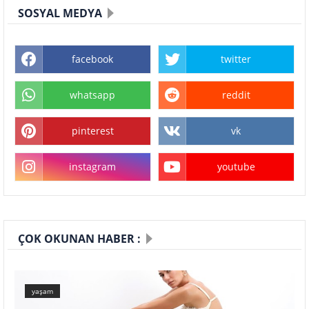
SOSYAL MEDYA
facebook
twitter
whatsapp
reddit
pinterest
vk
instagram
youtube
ÇOK OKUNAN HABER :
yaşam