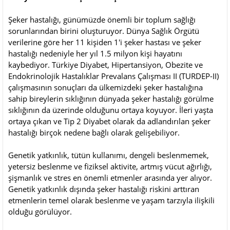
Şeker hastalığı, günümüzde önemli bir toplum sağlığı
sorunlarından birini oluşturuyor. Dünya Sağlık Örgütü
verilerine göre her 11 kişiden 1'i şeker hastası ve şeker
hastalığı nedeniyle her yıl 1.5 milyon kişi hayatını
kaybediyor. Türkiye Diyabet, Hipertansiyon, Obezite ve
Endokrinolojik Hastalıklar Prevalans Çalışması II (TURDEP-II)
çalışmasının sonuçları da ülkemizdeki şeker hastalığına
sahip bireylerin sıklığının dünyada şeker hastalığı görülme
sıklığının da üzerinde olduğunu ortaya koyuyor. İleri yaşta
ortaya çıkan ve Tip 2 Diyabet olarak da adlandırılan şeker
hastalığı birçok nedene bağlı olarak gelişebiliyor.
Genetik yatkınlık, tütün kullanımı, dengeli beslenmemek,
yetersiz beslenme ve fiziksel aktivite, artmış vücut ağırlığı,
şişmanlık ve stres en önemli etmenler arasında yer alıyor.
Genetik yatkınlık dışında şeker hastalığı riskini arttıran
etmenlerin temel olarak beslenme ve yaşam tarzıyla ilişkili
olduğu görülüyor.