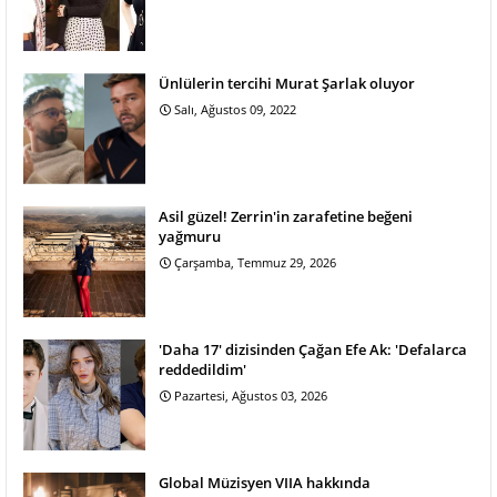
Ünlülerin tercihi Murat Şarlak oluyor
Salı, Ağustos 09, 2022
Asil güzel! Zerrin'in zarafetine beğeni
yağmuru
Çarşamba, Temmuz 29, 2026
'Daha 17' dizisinden Çağan Efe Ak: 'Defalarca
reddedildim'
Pazartesi, Ağustos 03, 2026
Global Müzisyen VIIA hakkında