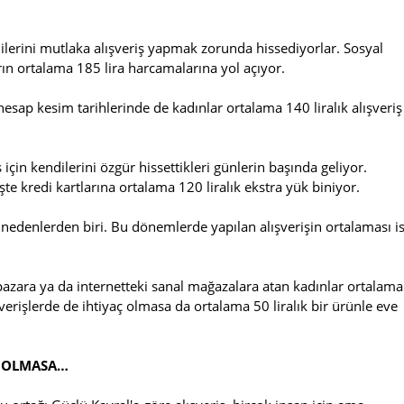
erini mutlaka alışveriş yapmak zorunda hissediyorlar. Sosyal
ın ortalama 185 lira harcamalarına yol açıyor.
hesap kesim tarihlerinde de kadınlar ortalama 140 liralık alışveriş
için kendilerini özgür hissettikleri günlerin başında geliyor.
te kredi kartlarına ortalama 120 liralık ekstra yük biniyor.
 nedenlerden biri. Bu dönemlerde yapılan alışverişin ortalaması i
 pazara ya da internetteki sanal mağazalara atan kadınlar ortalama
verişlerde de ihtiyaç olmasa da ortalama 50 liralık bir ürünle eve
ĞI OLMASA…