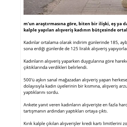
m'un araştırmasına göre, biten bir ilişki, eş ya
kalple yapılan alışveriş kadının bütçesinde ortal
Kadınlar ortalama olarak indirim günlerinde 185, ayba
sona erdiği günlerde de 125 liralık alışveriş yapıyorla
Kadınların alışveriş yaparken duygularına göre hareket 
çıktıklarında verdikleri belirlendi.
500'ü aşkın sanal mağazadan alışveriş yapan herkes
dolayısıyla kadın üyelerinin bir kısmına, alışveriş a
yaptıklarını sordu.
Ankete yanıt veren kadınların alışverişte en fazla harc
tartışmanın ardından yaptıkları ortaya çıktı.
Kırık kalple çıkılan alışverişler kredi kartı limitlerini 