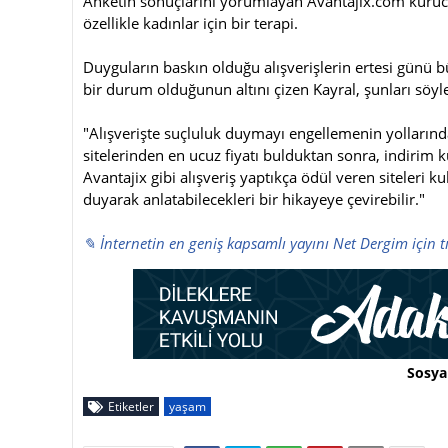
Anketin sonuçlarını yorumlayan Avantajix.com kurucu 
özellikle kadınlar için bir terapi.
Duyguların baskın olduğu alışverişlerin ertesi günü 
bir durum olduğunun altını çizen Kayral, şunları söyle
"Alışverişte suçluluk duymayı engellemenin yollarınd
sitelerinden en ucuz fiyatı bulduktan sonra, indirim 
Avantajix gibi alışveriş yaptıkça ödül veren siteleri k
duyarak anlatabilecekleri bir hikayeye çevirebilir."
✎ İnternetin en geniş kapsamlı yayını Net Dergim için t
Sosya
Etiketler
yaşam