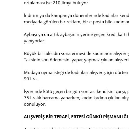
ortalaması ise 210 lirayı buluyor.
İndirim ya da kampanya dönemlerinde kadınlar kendil
medyada görülen bir reklam, bir e-posta bile kadınlar
Aybaşı ya da artık aybaşının yerine geçen kredi kartı 
yapıyorlar.
Büyük bir taksidin sona ermesi de kadınların alışveriş 
Taksidin son ödemesini yapar yapmaz çıkılan alışveriş
Modaya uyma isteği de kadınları alışveriş için dürten
90 lira.
İşyerinde kötü geçen bir gün sonrası kendisini çarşı,
75 liralık harcama yaparken, kadın kadına çıkılan alış
dönülüyor.
ALIŞVERİŞ BİR TERAPİ, ERTESİ GÜNKÜ PİŞMANLI