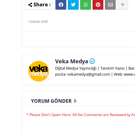
DAHA ESKI
Veka Medya
Dijital Medya Yayıncılığı | Tanıtım Yazısı | 
posta: vekamedya@gmail.com | Web: www
YORUM GÖNDER
* Please Don't Spam Here. All the Comments are Reviewed by A