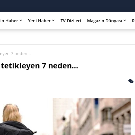
in Haber
Yeni Haber
TV Dizileri
Magazin Dünyası
R
kleyen 7 neden…
u tetikleyen 7 neden…