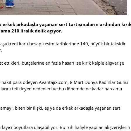
 da erkek arkadaşla yaşanan sert tartışmaların ardından kırı
ama 210 liralık delik açıyor.
şı/kredi kartı hesap kesim tarihlerinde 140, büyük bir taksidin
r.
ettikleri, bütçelerine en fazla hasarı ise kırık kalple alışverişe
e nakit para ödeyen Avantajix.com, 8 Mart Dünya Kadınlar Günü
rzularını tetikleyen nedenleri ve bu dönemde ne kadar harcama
amayı, biten bir ilişki, eş ya da erkek arkadaşla yaşanan sert
zorlayıcı boyutlara ulaşabiliyor. Bu ruh haliyle yapılan alışverişlerin