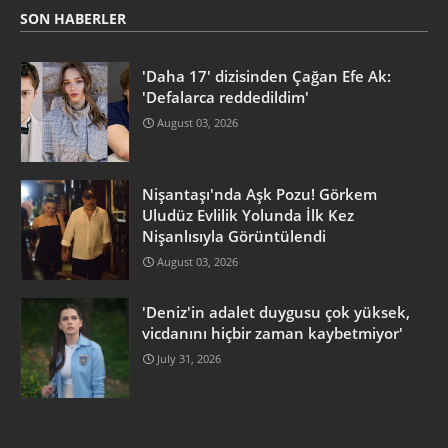
SON HABERLER
'Daha 17' dizisinden Çağan Efe Ak:
'Defalarca reddedildim'
August 03, 2026
Nişantaşı'nda Aşk Pozu! Görkem
Uludüz Evlilik Yolunda İlk Kez
Nişanlısıyla Görüntülendi
August 03, 2026
'Deniz'in adalet duygusu çok yüksek,
vicdanını hiçbir zaman kaybetmiyor'
July 31, 2026