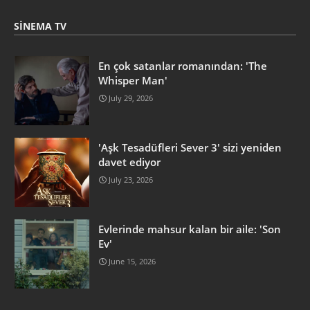
SINEMA TV
En çok satanlar romanından: 'The
Whisper Man'
July 29, 2026
'Aşk Tesadüfleri Sever 3' sizi yeniden
davet ediyor
July 23, 2026
Evlerinde mahsur kalan bir aile: 'Son
Ev'
June 15, 2026