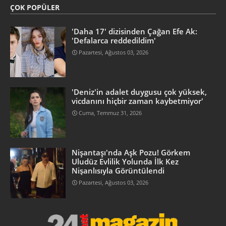
ÇOK POPÜLER
'Daha 17' dizisinden Çağan Efe Ak:
'Defalarca reddedildim'
Pazartesi, Ağustos 03, 2026
'Deniz'in adalet duygusu çok yüksek,
vicdanını hiçbir zaman kaybetmiyor'
Cuma, Temmuz 31, 2026
Nişantaşı'nda Aşk Pozu! Görkem
Uludüz Evlilik Yolunda İlk Kez
Nişanlısıyla Görüntülendi
Pazartesi, Ağustos 03, 2026