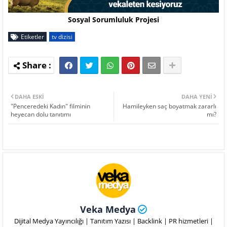
Sosyal Sorumluluk Projesi
Etiketler
tv dizisi
DAHA ESKI
DAHA YENI
"Penceredeki Kadın" filminin
Hamileyken saç boyatmak zararlı
heyecan dolu tanıtımı
mı?
Veka Medya
Dijital Medya Yayıncılığı | Tanıtım Yazısı | Backlink | PR hizmetleri |