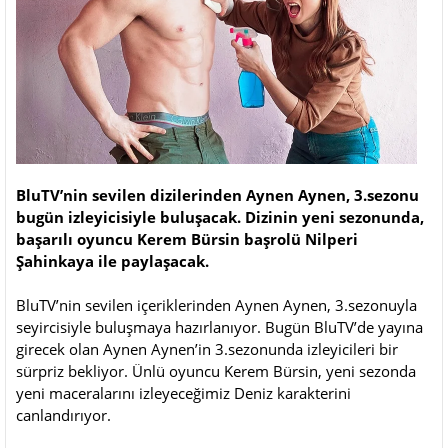
BluTV’nin sevilen dizilerinden Aynen Aynen, 3.sezonu
bugün izleyicisiyle buluşacak. Dizinin yeni sezonunda,
başarılı oyuncu Kerem Bürsin başrolü Nilperi
Şahinkaya ile paylaşacak.
BluTV’nin sevilen içeriklerinden Aynen Aynen, 3.sezonuyla
seyircisiyle buluşmaya hazırlanıyor. Bugün BluTV’de yayına
girecek olan Aynen Aynen’in 3.sezonunda izleyicileri bir
sürpriz bekliyor. Ünlü oyuncu Kerem Bürsin, yeni sezonda
yeni maceralarını izleyeceğimiz Deniz karakterini
canlandırıyor.