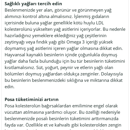
Sağlıklı yağları tercih edin
Beslenmenizde yer alan, görünür ve görünmeyen yağ
alımınızı kontrol altına almalısınız. İşlenmiş gıdaların
içerisinde buluna yağlar genellikle kötü huylu LDL
kolesterolünü yükselten yağ asitlerini içeriyorlar. Bu nedenle
hazırladığınız yemeklere eklediğiniz yağ çeşitlerinin
zeytinyağı veya fındık yağı gibi Omega 3 içeriği yüksek
doymamış yağ asitlerini içeren yağlar olmasına dikkat edin.
Hayvansal kaynaklı besinlerin içinde çoğunlukla doymuş
yağlar daha fazla bulunduğu için bu tür besinlerin tüketimini
kısıtlamalısınız. Süt, yoğurt, peynir ve etlerin yağlı olan
bölümleri doymuş yağlardan oldukça zenginler. Dolayısıyla
bu besinlerin beslenmenizdeki sıklığına ve miktarına dikkat
edin.
Posa tüketiminizi artırın
Posa kolesterolün bağırsaklardan emilimine engel olarak
vücuttan atılmasına yardımcı oluyor. Bu özelliği nedeniyle
beslenmenizde posalı besinlerin tüketimini arttırmanızda
fayda var. Özellikle et ve kahvaltı gibi
kolesterolden zengin