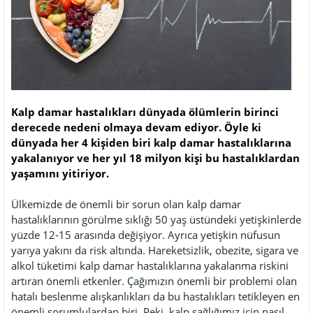
Kalp damar hastalıkları dünyada ölümlerin birinci
derecede nedeni olmaya devam ediyor. Öyle ki
dünyada her 4 kişiden biri kalp damar hastalıklarına
yakalanıyor ve her yıl 18 milyon kişi bu hastalıklardan
yaşamını yitiriyor.
Ülkemizde de önemli bir sorun olan kalp damar
hastalıklarının görülme sıklığı 50 yaş üstündeki yetişkinlerde
yüzde 12-15 arasında değişiyor. Ayrıca yetişkin nüfusun
yarıya yakını da risk altında. Hareketsizlik, obezite, sigara ve
alkol tüketimi kalp damar hastalıklarına yakalanma riskini
artıran önemli etkenler. Çağımızın önemli bir problemi olan
hatalı beslenme alışkanlıkları da bu hastalıkları tetikleyen en
önemli sorumlulardan biri. Peki, kalp sağlığımız için nasıl