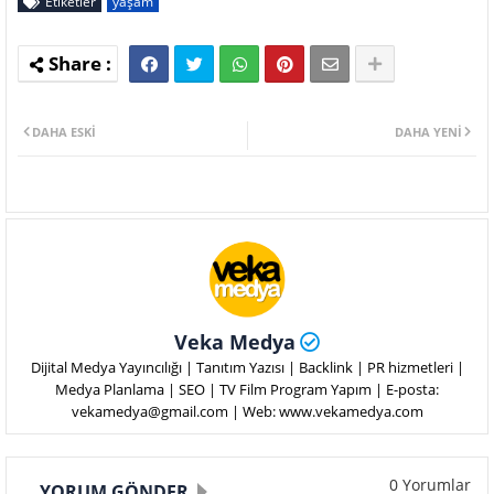
Etiketler
yaşam
DAHA ESKI
DAHA YENI
Veka Medya
Dijital Medya Yayıncılığı | Tanıtım Yazısı | Backlink | PR hizmetleri |
Medya Planlama | SEO | TV Film Program Yapım | E-posta:
vekamedya@gmail.com | Web: www.vekamedya.com
0 Yorumlar
YORUM GÖNDER