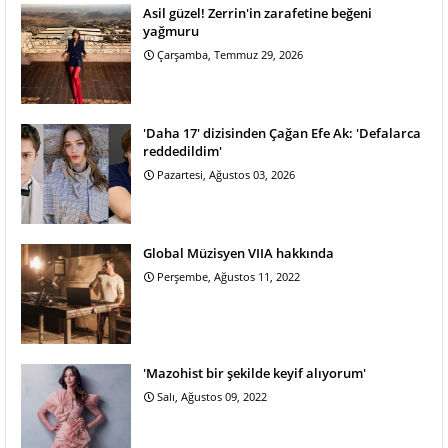
Asil güzel! Zerrin'in zarafetine beğeni
yağmuru
Çarşamba, Temmuz 29, 2026
'Daha 17' dizisinden Çağan Efe Ak: 'Defalarca
reddedildim'
Pazartesi, Ağustos 03, 2026
Global Müzisyen VIIA hakkında
Perşembe, Ağustos 11, 2022
'Mazohist bir şekilde keyif alıyorum'
Salı, Ağustos 09, 2022