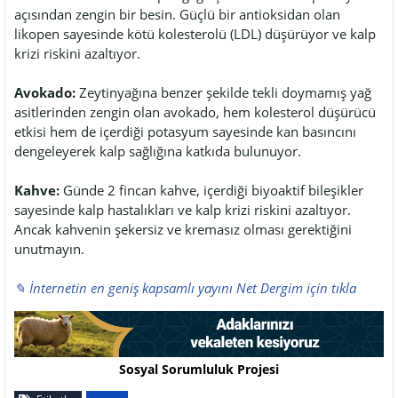
açısından zengin bir besin. Güçlü bir antioksidan olan
likopen sayesinde kötü kolesterolü (LDL) düşürüyor ve kalp
krizi riskini azaltıyor.
Avokado:
Zeytinyağına benzer şekilde tekli doymamış yağ
asitlerinden zengin olan avokado, hem kolesterol düşürücü
etkisi hem de içerdiği potasyum sayesinde kan basıncını
dengeleyerek kalp sağlığına katkıda bulunuyor.
Kahve:
Günde 2 fincan kahve, içerdiği biyoaktif bileşikler
sayesinde kalp hastalıkları ve kalp krizi riskini azaltıyor.
Ancak kahvenin şekersiz ve kremasız olması gerektiğini
unutmayın.
✎ İnternetin en geniş kapsamlı yayını Net Dergim için tıkla
Sosyal Sorumluluk Projesi