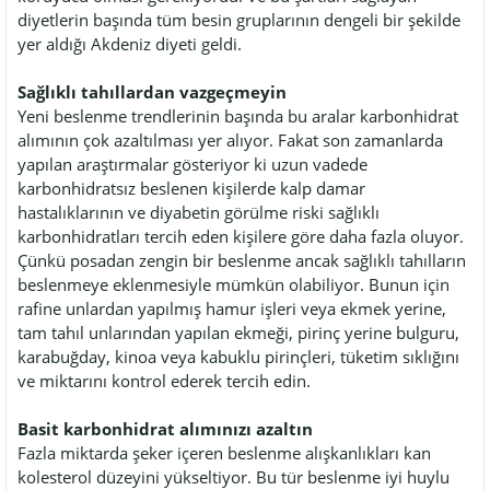
diyetlerin başında tüm besin gruplarının dengeli bir şekilde
yer aldığı Akdeniz diyeti geldi.
Sağlıklı tahıllardan vazgeçmeyin
Yeni beslenme trendlerinin başında bu aralar karbonhidrat
alımının çok azaltılması yer alıyor. Fakat son zamanlarda
yapılan araştırmalar gösteriyor ki uzun vadede
karbonhidratsız beslenen kişilerde kalp damar
hastalıklarının ve diyabetin görülme riski sağlıklı
karbonhidratları tercih eden kişilere göre daha fazla oluyor.
Çünkü posadan zengin bir beslenme ancak sağlıklı tahılların
beslenmeye eklenmesiyle mümkün olabiliyor. Bunun için
rafine unlardan yapılmış hamur işleri veya ekmek yerine,
tam tahıl unlarından yapılan ekmeği, pirinç yerine bulguru,
karabuğday, kinoa veya kabuklu pirinçleri, tüketim sıklığını
ve miktarını kontrol ederek tercih edin.
Basit karbonhidrat alımınızı azaltın
Fazla miktarda şeker içeren beslenme alışkanlıkları kan
kolesterol düzeyini yükseltiyor. Bu tür beslenme iyi huylu