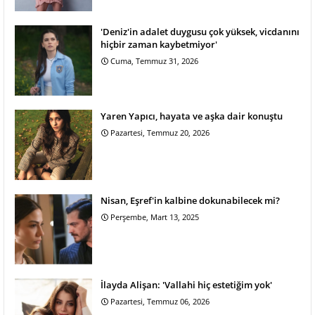
'Deniz'in adalet duygusu çok yüksek, vicdanını
hiçbir zaman kaybetmiyor'
Cuma, Temmuz 31, 2026
Yaren Yapıcı, hayata ve aşka dair konuştu
Pazartesi, Temmuz 20, 2026
Nisan, Eşref'in kalbine dokunabilecek mi?
Perşembe, Mart 13, 2025
İlayda Alişan: 'Vallahi hiç estetiğim yok'
Pazartesi, Temmuz 06, 2026