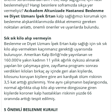
beslenmeliyiz? Hangi besinlere soframızda sıkça yer
vermeliyiz?
Acıbadem Altunizade Hastanesi Beslenme
ve Diyet Uzmanı İpek Ertan
kalp sağlığımızı korumak için
beslenme alışkanlıklarımızda dikkat etmemiz gereken
noktaları anlattı, önemli öneriler ve uyarılarda bulundu.
Sık sık kilo alıp vermeyin
Beslenme ve Diyet Uzmanı İpek Ertan kalp sağlığı için sık sık
kilo alıp vermekten kaçınmanız gerektiği uyarısında
bulunuyor. Amerikan Kalp Birliği'nde yayınlanan ve
160.000'e yakın kadının 11 yıllık ağırlık öyküsü alınarak
yapılan bir çalışmaya göre, zayıflama programı sonrası
verdikleri kiloları birkaç ay içinde geri alan kişilerde,
kilosunu koruyan kişilere göre ani kardiyak ölüm riskinin
3,5 kat arttığı gözlenmiş. Yine aynı çalışmanın başlangıcında,
normal ağırlıkta olup kilo alıp verme döngüsüne giren
kişilerde koroner kalp hastalıkları riskinin yüzde 66
oranında arttığı tespit edilmiş.
5 ÖNEMLİ BESLENME KURALI!