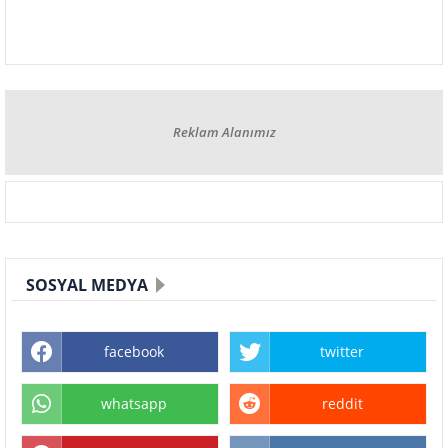
Reklam Alanımız
SOSYAL MEDYA
facebook
twitter
whatsapp
reddit