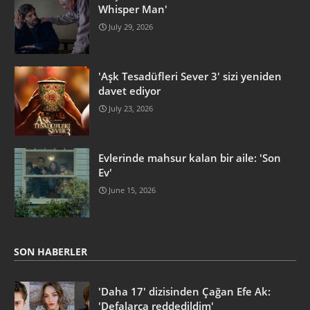
Whisper Man'
July 29, 2026
'Aşk Tesadüfleri Sever 3' sizi yeniden
davet ediyor
July 23, 2026
Evlerinde mahsur kalan bir aile: 'Son
Ev'
June 15, 2026
SON HABERLER
'Daha 17' dizisinden Çağan Efe Ak:
'Defalarca reddedildim'