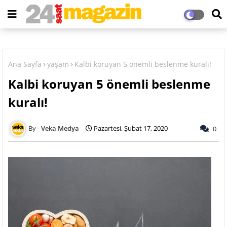
Ana Sayfa
yaşam
Kalbi koruyan 5 önemli beslenme kuralı!
Kalbi koruyan 5 önemli beslenme
kuralı!
Veka Medya
Pazartesi, Şubat 17, 2020
0