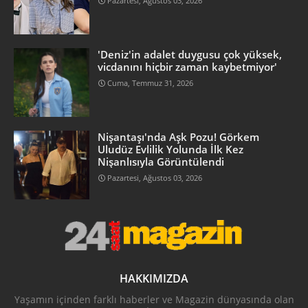
Pazartesi, Ağustos 03, 2026
'Deniz'in adalet duygusu çok yüksek,
vicdanını hiçbir zaman kaybetmiyor'
Cuma, Temmuz 31, 2026
Nişantaşı'nda Aşk Pozu! Görkem
Uludüz Evlilik Yolunda İlk Kez
Nişanlısıyla Görüntülendi
Pazartesi, Ağustos 03, 2026
HAKKIMIZDA
Yaşamın içinden farklı haberler ve Magazin dünyasında olan