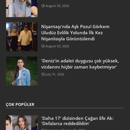
August 03, 2026
Nişantaşı'nda Aşk Pozu! Görkem
Uludüz Evlilik Yolunda İlk Kez
Nişanlısıyla Görüntülendi
August 03, 2026
'Deniz'in adalet duygusu çok yüksek,
vicdanını hiçbir zaman kaybetmiyor'
July 31, 2026
ÇOK POPÜLER
'Daha 17' dizisinden Çağan Efe Ak:
'Defalarca reddedildim'