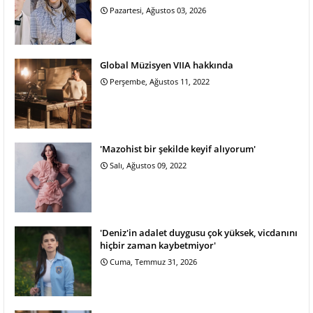
Pazartesi, Ağustos 03, 2026
Global Müzisyen VIIA hakkında
Perşembe, Ağustos 11, 2022
'Mazohist bir şekilde keyif alıyorum'
Salı, Ağustos 09, 2022
'Deniz'in adalet duygusu çok yüksek, vicdanını
hiçbir zaman kaybetmiyor'
Cuma, Temmuz 31, 2026