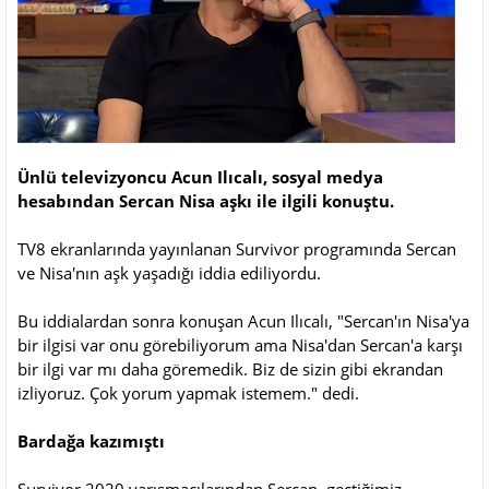
Ünlü televizyoncu Acun Ilıcalı, sosyal medya
hesabından Sercan Nisa aşkı ile ilgili konuştu.
TV8 ekranlarında yayınlanan Survivor programında Sercan
ve Nisa'nın aşk yaşadığı iddia ediliyordu.
Bu iddialardan sonra konuşan Acun Ilıcalı, "Sercan'ın Nisa'ya
bir ilgisi var onu görebiliyorum ama Nisa'dan Sercan'a karşı
bir ilgi var mı daha göremedik. Biz de sizin gibi ekrandan
izliyoruz. Çok yorum yapmak istemem." dedi.
Bardağa kazımıştı