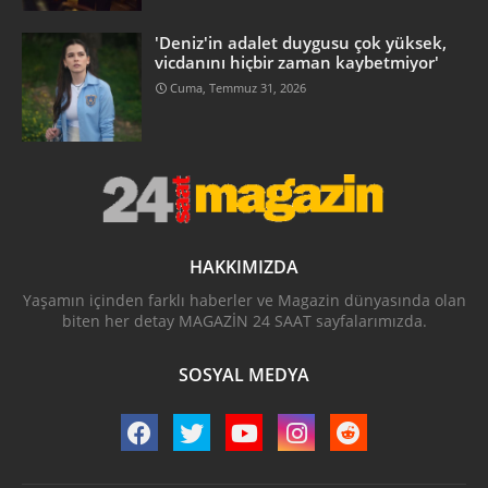
'Deniz'in adalet duygusu çok yüksek,
vicdanını hiçbir zaman kaybetmiyor'
Cuma, Temmuz 31, 2026
HAKKIMIZDA
Yaşamın içinden farklı haberler ve Magazin dünyasında olan
biten her detay MAGAZİN 24 SAAT sayfalarımızda.
SOSYAL MEDYA