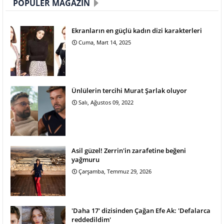
POPÜLER MAGAZIN
Ekranların en güçlü kadın dizi karakterleri
Cuma, Mart 14, 2025
Ünlülerin tercihi Murat Şarlak oluyor
Salı, Ağustos 09, 2022
Asil güzel! Zerrin'in zarafetine beğeni
yağmuru
Çarşamba, Temmuz 29, 2026
'Daha 17' dizisinden Çağan Efe Ak: 'Defalarca
reddedildim'