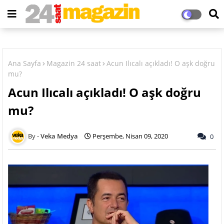
Ana Sayfa
Magazin 24 saat
Acun Ilıcalı açıkladı! O aşk doğru
mu?
Acun Ilıcalı açıkladı! O aşk doğru
mu?
Veka Medya
Perşembe, Nisan 09, 2020
0