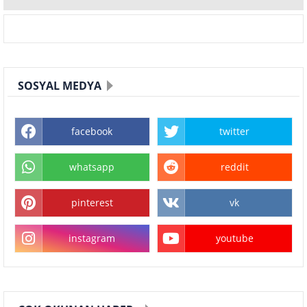
SOSYAL MEDYA
facebook
twitter
whatsapp
reddit
pinterest
vk
instagram
youtube