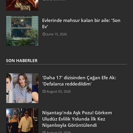
Evlerinde mahsur kalan bir aile: 'Son
Ev'
June 15, 2026
SON HABERLER
'Daha 17' dizisinden Çağan Efe Ak:
'Defalarca reddedildim'
August 03, 2026
Nişantaşı'nda Aşk Pozu! Görkem
Uludüz Evlilik Yolunda İlk Kez
Nişanlısıyla Görüntülendi
August 03, 2026