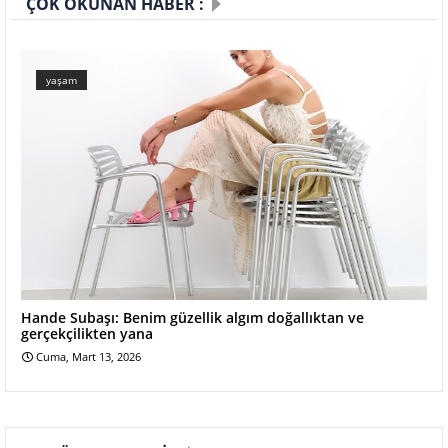
ÇOK OKUNAN HABER :
yaşam
Hande Subaşı: Benim güzellik algım doğallıktan ve
gerçekçilikten yana
Cuma, Mart 13, 2026