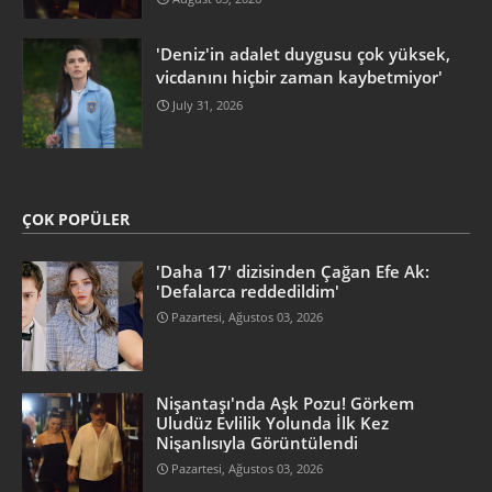
'Deniz'in adalet duygusu çok yüksek,
vicdanını hiçbir zaman kaybetmiyor'
July 31, 2026
ÇOK POPÜLER
'Daha 17' dizisinden Çağan Efe Ak:
'Defalarca reddedildim'
Pazartesi, Ağustos 03, 2026
Nişantaşı'nda Aşk Pozu! Görkem
Uludüz Evlilik Yolunda İlk Kez
Nişanlısıyla Görüntülendi
Pazartesi, Ağustos 03, 2026