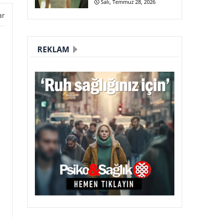
Salı, Temmuz 28, 2026
ar
REKLAM