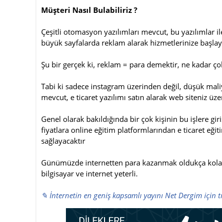
Müşteri Nasıl Bulabiliriz ?
Çeşitli otomasyon yazılımları mevcut, bu yazılımlar il
büyük sayfalarda reklam alarak hizmetlerinize başlaya
Şu bir gerçek ki, reklam = para demektir, ne kadar çok
Tabi ki sadece instagram üzerinden değil, düşük maliyet
mevcut, e ticaret yazılımı satın alarak web siteniz üze
Genel olarak bakıldığında bir çok kişinin bu işlere 
fiyatlara online eğitim platformlarından e ticaret eği
sağlayacaktır
Günümüzde internetten para kazanmak oldukça kolay 
bilgisayar ve internet yeterli.
✎ İnternetin en geniş kapsamlı yayını Net Dergim için t