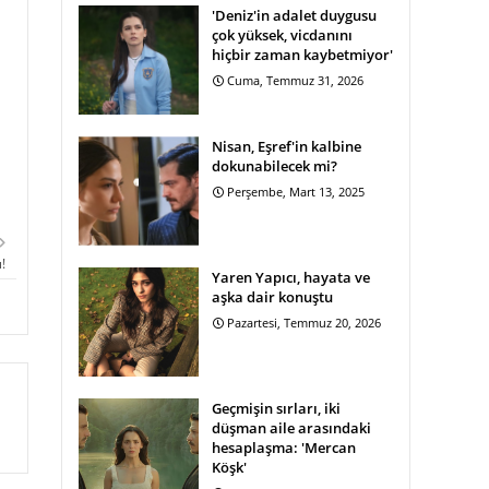
'Deniz'in adalet duygusu
çok yüksek, vicdanını
hiçbir zaman kaybetmiyor'
Cuma, Temmuz 31, 2026
Nisan, Eşref'in kalbine
dokunabilecek mi?
Perşembe, Mart 13, 2025
!
Yaren Yapıcı, hayata ve
aşka dair konuştu
Pazartesi, Temmuz 20, 2026
Geçmişin sırları, iki
düşman aile arasındaki
hesaplaşma: 'Mercan
Köşk'