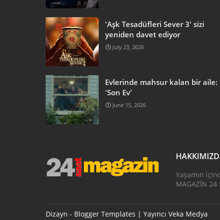
'Aşk Tesadüfleri Sever 3' sizi
yeniden davet ediyor
July 23, 2026
Evlerinde mahsur kalan bir aile:
'Son Ev'
June 15, 2026
HAKKIMIZ
Yaşamın için
MAGAZİN 24 S
Dizayn -
Blogger Templates
| Yayıncı
Veka Medya