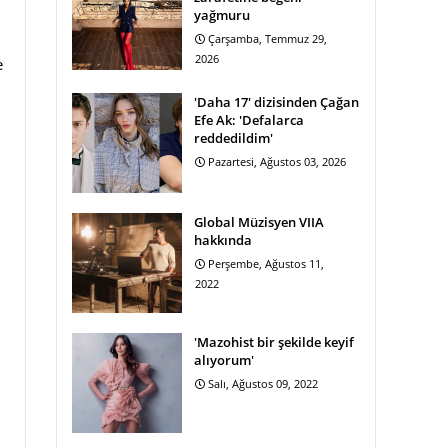
yağmuru
Çarşamba, Temmuz 29,
2026
e
'Daha 17' dizisinden Çağan
Efe Ak: 'Defalarca
reddedildim'
Pazartesi, Ağustos 03, 2026
Global Müzisyen VIIA
hakkında
Perşembe, Ağustos 11,
2022
'Mazohist bir şekilde keyif
alıyorum'
Salı, Ağustos 09, 2022