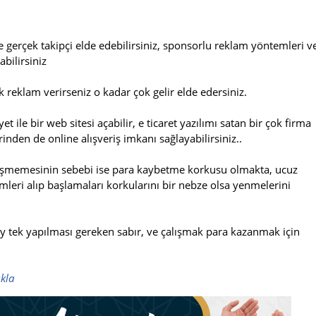
e gerçek takipçi elde edebilirsiniz, sponsorlu reklam yöntemleri v
bilirsiniz
 reklam verirseniz o kadar çok gelir elde edersiniz.
 ile bir web sitesi açabilir, e ticaret yazılımı satan bir çok firma
rinden de online alışveriş imkanı sağlayabilirsiniz..
girişmemesinin sebebi ise para kaybetme korkusu olmakta, ucuz
timleri alıp başlamaları korkularını bir nebze olsa yenmelerini
tek yapılması gereken sabır, ve çalışmak para kazanmak için
ıkla