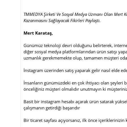
TMMEDYA Şirketi Ve Sosyal Medya Uzmanı Olan Mert Kar
Kazanmasını Sağlayacak Fikirleri Paylaştı.
Mert Karataş,
Günümüz teknoloji devri olduğunu belirterek, intern
diğer sosyal medya platformlarından ürün satışı yapar
uzmanlık gerekmemekte olup, tamamen müşteri odakl
İnstagram üzerinden satış yaparak gelir nasıl elde ed
İnsanların günümüzdeki en çok ihtiyacı olan şeyleri bu
önceliğiniz müşteri olmalıdır unutmayın ki müşteriniz
Basit bir instagram hesabı açarak ürün satarak yükse
çalışmanın getirdiği başarıdır
Bir ticaret sayfası açıyorsanız, ilk önce içeriklerinizin