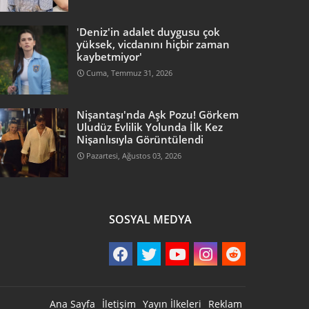
'Deniz'in adalet duygusu çok
yüksek, vicdanını hiçbir zaman
kaybetmiyor'
Cuma, Temmuz 31, 2026
Nişantaşı'nda Aşk Pozu! Görkem
Uludüz Evlilik Yolunda İlk Kez
Nişanlısıyla Görüntülendi
Pazartesi, Ağustos 03, 2026
SOSYAL MEDYA
Ana Sayfa
İletişim
Yayın İlkeleri
Reklam