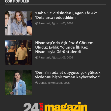
ÇOK POPÜLER
'Daha 17' dizisinden Çağan Efe Ak:
'Defalarca reddedildim'
Pazartesi, Ağustos 03, 2026
Nişantaşı'nda Aşk Pozu! Görkem
Uludüz Evlilik Yolunda İlk Kez
Nişanlısıyla Görüntülendi
Pazartesi, Ağustos 03, 2026
'Deniz'in adalet duygusu çok yüksek,
vicdanını hiçbir zaman kaybetmiyor'
Cuma, Temmuz 31, 2026