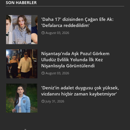
SON HABERLER
'Daha 17' dizisinden Çağan Efe Ak:
'Defalarca reddedildim'
August 03, 2026
Nişantaşı'nda Aşk Pozu! Görkem
Uludüz Evlilik Yolunda İlk Kez
Nişanlısıyla Görüntülendi
August 03, 2026
'Deniz'in adalet duygusu çok yüksek,
vicdanını hiçbir zaman kaybetmiyor'
July 31, 2026