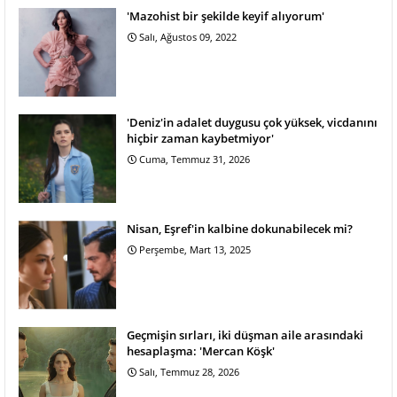
'Mazohist bir şekilde keyif alıyorum'
Salı, Ağustos 09, 2022
'Deniz'in adalet duygusu çok yüksek, vicdanını
hiçbir zaman kaybetmiyor'
Cuma, Temmuz 31, 2026
Nisan, Eşref'in kalbine dokunabilecek mi?
Perşembe, Mart 13, 2025
Geçmişin sırları, iki düşman aile arasındaki
hesaplaşma: 'Mercan Köşk'
Salı, Temmuz 28, 2026