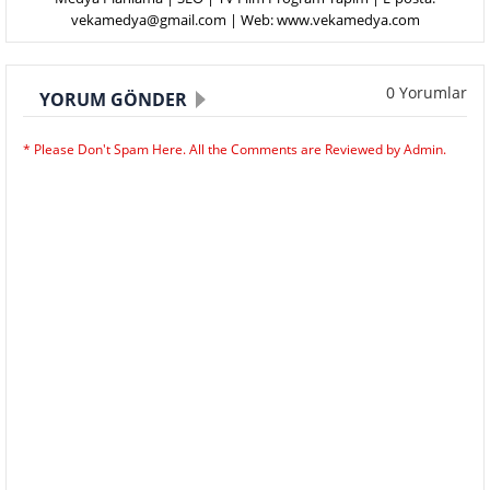
vekamedya@gmail.com | Web: www.vekamedya.com
0 Yorumlar
YORUM GÖNDER
* Please Don't Spam Here. All the Comments are Reviewed by Admin.