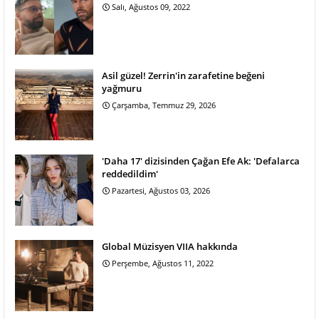
Salı, Ağustos 09, 2022
Asil güzel! Zerrin'in zarafetine beğeni
yağmuru
Çarşamba, Temmuz 29, 2026
'Daha 17' dizisinden Çağan Efe Ak: 'Defalarca
reddedildim'
Pazartesi, Ağustos 03, 2026
Global Müzisyen VIIA hakkında
Perşembe, Ağustos 11, 2022