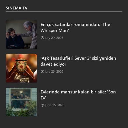
SINEMA TV
En çok satanlar romanından: 'The
Whisper Man'
July 29, 2026
'Aşk Tesadüfleri Sever 3' sizi yeniden
davet ediyor
July 23, 2026
Evlerinde mahsur kalan bir aile: 'Son
Ev'
June 15, 2026