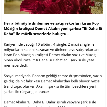
Her albümüyle dinlenme ve satış rekorları kıran Pop
Müziğin kraliçesi Demet Akalın yeni şarkısı “Bi Daha Bi
Daha” ile müzik severlerle buluştu…
Kariyerinde yaptığı 10 albüm, 4 single, 2 maxi single ile
milyonların kalbini kazanan ve dinlenme ve satış rekorları
kıran Pop Müziğin kraliçesi Demet Akalın sözü ve Müziği
Sinan Akçıl imzalı “Bi Daha Bi Daha” adlı şarkısı ile yaza
merhaba dedi.
Sosyal medyada 'Baharın geldiği cemre düşmesinden, yazın
geldiği de hit fabrikası Demet Akalın’dan belli oluyor' yazısı
trend topıc olurken Akalın, şarkısı ile tüm beachlere yeni
şarkısı ile rüzgar gibi esecek.
Demet Akalın “Bi Daha Bi Daha” isimli yepyeni şarkısı ile