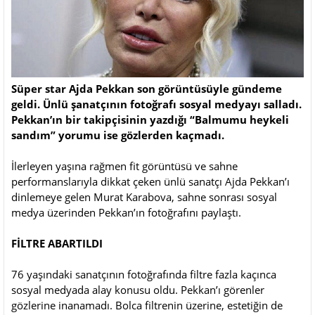
Süper star Ajda Pekkan son görüntüsüyle gündeme
geldi. Ünlü şanatçının fotoğrafı sosyal medyayı salladı.
Pekkan’ın bir takipçisinin yazdığı “Balmumu heykeli
sandım” yorumu ise gözlerden kaçmadı.
İlerleyen yaşına rağmen fit görüntüsü ve sahne
performanslarıyla dikkat çeken ünlü sanatçı Ajda Pekkan’ı
dinlemeye gelen Murat Karabova, sahne sonrası sosyal
medya üzerinden Pekkan’ın fotoğrafını paylaştı.
FİLTRE ABARTILDI
76 yaşındaki sanatçının fotoğrafında filtre fazla kaçınca
sosyal medyada alay konusu oldu. Pekkan’ı görenler
gözlerine inanamadı. Bolca filtrenin üzerine, estetiğin de