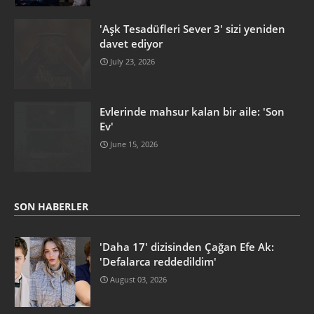
'Aşk Tesadüfleri Sever 3' sizi yeniden
davet ediyor
July 23, 2026
Evlerinde mahsur kalan bir aile: 'Son
Ev'
June 15, 2026
SON HABERLER
'Daha 17' dizisinden Çağan Efe Ak:
'Defalarca reddedildim'
August 03, 2026