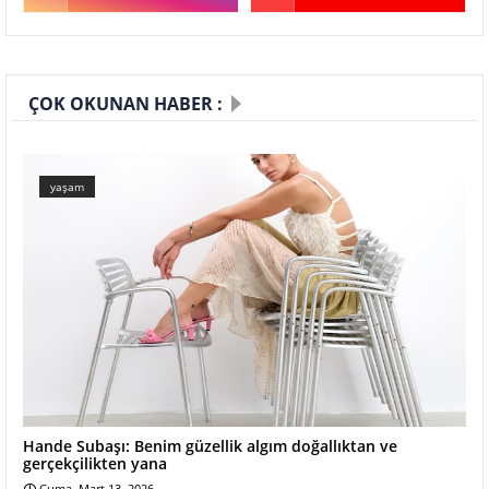
ÇOK OKUNAN HABER :
yaşam
Hande Subaşı: Benim güzellik algım doğallıktan ve
gerçekçilikten yana
Cuma, Mart 13, 2026