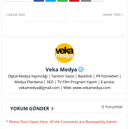
DAHA ESKI
DAHA YENI
Veka Medya
Dijital Medya Yayıncılığı | Tanıtım Yazısı | Backlink | PR hizmetleri |
Medya Planlama | SEO | TV Film Program Yapım | E-posta:
vekamedya@gmail.com | Web: www.vekamedya.com
0 Yorumlar
YORUM GÖNDER
* Please Don't Spam Here. All the Comments are Reviewed by Admin.