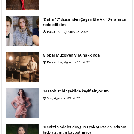
'Daha 17' dizisinden Çağan Efe Ak: 'Defalarca
reddedildim'
Pazartesi, Ağustos 03, 2026
Global Müzisyen VIIA hakkında
Perşembe, Ağustos 11, 2022
'Mazohist bir şekilde keyif alıyorum'
Salı, Ağustos 09, 2022
'Deniz'in adalet duygusu çok yüksek, vicdanını
hiçbir zaman kaybetmiyor'