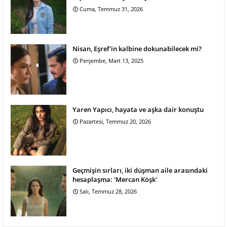
Cuma, Temmuz 31, 2026
Nisan, Eşref'in kalbine dokunabilecek mi?
Perşembe, Mart 13, 2025
Yaren Yapıcı, hayata ve aşka dair konuştu
Pazartesi, Temmuz 20, 2026
Geçmişin sırları, iki düşman aile arasındaki
hesaplaşma: 'Mercan Köşk'
Salı, Temmuz 28, 2026