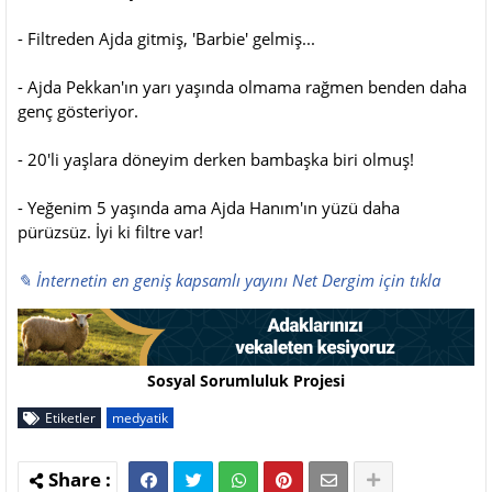
- Filtreden Ajda gitmiş, 'Barbie' gelmiş...
- Ajda Pekkan'ın yarı yaşında olmama rağmen benden daha
genç gösteriyor.
- 20'li yaşlara döneyim derken bambaşka biri olmuş!
- Yeğenim 5 yaşında ama Ajda Hanım'ın yüzü daha
pürüzsüz. İyi ki filtre var!
✎ İnternetin en geniş kapsamlı yayını Net Dergim için tıkla
Sosyal Sorumluluk Projesi
Etiketler
medyatik