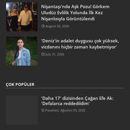
Nişantaşı'nda Aşk Pozu! Görkem
Uludüz Evlilik Yolunda İlk Kez
Nişanlısıyla Görüntülendi
August 03, 2026
'Deniz'in adalet duygusu çok yüksek,
vicdanını hiçbir zaman kaybetmiyor'
July 31, 2026
ÇOK POPÜLER
'Daha 17' dizisinden Çağan Efe Ak:
'Defalarca reddedildim'
Pazartesi, Ağustos 03, 2026