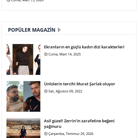
POPÜLER MAGAZIN
Ekranların en güçlü kadın dizi karakterleri
Cuma, Mart 14, 2025
Ünlülerin tercihi Murat Şarlak oluyor
Salı, Ağustos 09, 2022
Asil güzel! Zerrin'in zarafetine beğeni
yağmuru
Çarşamba, Temmuz 29, 2026