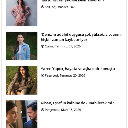
'Mazohist bir şekilde keyif alıyorum'
Salı, Ağustos 09, 2022
'Deniz'in adalet duygusu çok yüksek, vicdanını
hiçbir zaman kaybetmiyor'
Cuma, Temmuz 31, 2026
Yaren Yapıcı, hayata ve aşka dair konuştu
Pazartesi, Temmuz 20, 2026
Nisan, Eşref'in kalbine dokunabilecek mi?
Perşembe, Mart 13, 2025