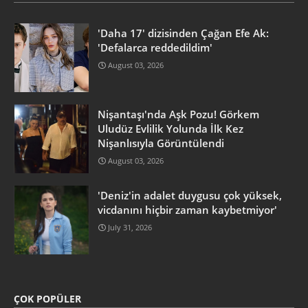
'Daha 17' dizisinden Çağan Efe Ak:
'Defalarca reddedildim'
August 03, 2026
Nişantaşı'nda Aşk Pozu! Görkem
Uludüz Evlilik Yolunda İlk Kez
Nişanlısıyla Görüntülendi
August 03, 2026
'Deniz'in adalet duygusu çok yüksek,
vicdanını hiçbir zaman kaybetmiyor'
July 31, 2026
ÇOK POPÜLER