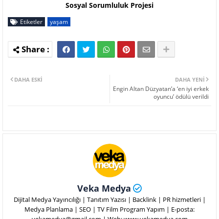
Sosyal Sorumluluk Projesi
Etiketler
yaşam
DAHA ESKI
DAHA YENI
Engin Altan Düzyatan’a ‘en iyi erkek
oyuncu’ ödülü verildi
Veka Medya
Dijital Medya Yayıncılığı | Tanıtım Yazısı | Backlink | PR hizmetleri |
Medya Planlama | SEO | TV Film Program Yapım | E-posta: