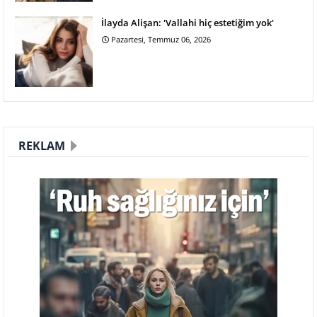
İlayda Alişan: 'Vallahi hiç estetiğim yok'
Pazartesi, Temmuz 06, 2026
REKLAM