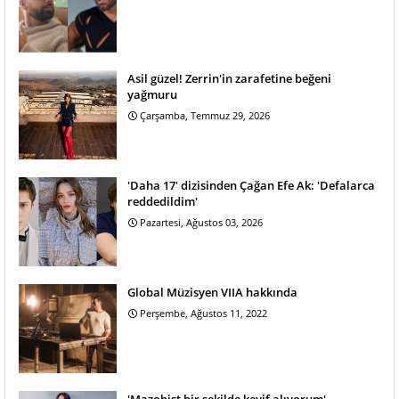
Asil güzel! Zerrin'in zarafetine beğeni
yağmuru
Çarşamba, Temmuz 29, 2026
'Daha 17' dizisinden Çağan Efe Ak: 'Defalarca
reddedildim'
Pazartesi, Ağustos 03, 2026
Global Müzisyen VIIA hakkında
Perşembe, Ağustos 11, 2022