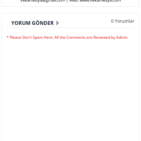
vekamedya@gmail.com | Web: www.vekamedya.com
0 Yorumlar
YORUM GÖNDER
* Please Don't Spam Here. All the Comments are Reviewed by Admin.