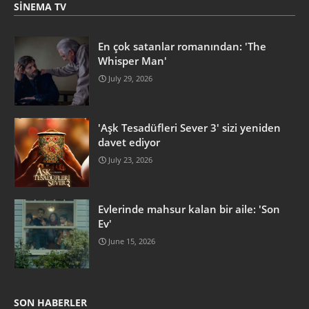
SINEMA TV
En çok satanlar romanından: 'The
Whisper Man'
July 29, 2026
'Aşk Tesadüfleri Sever 3' sizi yeniden
davet ediyor
July 23, 2026
Evlerinde mahsur kalan bir aile: 'Son
Ev'
June 15, 2026
SON HABERLER