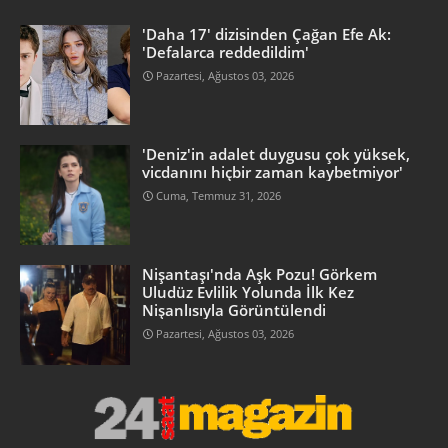
'Daha 17' dizisinden Çağan Efe Ak:
'Defalarca reddedildim'
Pazartesi, Ağustos 03, 2026
'Deniz'in adalet duygusu çok yüksek,
vicdanını hiçbir zaman kaybetmiyor'
Cuma, Temmuz 31, 2026
Nişantaşı'nda Aşk Pozu! Görkem
Uludüz Evlilik Yolunda İlk Kez
Nişanlısıyla Görüntülendi
Pazartesi, Ağustos 03, 2026