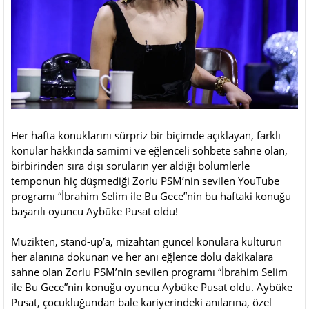
Her hafta konuklarını sürpriz bir biçimde açıklayan, farklı
konular hakkında samimi ve eğlenceli sohbete sahne olan,
birbirinden sıra dışı soruların yer aldığı bölümlerle
temponun hiç düşmediği Zorlu PSM’nin sevilen YouTube
programı “İbrahim Selim ile Bu Gece”nin bu haftaki konuğu
başarılı oyuncu Aybüke Pusat oldu!
Müzikten, stand-up’a, mizahtan güncel konulara kültürün
her alanına dokunan ve her anı eğlence dolu dakikalara
sahne olan Zorlu PSM’nin sevilen programı “İbrahim Selim
ile Bu Gece”nin konuğu oyuncu Aybüke Pusat oldu. Aybüke
Pusat, çocukluğundan bale kariyerindeki anılarına, özel