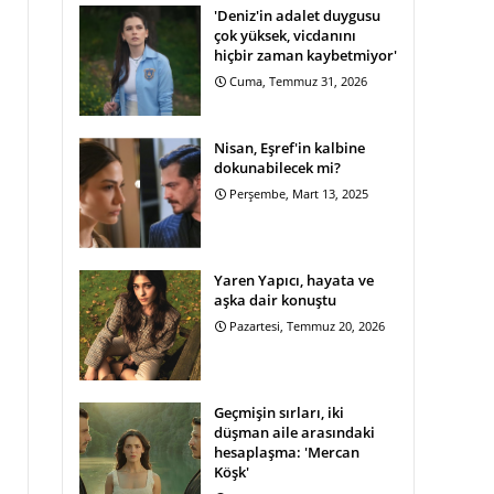
'Deniz'in adalet duygusu
çok yüksek, vicdanını
hiçbir zaman kaybetmiyor'
Cuma, Temmuz 31, 2026
Nisan, Eşref'in kalbine
dokunabilecek mi?
Perşembe, Mart 13, 2025
Yaren Yapıcı, hayata ve
aşka dair konuştu
Pazartesi, Temmuz 20, 2026
Geçmişin sırları, iki
düşman aile arasındaki
hesaplaşma: 'Mercan
Köşk'