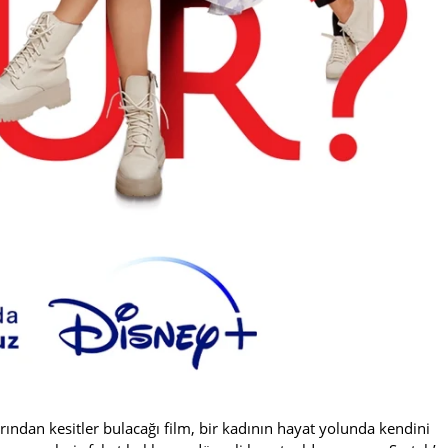
arından kesitler bulacağı film, bir kadının hayat yolunda kendini