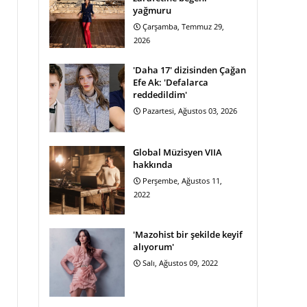
yağmuru
Çarşamba, Temmuz 29,
2026
'Daha 17' dizisinden Çağan
Efe Ak: 'Defalarca
reddedildim'
Pazartesi, Ağustos 03, 2026
Global Müzisyen VIIA
hakkında
Perşembe, Ağustos 11,
2022
'Mazohist bir şekilde keyif
alıyorum'
Salı, Ağustos 09, 2022