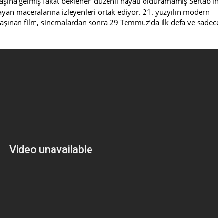
aşına gelmiş fakat beklenen düzenli hayatı olduramamış Sertab’ı
yan maceralarına izleyenleri ortak ediyor. 21. yüzyılın modern
 taşınan film, sinemalardan sonra 29 Temmuz’da ilk defa ve sadec