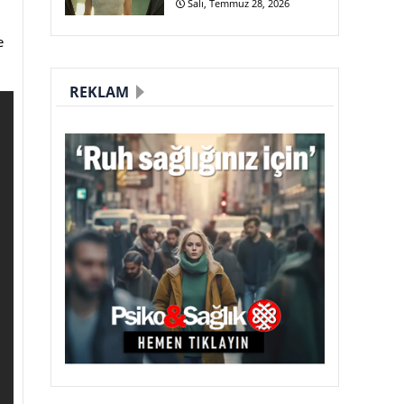
n
Salı, Temmuz 28, 2026
e
REKLAM