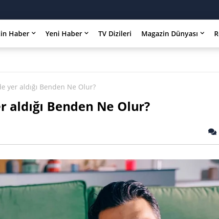
in Haber
Yeni Haber
TV Dizileri
Magazin Dünyası
R
e yer aldığı Benden Ne Olur?
r aldığı Benden Ne Olur?