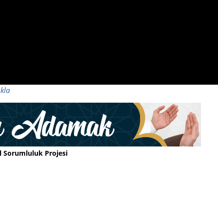
ıkla
l Sorumluluk Projesi