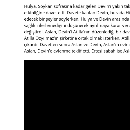
Hülya, Soykan sofrasına kadar gelen Devin’i yakın ta
etkinliğine davet etti. Davete katılan Devin, burada Hü
edecek bir şeyler söylerken, Hülya ve Devin arasında 
sağlıklı ilerlemediğini düşünerek ayrılmaya karar ver
değiştirdi. Aslan, Devin’i Atilla’nın düzenlediği bir d
Atilla Özyılmaz’ın şirketine ortak olmak isterken, Ati
çıkardı. Davetten sonra Aslan ve Devin, Aslan’ın evin
Aslan, Devin’e evlenme teklif etti. Ertesi sabah ise A