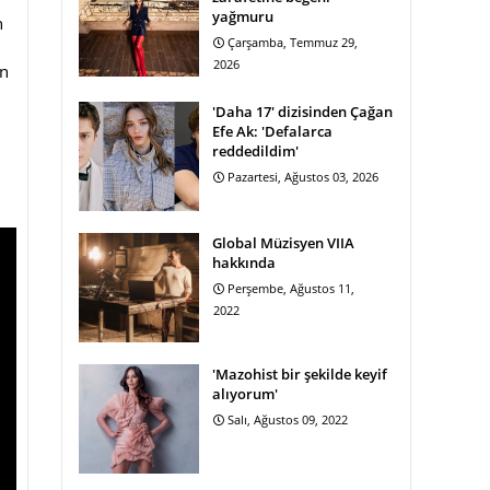
yağmuru
n
Çarşamba, Temmuz 29,
2026
in
'Daha 17' dizisinden Çağan
Efe Ak: 'Defalarca
reddedildim'
Pazartesi, Ağustos 03, 2026
Global Müzisyen VIIA
hakkında
Perşembe, Ağustos 11,
2022
'Mazohist bir şekilde keyif
alıyorum'
Salı, Ağustos 09, 2022