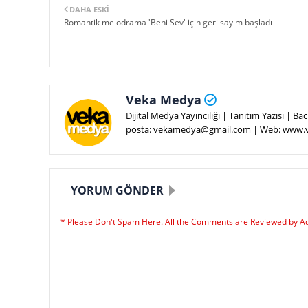
DAHA ESKI
Romantik melodrama 'Beni Sev' için geri sayım başladı
Veka Medya
Dijital Medya Yayıncılığı | Tanıtım Yazısı | 
posta: vekamedya@gmail.com | Web: www
YORUM GÖNDER
* Please Don't Spam Here. All the Comments are Reviewed by A