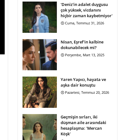
'Deniz'in adalet duygusu
çok yüksek, vicdanını
hiçbir zaman kaybetmiyor'
Cuma, Temmuz 31, 2026
Nisan, Eşref'in kalbine
dokunabilecek mi?
Perşembe, Mart 13, 2025
Yaren Yapıcı, hayata ve
aşka dair konuştu
Pazartesi, Temmuz 20, 2026
Geçmişin sırları, iki
düşman aile arasındaki
hesaplaşma: 'Mercan
Köşk'