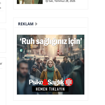
Salı, Temmuz 28, 2026
a
REKLAM
ar