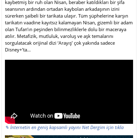
kaybetmiş bir ruh olan Nisan, beraber katıldıkları bir şifa
seansının ardından ortadan kaybolan arkadaşının izini
sürerken şaibeli bir tarikata ulaşır. Tüm şüphelerine karşın
tarikatın vaadine kayıtsız kalamayan Nisan, gizemli bir adam
olan Tufan’ın peşinden bilinmezliklerle dolu bir maceraya
atılır. Metafizik, mutluluk, varoluş ve aşk temalarını
sorgulatacak orijinal dizi ‘Arayış’ çok yakında sadece
Disney+’ta…
✎ İnternetin en geniş kapsamlı yayını Net Dergim için tıkla