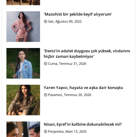
'Mazohist bir şekilde keyif alıyorum'
Salı, Ağustos 09, 2022
'Deniz'in adalet duygusu çok yüksek, vicdanını
hiçbir zaman kaybetmiyor'
Cuma, Temmuz 31, 2026
Yaren Yapıcı, hayata ve aşka dair konuştu
Pazartesi, Temmuz 20, 2026
Nisan, Eşref'in kalbine dokunabilecek mi?
Perşembe, Mart 13, 2025