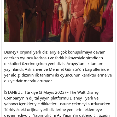
Disney+ orijinal yerli dizileriyle çok konuşulmaya devam
ederken oyuncu kadrosu ve farklı hikayesiyle şimdiden
dikkatleri üzerine çeken yeni dizisi Arayış’tan ilk tanıtım
yayınlandı. Aslı Enver ve Mehmet Günsür’ün başrollerinde
yer aldığı dizinin ilk tanıtımı iki oyuncunun karakterlerine ve
diziye dair merakı artırıyor.
İSTANBUL, Türkiye (3 Mayıs 2023) – The Walt Disney
Company’nin dijital yayın platformu Disney+ yerli ve
yabancı içerikleriyle dikkatleri üstüne çekmeyi sürdürürken
Türkiye’deki orijinal yerli dizilerine yenilerini eklemeye
devam ediyor. Yapımcılığını Ay Yapım’ın üstlendiği, özgün