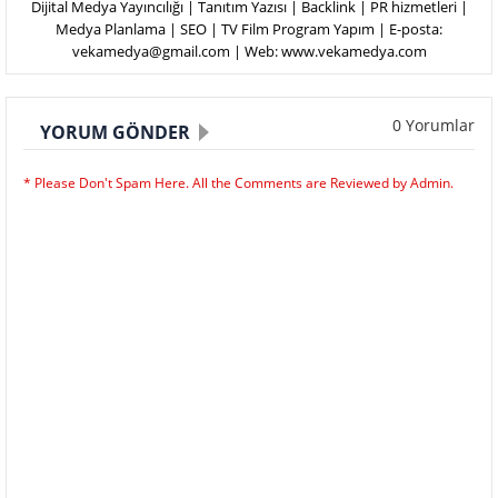
Dijital Medya Yayıncılığı | Tanıtım Yazısı | Backlink | PR hizmetleri |
Medya Planlama | SEO | TV Film Program Yapım | E-posta:
vekamedya@gmail.com | Web: www.vekamedya.com
0 Yorumlar
YORUM GÖNDER
* Please Don't Spam Here. All the Comments are Reviewed by Admin.