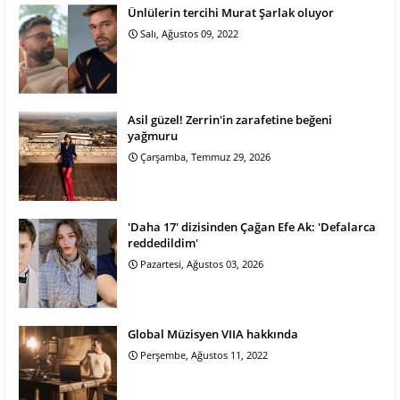
Ünlülerin tercihi Murat Şarlak oluyor
Salı, Ağustos 09, 2022
Asil güzel! Zerrin'in zarafetine beğeni
yağmuru
Çarşamba, Temmuz 29, 2026
'Daha 17' dizisinden Çağan Efe Ak: 'Defalarca
reddedildim'
Pazartesi, Ağustos 03, 2026
Global Müzisyen VIIA hakkında
Perşembe, Ağustos 11, 2022