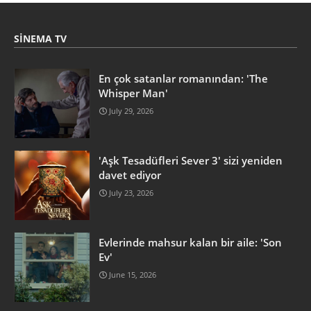
SINEMA TV
En çok satanlar romanından: 'The
Whisper Man'
July 29, 2026
'Aşk Tesadüfleri Sever 3' sizi yeniden
davet ediyor
July 23, 2026
Evlerinde mahsur kalan bir aile: 'Son
Ev'
June 15, 2026