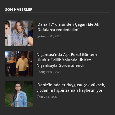
SON HABERLER
'Daha 17' dizisinden Çağan Efe Ak:
'Defalarca reddedildim'
August 03, 2026
Nişantaşı'nda Aşk Pozu! Görkem
Uludüz Evlilik Yolunda İlk Kez
Nişanlısıyla Görüntülendi
August 03, 2026
'Deniz'in adalet duygusu çok yüksek,
vicdanını hiçbir zaman kaybetmiyor'
July 31, 2026