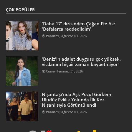
ÇOK POPÜLER
'Daha 17' dizisinden Çağan Efe Ak:
'Defalarca reddedildim'
Pazartesi, Ağustos 03, 2026
'Deniz'in adalet duygusu çok yüksek,
vicdanını hiçbir zaman kaybetmiyor'
Cuma, Temmuz 31, 2026
Nişantaşı'nda Aşk Pozu! Görkem
Uludüz Evlilik Yolunda İlk Kez
Nişanlısıyla Görüntülendi
Pazartesi, Ağustos 03, 2026