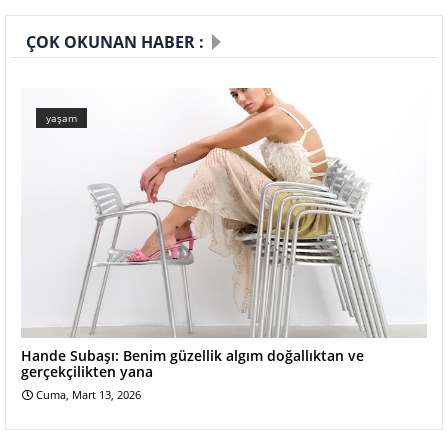
ÇOK OKUNAN HABER :
yaşam
Hande Subaşı: Benim güzellik algım doğallıktan ve
gerçekçilikten yana
Cuma, Mart 13, 2026