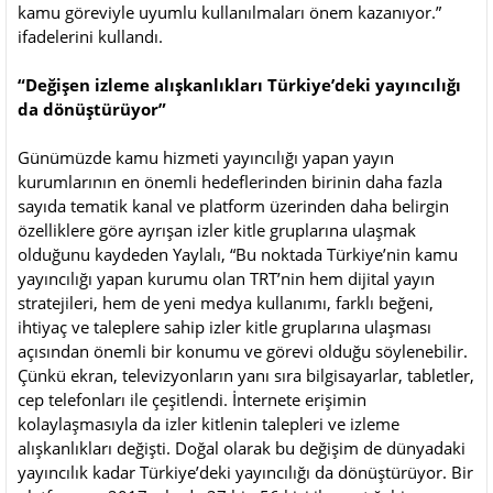
kamu göreviyle uyumlu kullanılmaları önem kazanıyor.”
ifadelerini kullandı.
“Değişen izleme alışkanlıkları Türkiye’deki yayıncılığı
da dönüştürüyor”
Günümüzde kamu hizmeti yayıncılığı yapan yayın
kurumlarının en önemli hedeflerinden birinin daha fazla
sayıda tematik kanal ve platform üzerinden daha belirgin
özelliklere göre ayrışan izler kitle gruplarına ulaşmak
olduğunu kaydeden Yaylalı, “Bu noktada Türkiye’nin kamu
yayıncılığı yapan kurumu olan TRT’nin hem dijital yayın
stratejileri, hem de yeni medya kullanımı, farklı beğeni,
ihtiyaç ve taleplere sahip izler kitle gruplarına ulaşması
açısından önemli bir konumu ve görevi olduğu söylenebilir.
Çünkü ekran, televizyonların yanı sıra bilgisayarlar, tabletler,
cep telefonları ile çeşitlendi. İnternete erişimin
kolaylaşmasıyla da izler kitlenin talepleri ve izleme
alışkanlıkları değişti. Doğal olarak bu değişim de dünyadaki
yayıncılık kadar Türkiye’deki yayıncılığı da dönüştürüyor. Bir