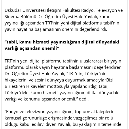
Üsküdar Üniversitesi İletişim Fakültesi Radyo, Televizyon ve
Sinema Bölümü Dr. Öğretim Üyesi Hale Yaylalı, kamu
yayıncılığı açısından TRT’nin yeni dijital platformu tabii’nin
yayın hayatına başlamasının önemini değerlendirdi.
“tabii, kamu hizmeti yayıncılığının dijital dünyadaki
varlığı açısından önemli”
TRT’nin yeni dijital platformu tabii’nin uluslararası bir yayın
platformu olarak yayın hayatına başlamasını değerlendiren
Dr. Öğretim Üyesi Hale Yaylalı, “TRT’nin, Türkiye’nin
hikayelerini ve sesini dünyaya duyurmak amacıyla ‘Bizi
Birleştiren Hikayeler’ mottosuyla yapılandırdığı tabii,
Türkiye’deki ‘kamu hizmeti’ yayıncılığının dijital dünyadaki
varlığı ve konumu açısından önemli.” dedi.
“Radyo ve televizyon yayıncılığının, toplumsal taleplerin
kamusal görünürlüğe erişmesinde vazgeçilmez bir rolü
olduğu kabul edilir.” diyen Yaylalı, bu yaklaşımın temelinde