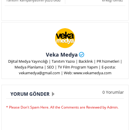
Tanıtım’ kampanyasının yüzü oldu
erkeği olmaz'
Veka Medya
Dijital Medya Yayıncılığı | Tanıtım Yazısı | Backlink | PR hizmetleri |
Medya Planlama | SEO | TV Film Program Yapım | E-posta:
vekamedya@gmail.com | Web: www.vekamedya.com
0 Yorumlar
YORUM GÖNDER
* Please Don't Spam Here. All the Comments are Reviewed by Admin.