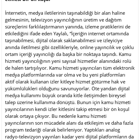
İnternetin, medya iletilerinin taşınabildiği bir alan haline
gelmesinin, televizyon yayıncılığının üretim ve dağıtım
süreçlerini farklılaştırmanın yanında, izleme pratiklerini de
etkilediğini ifade eden Yaylalı, “İçeriğin internet ortamında
taşınabilmesi, dijital olarak saklanabilmesi ve izleyiciye
anında iletilmesi gibi özellikleriyle, online yayıncılık ve çoklu
ortam içeriği yayıncılığı da başka bir noktaya taşındı. Kamu
hizmeti yayıncılığının yeni sayısal hizmetler alanındaki rolü
de halen tartışılıyor. Kamu hizmeti yayıncıları tüm elektronik
medya platformlarında var olma ve bu yeni platformları
aktif olarak kullanan izler kitleye hizmet götürme hak ve
yükümlülükleri olduğunu savunuyorlar. Öte yandan dijital
medya kullanımı büyük oranda kitle iletişimden bireysel
talep üzerine kullanıma dönüştü. Bunun için kamu hizmeti
yayıncılarının kendi izler kitlesini takip etmesi bir ön koşul
olarak ortaya çıkıyor. Bu nedenle kamu hizmeti
yayıncılarının son mücadele alanı da etkileşim ve daha fazla
program tedariği olarak belirleniyor. Yaptıkları analog
radyo-televizyon yayınları kadar yeni dijital platformların da