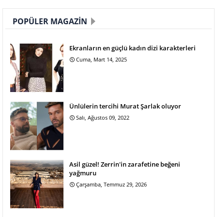
POPÜLER MAGAZIN
Ekranların en güçlü kadın dizi karakterleri
Cuma, Mart 14, 2025
Ünlülerin tercihi Murat Şarlak oluyor
Salı, Ağustos 09, 2022
Asil güzel! Zerrin'in zarafetine beğeni
yağmuru
Çarşamba, Temmuz 29, 2026