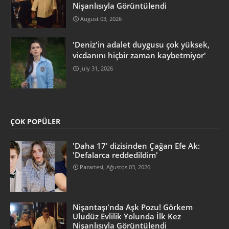
Nişanlısıyla Görüntülendi
August 03, 2026
'Deniz'in adalet duygusu çok yüksek,
vicdanını hiçbir zaman kaybetmiyor'
July 31, 2026
ÇOK POPÜLER
'Daha 17' dizisinden Çağan Efe Ak:
'Defalarca reddedildim'
Pazartesi, Ağustos 03, 2026
Nişantaşı'nda Aşk Pozu! Görkem
Uludüz Evlilik Yolunda İlk Kez
Nişanlısıyla Görüntülendi