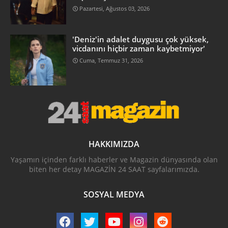
Pazartesi, Ağustos 03, 2026
'Deniz'in adalet duygusu çok yüksek,
vicdanını hiçbir zaman kaybetmiyor'
Cuma, Temmuz 31, 2026
HAKKIMIZDA
Yaşamın içinden farklı haberler ve Magazin dünyasında olan
biten her detay MAGAZİN 24 SAAT sayfalarımızda.
SOSYAL MEDYA