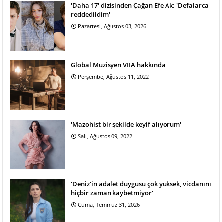
'Daha 17' dizisinden Çağan Efe Ak: 'Defalarca
reddedildim'
Pazartesi, Ağustos 03, 2026
Global Müzisyen VIIA hakkında
Perşembe, Ağustos 11, 2022
'Mazohist bir şekilde keyif alıyorum'
Salı, Ağustos 09, 2022
'Deniz'in adalet duygusu çok yüksek, vicdanını
hiçbir zaman kaybetmiyor'
Cuma, Temmuz 31, 2026