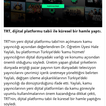
TRT, dijital platformu tabii ile küresel bir hamle yaptı.
TRT’nin yeni dijital platformu tabii’nin açılmasını kamu
yayıncılığı açısından değerlendiren Dr. Öğretim Üyesi Hale
Yaylalı, bu platformun Türkiye’deki ‘kamu hizmeti’
yayıncılığının dijital dünyadaki varlığı ve konumu açısından
önemli olduğunu söyledi. Üretim yapan global şirketlerin
dünyada eriştiği pazar payının tüm dünyadaki televizyon
yayıncılarını çevrimiçi içerik üretmeye yönelttiğini belirten
Yaylalı, değişen izleme alışkanlıklarının Türkiye’deki
yayıncılığı da dönüştürdüğünü ifade etti. Yaylalı, kamu
yayıncılarının yeni dijital platformları da kamu göreviyle
uyumlu kullanılmalarının önem kazandığına dikkat çekti,
TRT’nin, dijital platformu tabii ile küresel bir hamle yaptığını
söyledi.