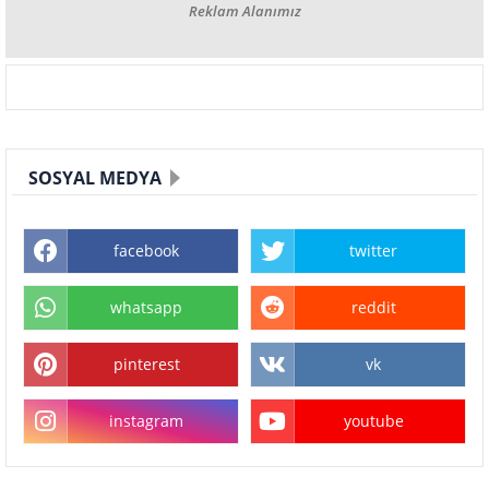
Reklam Alanımız
SOSYAL MEDYA
facebook
twitter
whatsapp
reddit
pinterest
vk
instagram
youtube