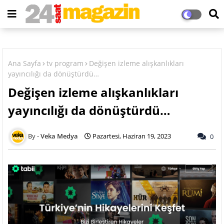
Ana Sayfa
tv program
Değişen izleme alışkanlıkları
yayıncılığı da dönüştürdü…
Değişen izleme alışkanlıkları
yayıncılığı da dönüştürdü…
Veka Medya
Pazartesi, Haziran 19, 2023
0