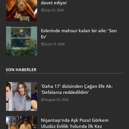
davet ediyor
July 23, 2026
Evlerinde mahsur kalan bir aile: 'Son
Ev'
June 15, 2026
SON HABERLER
'Daha 17' dizisinden Çağan Efe Ak:
'Defalarca reddedildim'
August 03, 2026
Nişantaşı'nda Aşk Pozu! Görkem
Uludüz Evlilik Yolunda İlk Kez