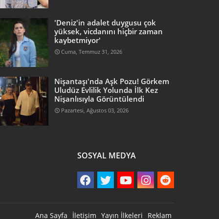
'Deniz'in adalet duygusu çok
yüksek, vicdanını hiçbir zaman
kaybetmiyor'
Cuma, Temmuz 31, 2026
Nişantaşı'nda Aşk Pozu! Görkem
Uludüz Evlilik Yolunda İlk Kez
Nişanlısıyla Görüntülendi
Pazartesi, Ağustos 03, 2026
SOSYAL MEDYA
Ana Sayfa
İletişim
Yayın İlkeleri
Reklam