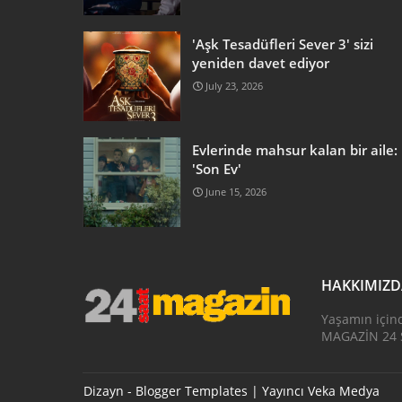
'Aşk Tesadüfleri Sever 3' sizi
yeniden davet ediyor
July 23, 2026
Evlerinde mahsur kalan bir aile:
'Son Ev'
June 15, 2026
HAKKIMIZ
Yaşamın için
MAGAZİN 24 S
Dizayn -
Blogger Templates
| Yayıncı
Veka Medya