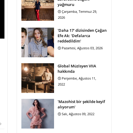
yağmuru
Çarşamba, Temmuz 29,
2026
'Daha 17' dizisinden Çağan
Efe Ak: 'Defalarca
reddedildim'
Pazartesi, Ağustos 03, 2026
Global Müzisyen VIIA
hakkında
Perşembe, Ağustos 11,
2022
'Mazohist bir şekilde keyif
alıyorum'
Salı, Ağustos 09, 2022