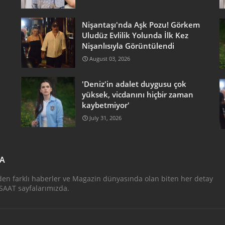
Nişantaşı'nda Aşk Pozu! Görkem
Uludüz Evlilik Yolunda İlk Kez
Nişanlısıyla Görüntülendi
August 03, 2026
'Deniz'in adalet duygusu çok
yüksek, vicdanını hiçbir zaman
kaybetmiyor'
July 31, 2026
DA
den farklı haberler ve Magazin dünyasında olan biten her detay
AAT sayfalarımızda.