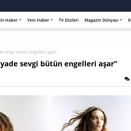
in Haber
Yeni Haber
TV Dizileri
Magazin Dünyası
R
 sevgi bütün engelleri aşar”
ade sevgi bütün engelleri aşar”