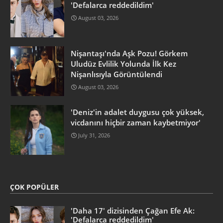
'Defalarca reddedildim'
August 03, 2026
Nişantaşı'nda Aşk Pozu! Görkem
Uludüz Evlilik Yolunda İlk Kez
Nişanlısıyla Görüntülendi
August 03, 2026
'Deniz'in adalet duygusu çok yüksek,
vicdanını hiçbir zaman kaybetmiyor'
July 31, 2026
ÇOK POPÜLER
'Daha 17' dizisinden Çağan Efe Ak:
'Defalarca reddedildim'