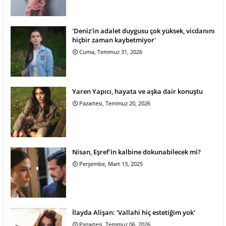
'Deniz'in adalet duygusu çok yüksek, vicdanını
hiçbir zaman kaybetmiyor'
Cuma, Temmuz 31, 2026
Yaren Yapıcı, hayata ve aşka dair konuştu
Pazartesi, Temmuz 20, 2026
Nisan, Eşref'in kalbine dokunabilecek mi?
Perşembe, Mart 13, 2025
İlayda Alişan: 'Vallahi hiç estetiğim yok'
Pazartesi, Temmuz 06, 2026