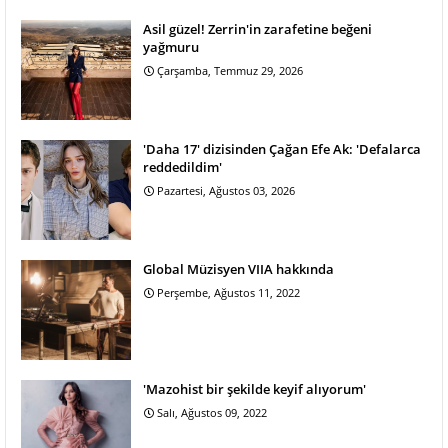
Asil güzel! Zerrin'in zarafetine beğeni
yağmuru
Çarşamba, Temmuz 29, 2026
'Daha 17' dizisinden Çağan Efe Ak: 'Defalarca
reddedildim'
Pazartesi, Ağustos 03, 2026
Global Müzisyen VIIA hakkında
Perşembe, Ağustos 11, 2022
'Mazohist bir şekilde keyif alıyorum'
Salı, Ağustos 09, 2022