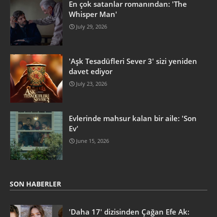
En çok satanlar romanından: 'The
Whisper Man'
July 29, 2026
'Aşk Tesadüfleri Sever 3' sizi yeniden
davet ediyor
July 23, 2026
Evlerinde mahsur kalan bir aile: 'Son
Ev'
June 15, 2026
SON HABERLER
'Daha 17' dizisinden Çağan Efe Ak: