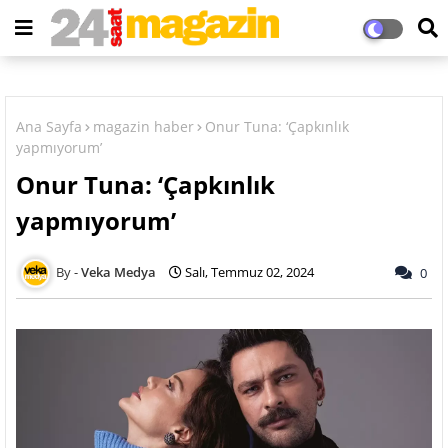
Ana Sayfa
magazin haber
Onur Tuna: ‘Çapkınlık
yapmıyorum’
Onur Tuna: ‘Çapkınlık
yapmıyorum’
Veka Medya
Salı, Temmuz 02, 2024
0