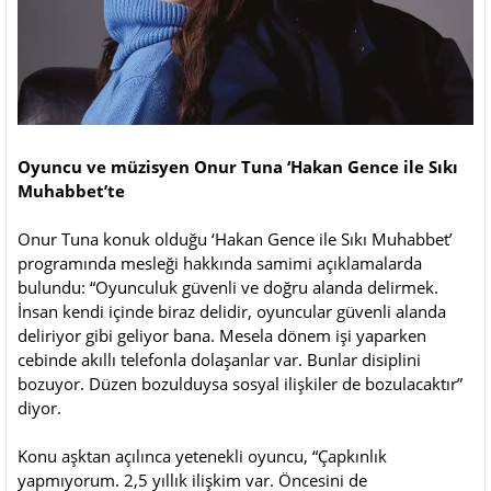
Oyuncu ve müzisyen Onur Tuna ‘Hakan Gence ile Sıkı
Muhabbet’te
Onur Tuna konuk olduğu ‘Hakan Gence ile Sıkı Muhabbet’
programında mesleği hakkında samimi açıklamalarda
bulundu: “Oyunculuk güvenli ve doğru alanda delirmek.
İnsan kendi içinde biraz delidir, oyuncular güvenli alanda
deliriyor gibi geliyor bana. Mesela dönem işi yaparken
cebinde akıllı telefonla dolaşanlar var. Bunlar disiplini
bozuyor. Düzen bozulduysa sosyal ilişkiler de bozulacaktır”
diyor.
Konu aşktan açılınca yetenekli oyuncu, “Çapkınlık
yapmıyorum. 2,5 yıllık ilişkim var. Öncesini de