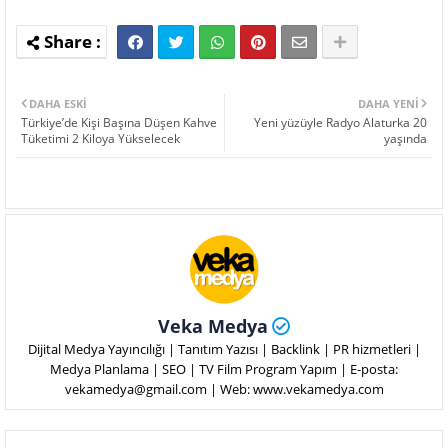
DAHA ESKI
DAHA YENI
Türkiye’de Kişi Başına Düşen Kahve
Yeni yüzüyle Radyo Alaturka 20
Tüketimi 2 Kiloya Yükselecek
yaşında
Veka Medya
Dijital Medya Yayıncılığı | Tanıtım Yazısı | Backlink | PR hizmetleri |
Medya Planlama | SEO | TV Film Program Yapım | E-posta:
vekamedya@gmail.com | Web: www.vekamedya.com