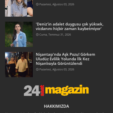
Pazartesi, Ağustos 03, 2026
'Deniz'in adalet duygusu çok yüksek,
vicdanını hiçbir zaman kaybetmiyor'
Cuma, Temmuz 31, 2026
Nişantaşı'nda Aşk Pozu! Görkem
Uludüz Evlilik Yolunda İlk Kez
Nişanlısıyla Görüntülendi
Pazartesi, Ağustos 03, 2026
HAKKIMIZDA