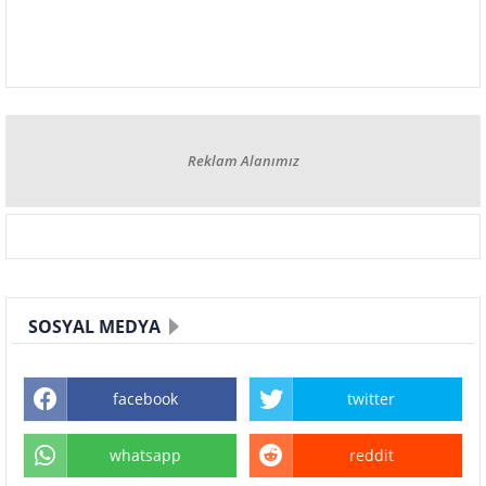
Reklam Alanımız
SOSYAL MEDYA
facebook
twitter
whatsapp
reddit