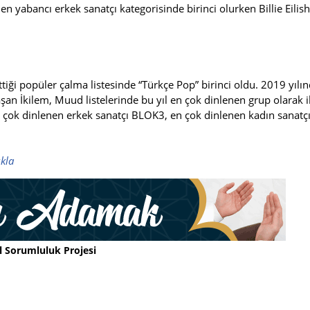
 yabancı erkek sanatçı kategorisinde birinci olurken Billie Eilish
tiği popüler çalma listesinde “Türkçe Pop” birinci oldu. 2019 yılı
laşan İkilem, Muud listelerinde bu yıl en çok dinlenen grup olarak i
 en çok dinlenen erkek sanatçı BLOK3, en çok dinlenen kadın sanatç
ıkla
l Sorumluluk Projesi