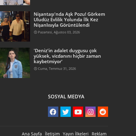
Nişantaşı'nda Aşk Pozu! Görkem
Uludüz Evlilik Yolunda İlk Kez
Nişanlısıyla Görüntülendi
Pazartesi, Ağustos 03, 2026
'Deniz'in adalet duygusu çok
yüksek, vicdanını hiçbir zaman
kaybetmiyor'
Cuma, Temmuz 31, 2026
SOSYAL MEDYA
Ana Sayfa
İletişim
Yayın İlkeleri
Reklam