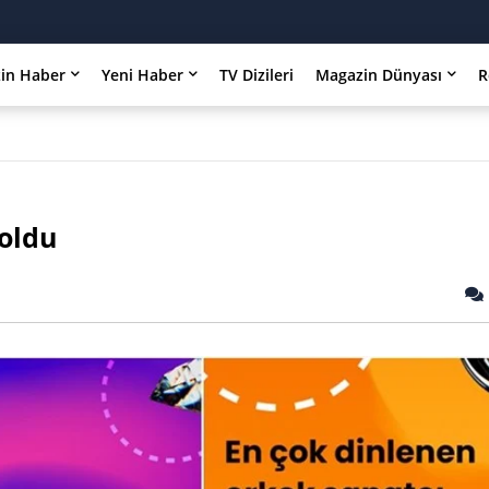
in Haber
Yeni Haber
TV Dizileri
Magazin Dünyası
R
 oldu