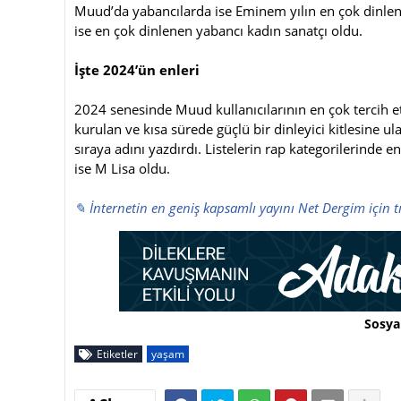
Muud’da yabancılarda ise Eminem yılın en çok dinlenen
ise en çok dinlenen yabancı kadın sanatçı oldu.
İşte 2024’ün enleri
2024 senesinde Muud kullanıcılarının en çok tercih et
kurulan ve kısa sürede güçlü bir dinleyici kitlesine u
sıraya adını yazdırdı. Listelerin rap kategorilerinde
ise M Lisa oldu.
✎ İnternetin en geniş kapsamlı yayını Net Dergim için t
Sosya
Etiketler
yaşam