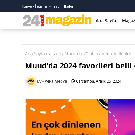
Künye - İletişim
Yayın İlkeleri
Ana Sayfa
Magaz
Ana Sayfa
yaşam
Muud’da 2024 favorileri belli oldu
Muud’da 2024 favorileri belli
Veka Medya
Çarşamba, Aralık 25, 2024