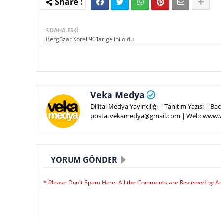
DAHA ESKI
Bergüzar Korel 90’lar gelini oldu
Veka Medya
Dijital Medya Yayıncılığı | Tanıtım Yazısı | 
posta: vekamedya@gmail.com | Web: www
YORUM GÖNDER
* Please Don't Spam Here. All the Comments are Reviewed by A