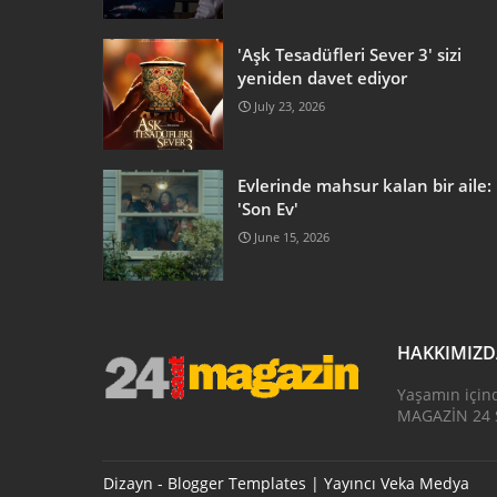
'Aşk Tesadüfleri Sever 3' sizi
yeniden davet ediyor
July 23, 2026
Evlerinde mahsur kalan bir aile:
'Son Ev'
June 15, 2026
HAKKIMIZ
Yaşamın için
MAGAZİN 24 S
Dizayn -
Blogger Templates
| Yayıncı
Veka Medya