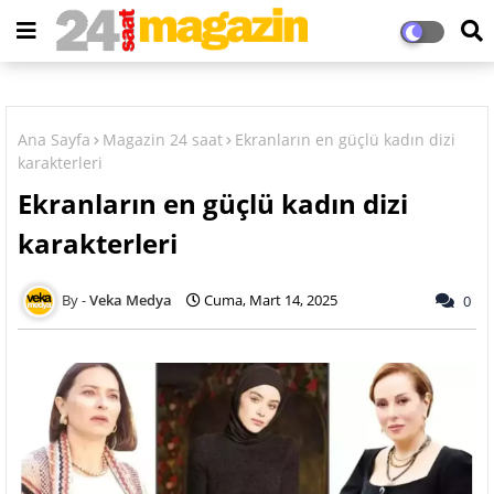
Ana Sayfa
Magazin 24 saat
Ekranların en güçlü kadın dizi
karakterleri
Ekranların en güçlü kadın dizi
karakterleri
Veka Medya
Cuma, Mart 14, 2025
0