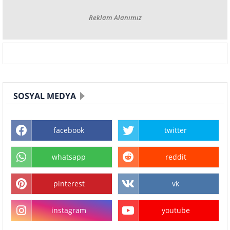
Reklam Alanımız
SOSYAL MEDYA
facebook
twitter
whatsapp
reddit
pinterest
vk
instagram
youtube