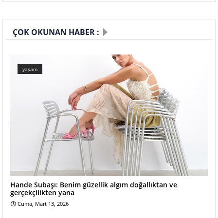
ÇOK OKUNAN HABER :
yaşam
Hande Subaşı: Benim güzellik algım doğallıktan ve
gerçekçilikten yana
Cuma, Mart 13, 2026