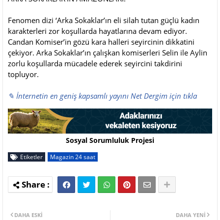
Fenomen dizi ‘Arka Sokaklar’ın eli silah tutan güçlü kadın
karakterleri zor koşullarda hayatlarına devam ediyor.
Candan Komiser’in gözü kara halleri seyircinin dikkatini
çekiyor. Arka Sokaklar’ın çalışkan komiserleri Selin ile Aylin
zorlu koşullarda mücadele ederek seyircini takdirini
topluyor.
✎ İnternetin en geniş kapsamlı yayını Net Dergim için tıkla
Sosyal Sorumluluk Projesi
Etiketler
Magazin 24 saat
DAHA ESKI
DAHA YENI