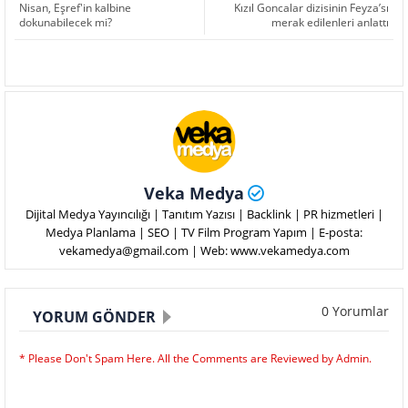
Nisan, Eşref'in kalbine
Kızıl Goncalar dizisinin Feyza’sı
dokunabilecek mi?
merak edilenleri anlattı
Veka Medya
Dijital Medya Yayıncılığı | Tanıtım Yazısı | Backlink | PR hizmetleri |
Medya Planlama | SEO | TV Film Program Yapım | E-posta:
vekamedya@gmail.com | Web: www.vekamedya.com
0 Yorumlar
YORUM GÖNDER
* Please Don't Spam Here. All the Comments are Reviewed by Admin.