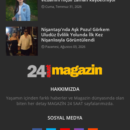
Cuma, Temmuz 31, 2026
Nişantaşı'nda Aşk Pozu! Görkem
Uludüz Evlilik Yolunda İlk Kez
Nişanlısıyla Görüntülendi
Pazartesi, Ağustos 03, 2026
HAKKIMIZDA
Yaşamın içinden farklı haberler ve Magazin dünyasında olan
biten her detay MAGAZİN 24 SAAT sayfalarımızda.
SOSYAL MEDYA