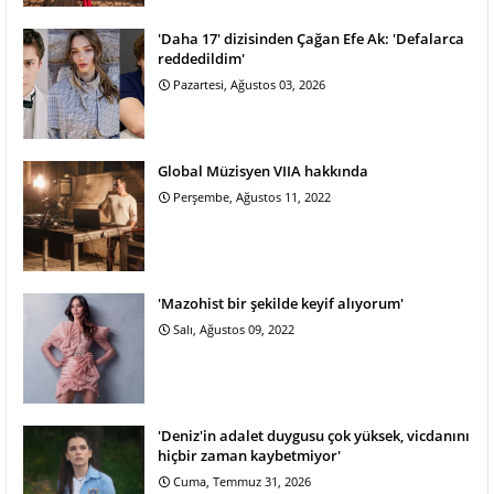
'Daha 17' dizisinden Çağan Efe Ak: 'Defalarca
reddedildim'
Pazartesi, Ağustos 03, 2026
Global Müzisyen VIIA hakkında
Perşembe, Ağustos 11, 2022
'Mazohist bir şekilde keyif alıyorum'
Salı, Ağustos 09, 2022
'Deniz'in adalet duygusu çok yüksek, vicdanını
hiçbir zaman kaybetmiyor'
Cuma, Temmuz 31, 2026