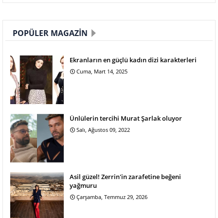
POPÜLER MAGAZIN
Ekranların en güçlü kadın dizi karakterleri
Cuma, Mart 14, 2025
Ünlülerin tercihi Murat Şarlak oluyor
Salı, Ağustos 09, 2022
Asil güzel! Zerrin'in zarafetine beğeni
yağmuru
Çarşamba, Temmuz 29, 2026