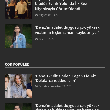
Uludüz Evlilik Yolunda İlk Kez
Nişanlısıyla Görüntülendi
August 03, 2026
'Deniz'in adalet duygusu çok yüksek,
vicdanını hiçbir zaman kaybetmiyor'
July 31, 2026
ÇOK POPÜLER
'Daha 17' dizisinden Çağan Efe Ak:
'Defalarca reddedildim'
Pazartesi, Ağustos 03, 2026
'Deniz'in adalet duygusu çok yüksek,
vicdanını hiçbir zaman kaybetmiyor'