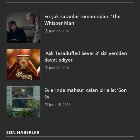
En çok satanlar romanından: 'The
Whisper Man'
July 29, 2026
'Aşk Tesadüfleri Sever 3' sizi yeniden
davet ediyor
July 23, 2026
Evlerinde mahsur kalan bir aile: 'Son
Ev'
June 15, 2026
SON HABERLER