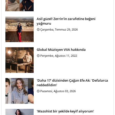
Asil güzel! Zerrin'in zarafetine beğeni
yağmuru
Çarşamba, Temmuz 29, 2026
Global Müzisyen VIIA hakkında
Perşembe, Ağustos 11, 2022
'Daha 17' dizisinden Çağan Efe Ak: 'Defalarca
reddedildim'
Pazartesi, Ağustos 03, 2026
'Mazohist bir şekilde keyif alıyorum'