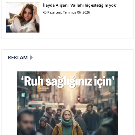
İlayda Alişan: 'Vallahi hiç estetiğim yok'
Pazartesi, Temmuz 06, 2026
REKLAM