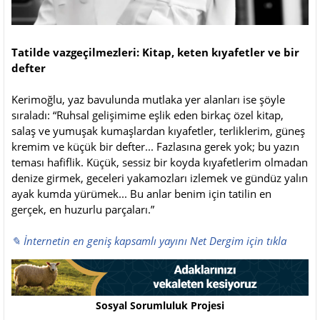
Tatilde vazgeçilmezleri: Kitap, keten kıyafetler ve bir
defter
Kerimoğlu, yaz bavulunda mutlaka yer alanları ise şöyle
sıraladı: “Ruhsal gelişimime eşlik eden birkaç özel kitap,
salaş ve yumuşak kumaşlardan kıyafetler, terliklerim, güneş
kremim ve küçük bir defter... Fazlasına gerek yok; bu yazın
teması hafiflik. Küçük, sessiz bir koyda kıyafetlerim olmadan
denize girmek, geceleri yakamozları izlemek ve gündüz yalın
ayak kumda yürümek... Bu anlar benim için tatilin en
gerçek, en huzurlu parçaları.”
✎ İnternetin en geniş kapsamlı yayını Net Dergim için tıkla
Sosyal Sorumluluk Projesi