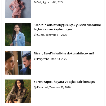
Salı, Ağustos 09, 2022
'Deniz'in adalet duygusu çok yüksek, vicdanını
hiçbir zaman kaybetmiyor'
Cuma, Temmuz 31, 2026
Nisan, Eşref'in kalbine dokunabilecek mi?
Perşembe, Mart 13, 2025
Yaren Yapıcı, hayata ve aşka dair konuştu
Pazartesi, Temmuz 20, 2026