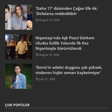
'Daha 17' dizisinden Çağan Efe Ak:
'Defalarca reddedildim'
August 03, 2026
Nişantaşı'nda Aşk Pozu! Görkem
Uludüz Evlilik Yolunda İlk Kez
Nişanlısıyla Görüntülendi
August 03, 2026
'Deniz'in adalet duygusu çok yüksek,
vicdanını hiçbir zaman kaybetmiyor'
July 31, 2026
ÇOK POPÜLER