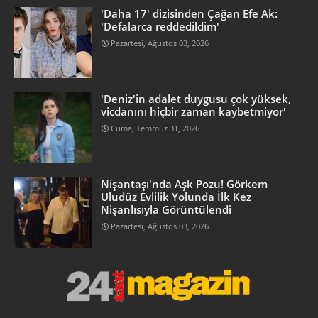
'Daha 17' dizisinden Çağan Efe Ak:
'Defalarca reddedildim'
Pazartesi, Ağustos 03, 2026
'Deniz'in adalet duygusu çok yüksek,
vicdanını hiçbir zaman kaybetmiyor'
Cuma, Temmuz 31, 2026
Nişantaşı'nda Aşk Pozu! Görkem
Uludüz Evlilik Yolunda İlk Kez
Nişanlısıyla Görüntülendi
Pazartesi, Ağustos 03, 2026