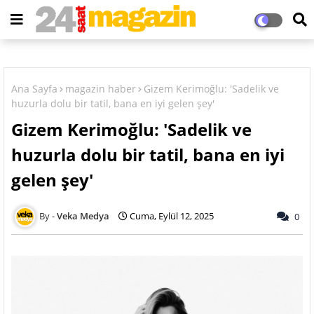
Ana Sayfa
magazin haber
Gizem Kerimoğlu: 'Sadelik ve
huzurla dolu bir tatil, bana en iyi gelen şey'
Gizem Kerimoğlu: 'Sadelik ve
huzurla dolu bir tatil, bana en iyi
gelen şey'
Veka Medya
Cuma, Eylül 12, 2025
0