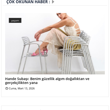
ÇOK OKUNAN HABER :
yaşam
Hande Subaşı: Benim güzellik algım doğallıktan ve
gerçekçilikten yana
Cuma, Mart 13, 2026