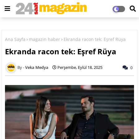
Ana Sayfa
magazin haber
Ekranda racon tek: Eşref Rüya
Ekranda racon tek: Eşref Rüya
Veka Medya
Perşembe, Eylül 18, 2025
0