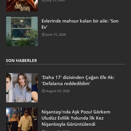
Evlerinde mahsur kalan bir aile: 'Son
Ev'
June 15, 2026
SON HABERLER
'Daha 17' dizisinden Çağan Efe Ak:
'Defalarca reddedildim'
August 03, 2026
Nişantaşı'nda Aşk Pozu! Görkem
Uludüz Evlilik Yolunda İlk Kez
Nişanlısıyla Görüntülendi