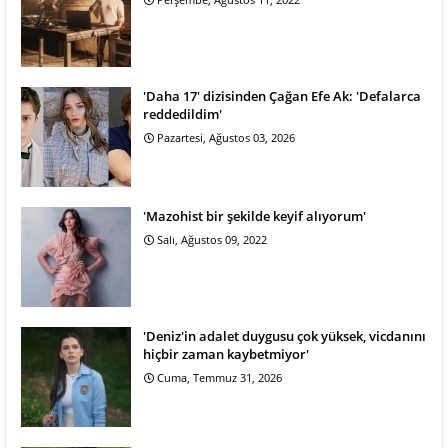
'Daha 17' dizisinden Çağan Efe Ak: 'Defalarca
reddedildim'
Pazartesi, Ağustos 03, 2026
'Mazohist bir şekilde keyif alıyorum'
Salı, Ağustos 09, 2022
'Deniz'in adalet duygusu çok yüksek, vicdanını
hiçbir zaman kaybetmiyor'
Cuma, Temmuz 31, 2026