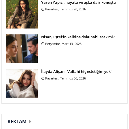
Yaren Yapıcı, hayata ve aşka dair konuştu
Pazartesi, Temmuz 20, 2026
Nisan, Eşref'in kalbine dokunabilecek mi?
Perşembe, Mart 13, 2025
İlayda Alişan: 'Vallahi hiç estetiğim yok'
Pazartesi, Temmuz 06, 2026
REKLAM