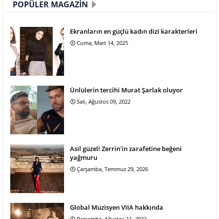
POPÜLER MAGAZIN
Ekranların en güçlü kadın dizi karakterleri
Cuma, Mart 14, 2025
Ünlülerin tercihi Murat Şarlak oluyor
Salı, Ağustos 09, 2022
Asil güzel! Zerrin'in zarafetine beğeni
yağmuru
Çarşamba, Temmuz 29, 2026
Global Müzisyen VIIA hakkında
Perşembe, Ağustos 11, 2022