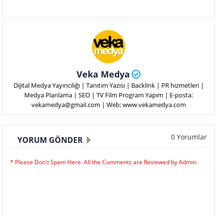
Veka Medya
Dijital Medya Yayıncılığı | Tanıtım Yazısı | Backlink | PR hizmetleri |
Medya Planlama | SEO | TV Film Program Yapım | E-posta:
vekamedya@gmail.com | Web: www.vekamedya.com
0 Yorumlar
YORUM GÖNDER
* Please Don't Spam Here. All the Comments are Reviewed by Admin.