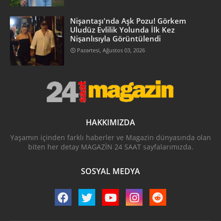
Nişantaşı'nda Aşk Pozu! Görkem
Uludüz Evlilik Yolunda İlk Kez
Nişanlısıyla Görüntülendi
Pazartesi, Ağustos 03, 2026
HAKKIMIZDA
Yaşamın içinden farklı haberler ve Magazin dünyasında olan
biten her detay MAGAZİN 24 SAAT sayfalarımızda.
SOSYAL MEDYA