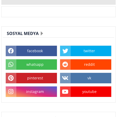
SOSYAL MEDYA
facebook
twitter
whatsapp
reddit
pinterest
vk
instagram
youtube