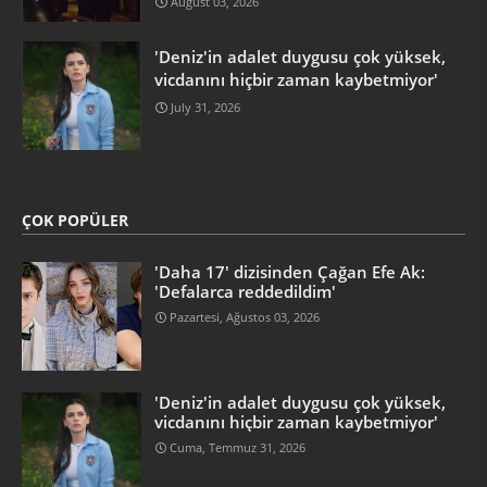
August 03, 2026
'Deniz'in adalet duygusu çok yüksek,
vicdanını hiçbir zaman kaybetmiyor'
July 31, 2026
ÇOK POPÜLER
'Daha 17' dizisinden Çağan Efe Ak:
'Defalarca reddedildim'
Pazartesi, Ağustos 03, 2026
'Deniz'in adalet duygusu çok yüksek,
vicdanını hiçbir zaman kaybetmiyor'
Cuma, Temmuz 31, 2026