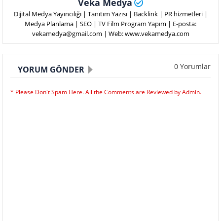
Veka Medya
Dijital Medya Yayıncılığı | Tanıtım Yazısı | Backlink | PR hizmetleri |
Medya Planlama | SEO | TV Film Program Yapım | E-posta:
vekamedya@gmail.com | Web: www.vekamedya.com
0 Yorumlar
YORUM GÖNDER
* Please Don't Spam Here. All the Comments are Reviewed by Admin.