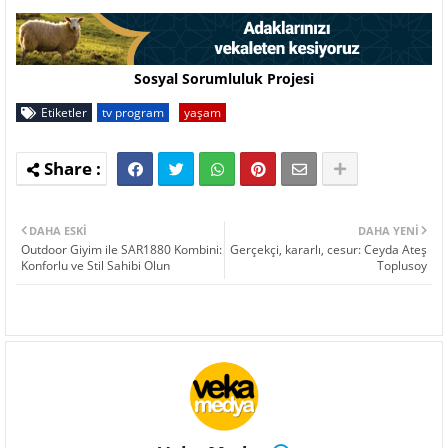
Sosyal Sorumluluk Projesi
Etiketler
tv program
yaşam
DAHA ESKI
DAHA YENI
Outdoor Giyim ile SAR1880 Kombini:
Gerçekçi, kararlı, cesur: Ceyda Ateş
Konforlu ve Stil Sahibi Olun
Toplusoy