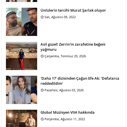
Ünlülerin tercihi Murat Şarlak oluyor
Salı, Ağustos 09, 2022
Asil güzel! Zerrin'in zarafetine beğeni
yağmuru
Çarşamba, Temmuz 29, 2026
'Daha 17' dizisinden Çağan Efe Ak: 'Defalarca
reddedildim'
Pazartesi, Ağustos 03, 2026
Global Müzisyen VIIA hakkında
Perşembe, Ağustos 11, 2022