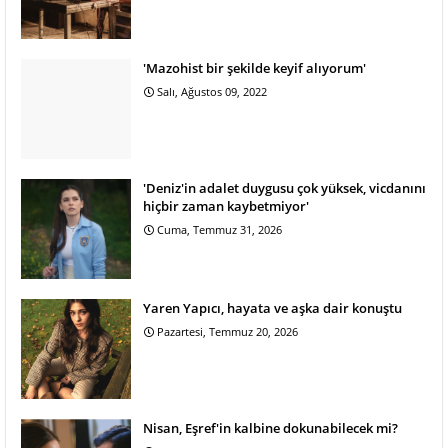
'Mazohist bir şekilde keyif alıyorum'
Salı, Ağustos 09, 2022
'Deniz'in adalet duygusu çok yüksek, vicdanını
hiçbir zaman kaybetmiyor'
Cuma, Temmuz 31, 2026
Yaren Yapıcı, hayata ve aşka dair konuştu
Pazartesi, Temmuz 20, 2026
Nisan, Eşref'in kalbine dokunabilecek mi?