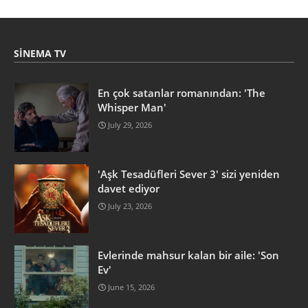
SINEMA TV
En çok satanlar romanından: 'The
Whisper Man'
July 29, 2026
'Aşk Tesadüfleri Sever 3' sizi yeniden
davet ediyor
July 23, 2026
Evlerinde mahsur kalan bir aile: 'Son
Ev'
June 15, 2026