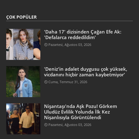
ÇOK POPÜLER
'Daha 17' dizisinden Çağan Efe Ak:
'Defalarca reddedildim'
Pazartesi, Ağustos 03, 2026
'Deniz'in adalet duygusu çok yüksek,
vicdanını hiçbir zaman kaybetmiyor'
Cuma, Temmuz 31, 2026
Nişantaşı'nda Aşk Pozu! Görkem
Uludüz Evlilik Yolunda İlk Kez
Nişanlısıyla Görüntülendi
Pazartesi, Ağustos 03, 2026