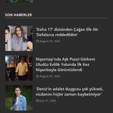
SON HABERLER
'Daha 17' dizisinden Çağan Efe Ak:
'Defalarca reddedildim'
August 03, 2026
Nişantaşı'nda Aşk Pozu! Görkem
Uludüz Evlilik Yolunda İlk Kez
Nişanlısıyla Görüntülendi
August 03, 2026
'Deniz'in adalet duygusu çok yüksek,
vicdanını hiçbir zaman kaybetmiyor'
July 31, 2026