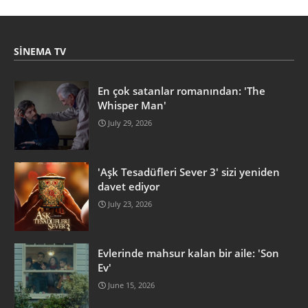
SINEMA TV
En çok satanlar romanından: 'The
Whisper Man'
July 29, 2026
'Aşk Tesadüfleri Sever 3' sizi yeniden
davet ediyor
July 23, 2026
Evlerinde mahsur kalan bir aile: 'Son
Ev'
June 15, 2026