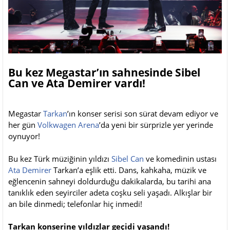
Bu kez Megastar’ın sahnesinde Sibel
Can ve Ata Demirer vardı!
Megastar
Tarkan
’ın konser serisi son sürat devam ediyor ve
her gün
Volkwagen Arena
’da yeni bir sürprizle yer yerinde
oynuyor!
Bu kez Türk müziğinin yıldızı
Sibel Can
ve komedinin ustası
Ata Demirer
Tarkan’a eşlik etti. Dans, kahkaha, müzik ve
eğlencenin sahneyi doldurduğu dakikalarda, bu tarihi ana
tanıklık eden seyirciler adeta coşku seli yaşadı. Alkışlar bir
an bile dinmedi; telefonlar hiç inmedi!
Tarkan konserine yıldızlar geçidi yaşandı!