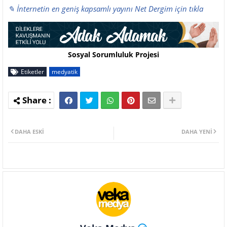
✎ İnternetin en geniş kapsamlı yayını Net Dergim için tıkla
Sosyal Sorumluluk Projesi
Etiketler
medyatik
DAHA ESKI
DAHA YENI