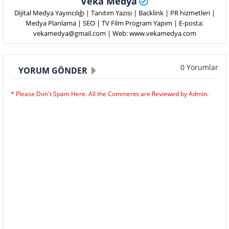
Veka Medya
Dijital Medya Yayıncılığı | Tanıtım Yazısı | Backlink | PR hizmetleri |
Medya Planlama | SEO | TV Film Program Yapım | E-posta:
vekamedya@gmail.com | Web: www.vekamedya.com
0 Yorumlar
YORUM GÖNDER
* Please Don't Spam Here. All the Comments are Reviewed by Admin.