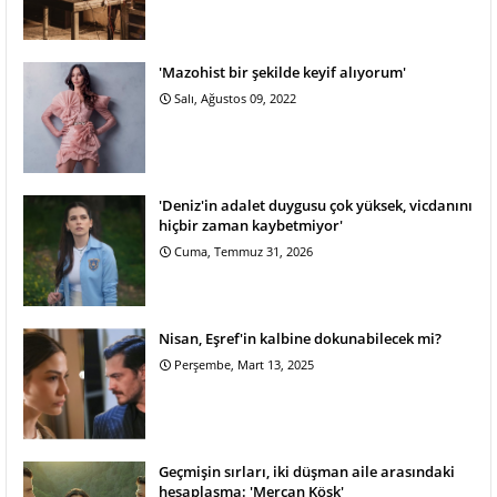
'Mazohist bir şekilde keyif alıyorum'
Salı, Ağustos 09, 2022
'Deniz'in adalet duygusu çok yüksek, vicdanını
hiçbir zaman kaybetmiyor'
Cuma, Temmuz 31, 2026
Nisan, Eşref'in kalbine dokunabilecek mi?
Perşembe, Mart 13, 2025
Geçmişin sırları, iki düşman aile arasındaki
hesaplaşma: 'Mercan Köşk'