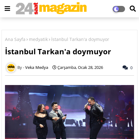
Ana Sayfa
medyatik
İstanbul Tarkan'a doymuyor
İstanbul Tarkan'a doymuyor
Veka Medya
Çarşamba, Ocak 28, 2026
0