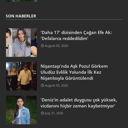
SON HABERLER
'Daha 17' dizisinden Çağan Efe Ak:
'Defalarca reddedildim'
August 03, 2026
Nişantaşı'nda Aşk Pozu! Görkem
Uludüz Evlilik Yolunda İlk Kez
Nişanlısıyla Görüntülendi
August 03, 2026
'Deniz'in adalet duygusu çok yüksek,
vicdanını hiçbir zaman kaybetmiyor'
July 31, 2026