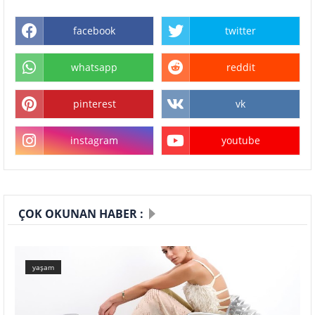
facebook
twitter
whatsapp
reddit
pinterest
vk
instagram
youtube
ÇOK OKUNAN HABER :
yaşam