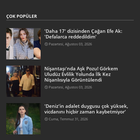
ÇOK POPÜLER
'Daha 17' dizisinden Çağan Efe Ak:
'Defalarca reddedildim'
Pazartesi, Ağustos 03, 2026
Nişantaşı'nda Aşk Pozu! Görkem
Uludüz Evlilik Yolunda İlk Kez
Nişanlısıyla Görüntülendi
Pazartesi, Ağustos 03, 2026
'Deniz'in adalet duygusu çok yüksek,
vicdanını hiçbir zaman kaybetmiyor'
Cuma, Temmuz 31, 2026