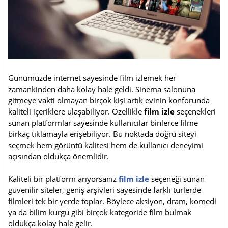
Günümüzde internet sayesinde film izlemek her
zamankinden daha kolay hale geldi. Sinema salonuna
gitmeye vakti olmayan birçok kişi artık evinin konforunda
kaliteli içeriklere ulaşabiliyor. Özellikle
film izle
seçenekleri
sunan platformlar sayesinde kullanıcılar binlerce filme
birkaç tıklamayla erişebiliyor. Bu noktada doğru siteyi
seçmek hem görüntü kalitesi hem de kullanıcı deneyimi
açısından oldukça önemlidir.
Kaliteli bir platform arıyorsanız
film izle
seçeneği sunan
güvenilir siteler, geniş arşivleri sayesinde farklı türlerde
filmleri tek bir yerde toplar. Böylece aksiyon, dram, komedi
ya da bilim kurgu gibi birçok kategoride film bulmak
oldukça kolay hale gelir.