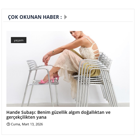
ÇOK OKUNAN HABER :
yaşam
Hande Subaşı: Benim güzellik algım doğallıktan ve
gerçekçilikten yana
Cuma, Mart 13, 2026