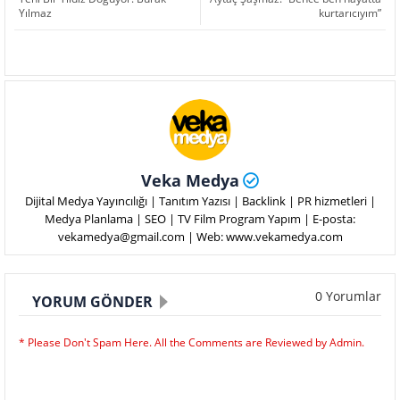
Yılmaz
kurtarıcıyım”
Veka Medya
Dijital Medya Yayıncılığı | Tanıtım Yazısı | Backlink | PR hizmetleri |
Medya Planlama | SEO | TV Film Program Yapım | E-posta:
vekamedya@gmail.com | Web: www.vekamedya.com
0 Yorumlar
YORUM GÖNDER
* Please Don't Spam Here. All the Comments are Reviewed by Admin.