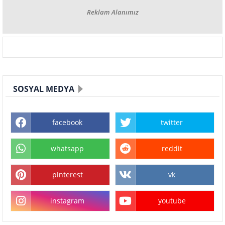
Reklam Alanımız
SOSYAL MEDYA
facebook
twitter
whatsapp
reddit
pinterest
vk
instagram
youtube