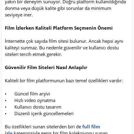
yakın bir deneyim sunuyor. Doğru platform kullanıldığında
donma veya düşük kalite gibi sorunlar da minimum
seviyeye iner.
Film İzlerken Kaliteli Platform Seçmenin Önemi
İnternette çok sayıda film sitesi bulunur. Ancak hepsi aynı
kaliteyi sunmaz. Bu nedenle güvenilir ve kullanıcı dostu
siteleri tercih etmek gerekir.
Güvenilir Film Siteleri Nasıl Anlaşılır
Kaliteli bir film platformunun bazı temel özellikleri vardır:
•
Güncel film arşivi
•
Hızlı video oynatma
•
Kullanıcı dostu tasarım
•
Düzenli içerik güncellemeleri
Bu özellikleri sunan sitelerden biri de
full film
izle
kategorisiyle geniş bir film koleksiyonu sunan