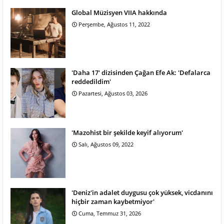
Global Müzisyen VIIA hakkında
Perşembe, Ağustos 11, 2022
'Daha 17' dizisinden Çağan Efe Ak: 'Defalarca
reddedildim'
Pazartesi, Ağustos 03, 2026
'Mazohist bir şekilde keyif alıyorum'
Salı, Ağustos 09, 2022
'Deniz'in adalet duygusu çok yüksek, vicdanını
hiçbir zaman kaybetmiyor'
Cuma, Temmuz 31, 2026