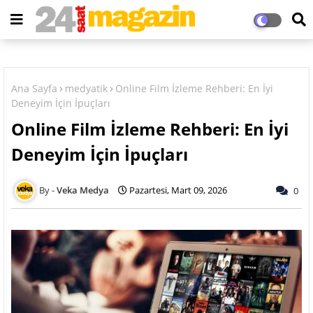
Ana Sayfa
medyatik
Online Film İzleme Rehberi: En İyi
Deneyim İçin İpuçları
Online Film İzleme Rehberi: En İyi
Deneyim İçin İpuçları
Veka Medya
Pazartesi, Mart 09, 2026
0