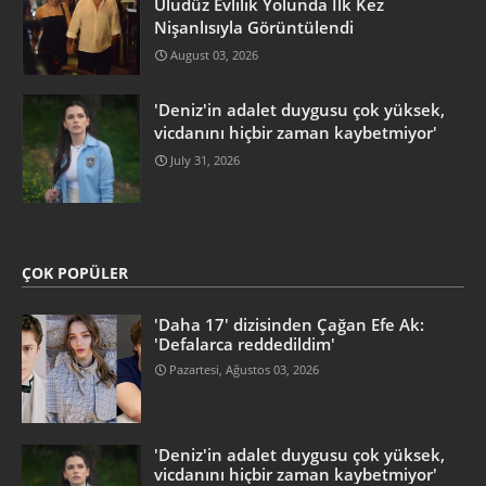
Uludüz Evlilik Yolunda İlk Kez
Nişanlısıyla Görüntülendi
August 03, 2026
'Deniz'in adalet duygusu çok yüksek,
vicdanını hiçbir zaman kaybetmiyor'
July 31, 2026
ÇOK POPÜLER
'Daha 17' dizisinden Çağan Efe Ak:
'Defalarca reddedildim'
Pazartesi, Ağustos 03, 2026
'Deniz'in adalet duygusu çok yüksek,
vicdanını hiçbir zaman kaybetmiyor'