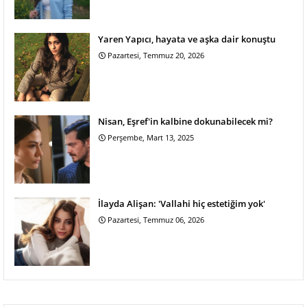
Yaren Yapıcı, hayata ve aşka dair konuştu
Pazartesi, Temmuz 20, 2026
Nisan, Eşref'in kalbine dokunabilecek mi?
Perşembe, Mart 13, 2025
İlayda Alişan: 'Vallahi hiç estetiğim yok'
Pazartesi, Temmuz 06, 2026