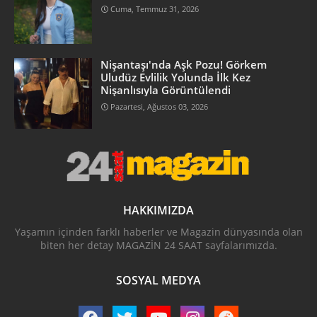
Cuma, Temmuz 31, 2026
Nişantaşı'nda Aşk Pozu! Görkem
Uludüz Evlilik Yolunda İlk Kez
Nişanlısıyla Görüntülendi
Pazartesi, Ağustos 03, 2026
HAKKIMIZDA
Yaşamın içinden farklı haberler ve Magazin dünyasında olan
biten her detay MAGAZİN 24 SAAT sayfalarımızda.
SOSYAL MEDYA