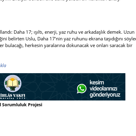
llandı: Daha 17; ışıltı, enerji, yaz ruhu ve arkadaşlık demek. Uzun
ğini belirten Uslu, Daha 17’nin yaz ruhunu ekrana taşıdığını söyle
er bulacağı, herkesin yaralarına dokunacak ve onları saracak bir
ıkla
l Sorumluluk Projesi