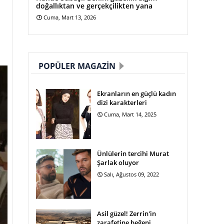
doğallıktan ve gerçekçilikten yana
Cuma, Mart 13, 2026
POPÜLER MAGAZIN
Ekranların en güçlü kadın
dizi karakterleri
Cuma, Mart 14, 2025
Ünlülerin tercihi Murat
Şarlak oluyor
Salı, Ağustos 09, 2022
Asil güzel! Zerrin'in
zarafetine beğeni