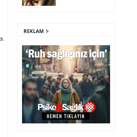
REKLAM
di.