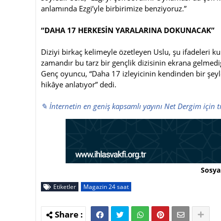
anlamında Ezgi’yle birbirimize benziyoruz.”
“DAHA 17 HERKESİN YARALARINA DOKUNACAK”
Diziyi birkaç kelimeyle özetleyen Uslu, şu ifadeleri ku
zamandır bu tarz bir gençlik dizisinin ekrana gelmedi
Genç oyuncu, “Daha 17 izleyicinin kendinden bir şeyl
hikâye anlatıyor” dedi.
✎ İnternetin en geniş kapsamlı yayını Net Dergim için t
Sosya
Etiketler
Magazin 24 saat