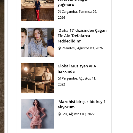
yağmuru
Çarşamba, Temmuz 29,
2026
'Daha 17' dizisinden Çağan
Efe Ak: 'Defalarca
reddedildim'
Pazartesi, Ağustos 03, 2026
Global Müzisyen VIIA
hakkında
Perşembe, Ağustos 11,
2022
'Mazohist bir şekilde keyif
alıyorum'
Salı, Ağustos 09, 2022