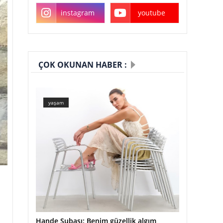
instagram
youtube
ÇOK OKUNAN HABER :
yaşam
Hande Subaşı: Benim güzellik algım