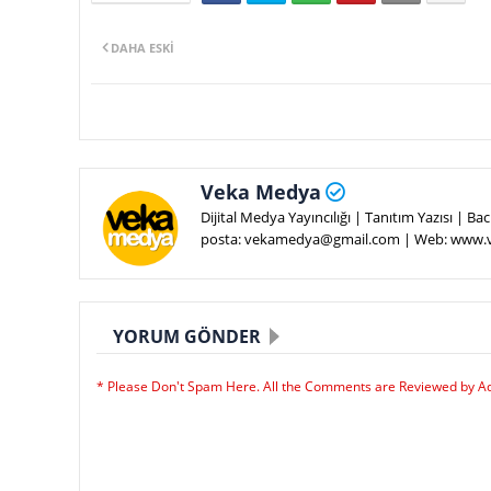
DAHA ESKI
Veka Medya
Dijital Medya Yayıncılığı | Tanıtım Yazısı | 
posta: vekamedya@gmail.com | Web: www
YORUM GÖNDER
* Please Don't Spam Here. All the Comments are Reviewed by A