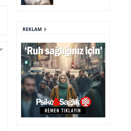
REKLAM
ar