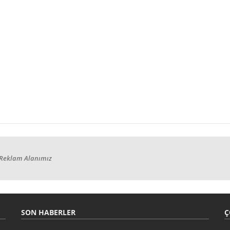
Reklam Alanımız
SON HABERLER
Ç