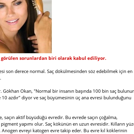
görülen sorunlardan biri olarak kabul ediliyor.
si son derece normal. Saç dökülmesinden söz edebilmek için en 
.
 Gökhan Okan, "Normal bir insanın başında 100 bin saç bulunur
zde 10 azdır" diyor ve saç büyümesinin üç ana evresi bulunduğunu
, saçın aktif büyüdüğü evredir. Bu evrede saçın çoğalma,
 pigment yapımı olur. Saç kökünün en uzun evresidir. Kılların yü
. Anogen evreyi katogen evre takip eder. Bu evre kıl köklerinin