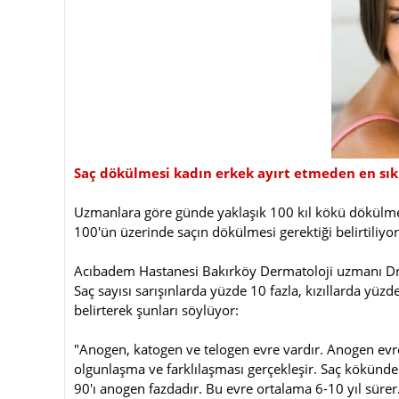
Saç dökülmesi kadın erkek ayırt etmeden en sık 
Uzmanlara göre günde yaklaşık 100 kıl kökü dökülme
100′ün üzerinde saçın dökülmesi gerektiği belirtiliyor
Acıbadem Hastanesi Bakırköy Dermatoloji uzmanı Dr.
Saç sayısı sarışınlarda yüzde 10 fazla, kızıllarda yü
belirterek şunları söylüyor:
"Anogen, katogen ve telogen evre vardır. Anogen evre
olgunlaşma ve farklılaşması gerçekleşir. Saç kökünde
90′ı anogen fazdadır. Bu evre ortalama 6-10 yıl sürer