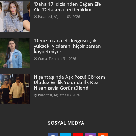
'Daha 17' dizisinden Çağan Efe
Ak: 'Defalarca reddedildim'
Pazartesi, Ağustos 03, 2026
'Deniz'in adalet duygusu çok
yüksek, vicdanını hiçbir zaman
kaybetmiyor'
Cuma, Temmuz 31, 2026
Nişantaşı'nda Aşk Pozu! Görkem
Uludüz Evlilik Yolunda İlk Kez
Nişanlısıyla Görüntülendi
Pazartesi, Ağustos 03, 2026
SOSYAL MEDYA