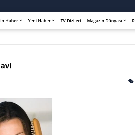
in Haber
Yeni Haber
TV Dizileri
Magazin Dünyası
R
avi