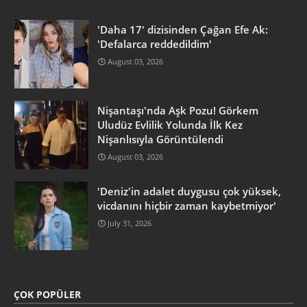
'Daha 17' dizisinden Çağan Efe Ak:
'Defalarca reddedildim'
August 03, 2026
Nişantaşı'nda Aşk Pozu! Görkem
Uludüz Evlilik Yolunda İlk Kez
Nişanlısıyla Görüntülendi
August 03, 2026
'Deniz'in adalet duygusu çok yüksek,
vicdanını hiçbir zaman kaybetmiyor'
July 31, 2026
ÇOK POPÜLER