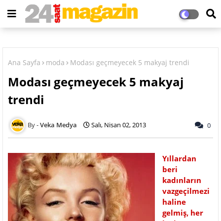
Ana Sayfa
moda
Modası geçmeyecek 5 makyaj trendi
Modası geçmeyecek 5 makyaj
trendi
Veka Medya
Salı, Nisan 02, 2013
0
Yıllardan
beri
kadınların
vazgeçilmezi
haline
gelmiş, her