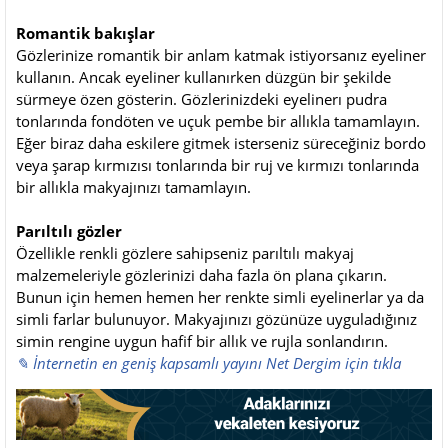
Romantik bakışlar
Gözlerinize romantik bir anlam katmak istiyorsanız eyeliner
kullanın. Ancak eyeliner kullanırken düzgün bir şekilde
sürmeye özen gösterin. Gözlerinizdeki eyelinerı pudra
tonlarında fondöten ve uçuk pembe bir allıkla tamamlayın.
Eğer biraz daha eskilere gitmek isterseniz süreceğiniz bordo
veya şarap kırmızısı tonlarında bir ruj ve kırmızı tonlarında
bir allıkla makyajınızı tamamlayın.
Parıltılı gözler
Özellikle renkli gözlere sahipseniz parıltılı makyaj
malzemeleriyle gözlerinizi daha fazla ön plana çıkarın.
Bunun için hemen hemen her renkte simli eyelinerlar ya da
simli farlar bulunuyor. Makyajınızı gözünüze uyguladığınız
simin rengine uygun hafif bir allık ve rujla sonlandırın.
✎ İnternetin en geniş kapsamlı yayını Net Dergim için tıkla