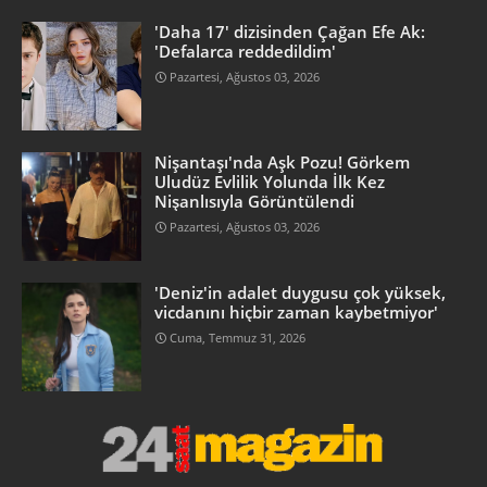
'Daha 17' dizisinden Çağan Efe Ak:
'Defalarca reddedildim'
Pazartesi, Ağustos 03, 2026
Nişantaşı'nda Aşk Pozu! Görkem
Uludüz Evlilik Yolunda İlk Kez
Nişanlısıyla Görüntülendi
Pazartesi, Ağustos 03, 2026
'Deniz'in adalet duygusu çok yüksek,
vicdanını hiçbir zaman kaybetmiyor'
Cuma, Temmuz 31, 2026