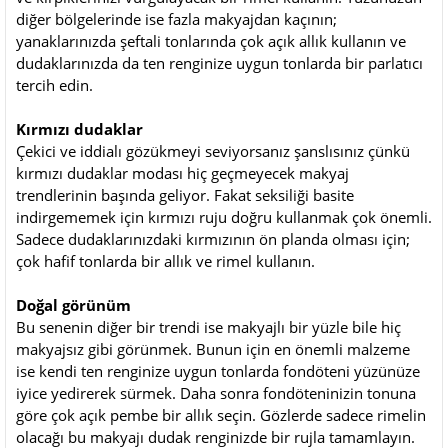
diğer bölgelerinde ise fazla makyajdan kaçının;
yanaklarınızda şeftali tonlarında çok açık allık kullanın ve
dudaklarınızda da ten renginize uygun tonlarda bir parlatıcı
tercih edin.
Kırmızı dudaklar
Çekici ve iddialı gözükmeyi seviyorsanız şanslısınız çünkü
kırmızı dudaklar modası hiç geçmeyecek makyaj
trendlerinin başında geliyor. Fakat seksiliği basite
indirgememek için kırmızı ruju doğru kullanmak çok önemli.
Sadece dudaklarınızdaki kırmızının ön planda olması için;
çok hafif tonlarda bir allık ve rimel kullanın.
Doğal görünüm
Bu senenin diğer bir trendi ise makyajlı bir yüzle bile hiç
makyajsız gibi görünmek. Bunun için en önemli malzeme
ise kendi ten renginize uygun tonlarda fondöteni yüzünüze
iyice yedirerek sürmek. Daha sonra fondöteninizin tonuna
göre çok açık pembe bir allık seçin. Gözlerde sadece rimelin
olacağı bu makyajı dudak renginizde bir rujla tamamlayın.