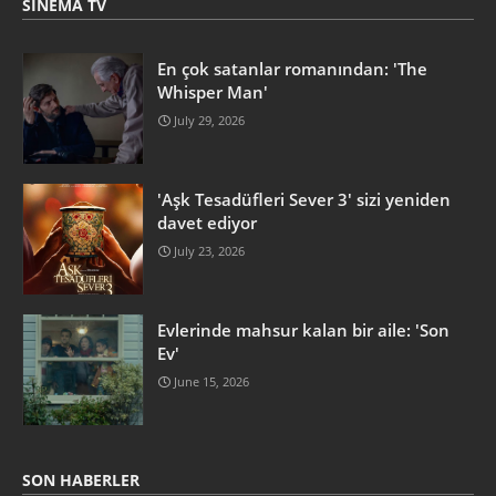
SINEMA TV
En çok satanlar romanından: 'The
Whisper Man'
July 29, 2026
'Aşk Tesadüfleri Sever 3' sizi yeniden
davet ediyor
July 23, 2026
Evlerinde mahsur kalan bir aile: 'Son
Ev'
June 15, 2026
SON HABERLER