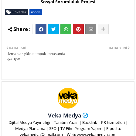
Sosyal Sorumluluk Projesi
Etiketler
moda
DAHA ESKI
DAHA YENI
Uzmanlar yüksek topuk konusunda
uyarıyor
Veka Medya
Dijital Medya Yayıncılığı | Tanıtım Yazısı | Backlink | PR hizmetleri |
Medya Planlama | SEO | TV Film Program Yapım | E-posta:
vekamedya@gmail.com | Web: www.vekamedya.com