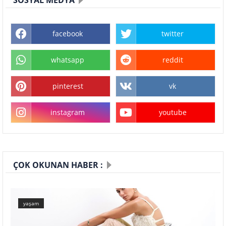
facebook
twitter
whatsapp
reddit
pinterest
vk
instagram
youtube
ÇOK OKUNAN HABER :
yaşam