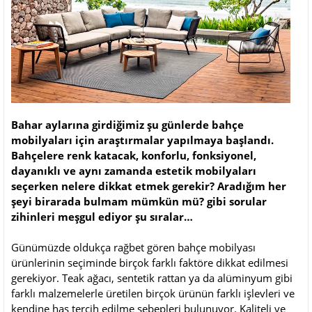
Bahar aylarına girdiğimiz şu günlerde bahçe
mobilyaları için araştırmalar yapılmaya başlandı.
Bahçelere renk katacak, konforlu, fonksiyonel,
dayanıklı ve aynı zamanda estetik mobilyaları
seçerken nelere dikkat etmek gerekir? Aradığım her
şeyi birarada bulmam mümkün mü? gibi sorular
zihinleri meşgul ediyor şu sıralar…
Günümüzde oldukça rağbet gören bahçe mobilyası
ürünlerinin seçiminde birçok farklı faktöre dikkat edilmesi
gerekiyor. Teak ağacı, sentetik rattan ya da alüminyum gibi
farklı malzemelerle üretilen birçok ürünün farklı işlevleri ve
kendine has tercih edilme sebepleri bulunuyor. Kaliteli ve