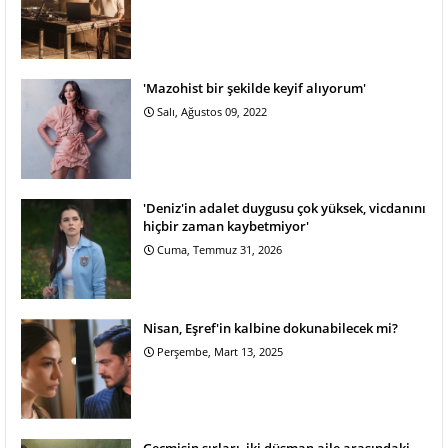
'Mazohist bir şekilde keyif alıyorum'
Salı, Ağustos 09, 2022
'Deniz'in adalet duygusu çok yüksek, vicdanını
hiçbir zaman kaybetmiyor'
Cuma, Temmuz 31, 2026
Nisan, Eşref'in kalbine dokunabilecek mi?
Perşembe, Mart 13, 2025
Geçmişin sırları, iki düşman aile arasındaki