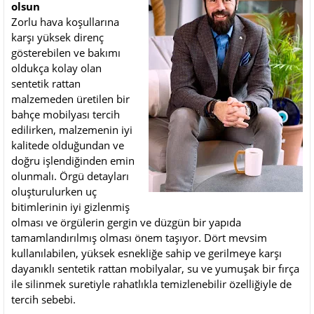
olsun
Zorlu hava koşullarına
karşı yüksek direnç
gösterebilen ve bakımı
oldukça kolay olan
sentetik rattan
malzemeden üretilen bir
bahçe mobilyası tercih
edilirken, malzemenin iyi
kalitede olduğundan ve
doğru işlendiğinden emin
olunmalı. Örgü detayları
oluşturulurken uç
bitimlerinin iyi gizlenmiş
olması ve örgülerin gergin ve düzgün bir yapıda
tamamlandırılmış olması önem taşıyor. Dört mevsim
kullanılabilen, yüksek esnekliğe sahip ve gerilmeye karşı
dayanıklı sentetik rattan mobilyalar, su ve yumuşak bir fırça
ile silinmek suretiyle rahatlıkla temizlenebilir özelliğiyle de
tercih sebebi.