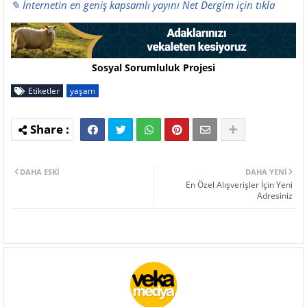
✎ İnternetin en geniş kapsamlı yayını Net Dergim için tıkla
Sosyal Sorumluluk Projesi
Etiketler
yaşam
DAHA ESKI
DAHA YENI
En Özel Alışverişler İçin Yeni
Adresiniz