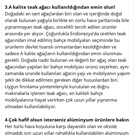
3.A kalite teak ağacı kullanıldığından emin olun!
Doğadaki en sert ağaçlardan biri olan ve içeriğinde doğal
olarak bulunan yağıyla birlikte en zorlu hava şartlarında bile
yıpranmayan teak ağacı, öncelikli tercih edilen ürünler
arasında yer alıyor. Çoğunlukla Endonezya’da üretilen teak
ağacından imal edilmiş bahçe mobilyaları seçiminde bu
ürünlerin devlet lisanslı ormanlardan kesildiğinden ve
sadece A kalite ağaçların kullanıldığından emin olunması
gerekli. Doğada nadir bulunan ve değerli bir ağaç olan teak
ağacından yapılan bir bahçe mobilyası ürünü seçerken, aynı
zamanda üründe kullanılan ağacın yaşı ve mobilyanın yapım
şekli de dikkat edilmesi gereken diğer hususlardan biri.
Uygun fırınlama yöntemleriyle kurutulan ve doğru
makinalarla işlenen teak ağacı, en kaliteli bahçe
mobilyalarına hayat verirken çok uzun yıllar yıpranma
olmadan kullanılabiliyor.
4.Çok hafif olsun isterseniz alüminyum ürünlere bakın
Her türlü hava koşuluna karşı dayanıklı olan ve okside
olmadığı için uzun yıllar rahatlıkla kullanılabilen alüminyum