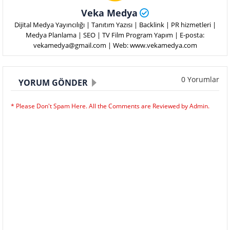
Veka Medya
Dijital Medya Yayıncılığı | Tanıtım Yazısı | Backlink | PR hizmetleri |
Medya Planlama | SEO | TV Film Program Yapım | E-posta:
vekamedya@gmail.com | Web: www.vekamedya.com
0 Yorumlar
YORUM GÖNDER
* Please Don't Spam Here. All the Comments are Reviewed by Admin.