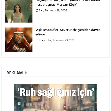
hesaplaşma: 'Mercan Köşk'
Salı, Temmuz 28, 2026
'Aşk Tesadüfleri Sever 3' sizi yeniden davet
ediyor
Perşembe, Temmuz 23, 2026
REKLAM