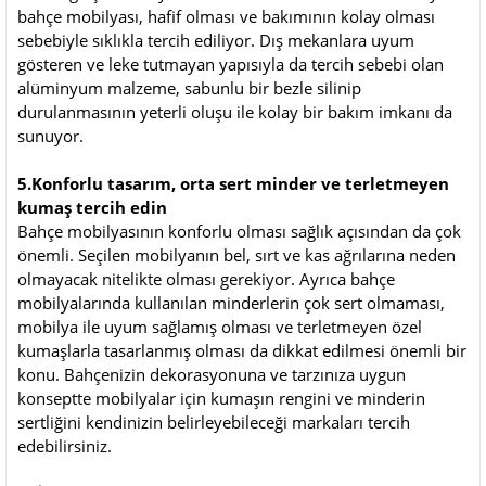
bahçe mobilyası, hafif olması ve bakımının kolay olması
sebebiyle sıklıkla tercih ediliyor. Dış mekanlara uyum
gösteren ve leke tutmayan yapısıyla da tercih sebebi olan
alüminyum malzeme, sabunlu bir bezle silinip
durulanmasının yeterli oluşu ile kolay bir bakım imkanı da
sunuyor.
5.Konforlu tasarım, orta sert minder ve terletmeyen
kumaş tercih edin
Bahçe mobilyasının konforlu olması sağlık açısından da çok
önemli. Seçilen mobilyanın bel, sırt ve kas ağrılarına neden
olmayacak nitelikte olması gerekiyor. Ayrıca bahçe
mobilyalarında kullanılan minderlerin çok sert olmaması,
mobilya ile uyum sağlamış olması ve terletmeyen özel
kumaşlarla tasarlanmış olması da dikkat edilmesi önemli bir
konu. Bahçenizin dekorasyonuna ve tarzınıza uygun
konseptte mobilyalar için kumaşın rengini ve minderin
sertliğini kendinizin belirleyebileceği markaları tercih
edebilirsiniz.