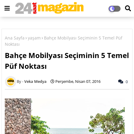
Ana Sayfa
yaşam
Bahçe Mobilyası Seçiminin 5 Temel Püf
Noktası
Bahçe Mobilyası Seçiminin 5 Temel
Püf Noktası
Veka Medya
Perşembe, Nisan 07, 2016
0