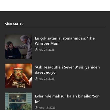
SINEMA TV
En çok satanlar romanından: 'The
Whisper Man'
July 29, 2026
'Aşk Tesadüfleri Sever 3' sizi yeniden
davet ediyor
July 23, 2026
Evlerinde mahsur kalan bir aile: 'Son
Ev'
June 15, 2026