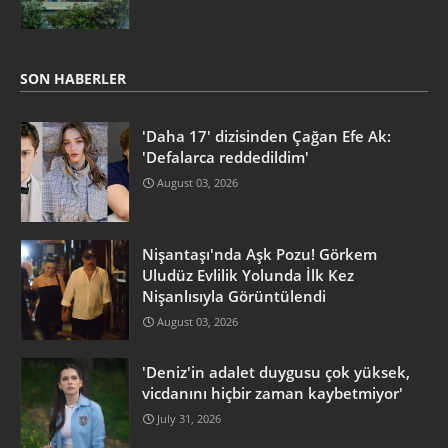
SON HABERLER
'Daha 17' dizisinden Çağan Efe Ak:
'Defalarca reddedildim'
August 03, 2026
Nişantaşı'nda Aşk Pozu! Görkem
Uludüz Evlilik Yolunda İlk Kez
Nişanlısıyla Görüntülendi
August 03, 2026
'Deniz'in adalet duygusu çok yüksek,
vicdanını hiçbir zaman kaybetmiyor'
July 31, 2026