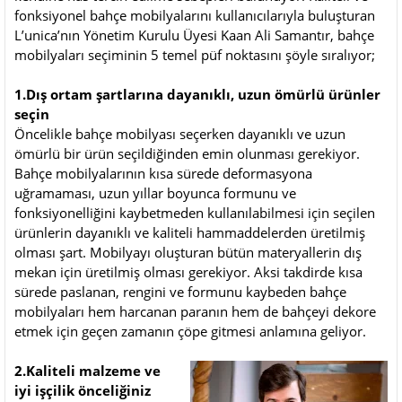
fonksiyonel bahçe mobilyalarını kullanıcılarıyla buluşturan
L’unica’nın Yönetim Kurulu Üyesi Kaan Ali Samantır, bahçe
mobilyaları seçiminin 5 temel püf noktasını şöyle sıralıyor;
1.Dış ortam şartlarına dayanıklı, uzun ömürlü ürünler
seçin
Öncelikle bahçe mobilyası seçerken dayanıklı ve uzun
ömürlü bir ürün seçildiğinden emin olunması gerekiyor.
Bahçe mobilyalarının kısa sürede deformasyona
uğramaması, uzun yıllar boyunca formunu ve
fonksiyonelliğini kaybetmeden kullanılabilmesi için seçilen
ürünlerin dayanıklı ve kaliteli hammaddelerden üretilmiş
olması şart. Mobilyayı oluşturan bütün materyallerin dış
mekan için üretilmiş olması gerekiyor. Aksi takdirde kısa
sürede paslanan, rengini ve formunu kaybeden bahçe
mobilyaları hem harcanan paranın hem de bahçeyi dekore
etmek için geçen zamanın çöpe gitmesi anlamına geliyor.
2.Kaliteli malzeme ve
iyi işçilik önceliğiniz