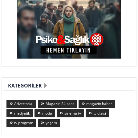
KATEGORILER
Advertorial
Magazin 24 saat
magazin haber
medyatik
moda
sinema tv
tv dizisi
tv program
yaşam