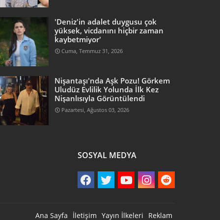
'Deniz'in adalet duygusu çok
yüksek, vicdanını hiçbir zaman
kaybetmiyor'
Cuma, Temmuz 31, 2026
Nişantaşı'nda Aşk Pozu! Görkem
Uludüz Evlilik Yolunda İlk Kez
Nişanlısıyla Görüntülendi
Pazartesi, Ağustos 03, 2026
SOSYAL MEDYA
Ana Sayfa
İletişim
Yayın İlkeleri
Reklam