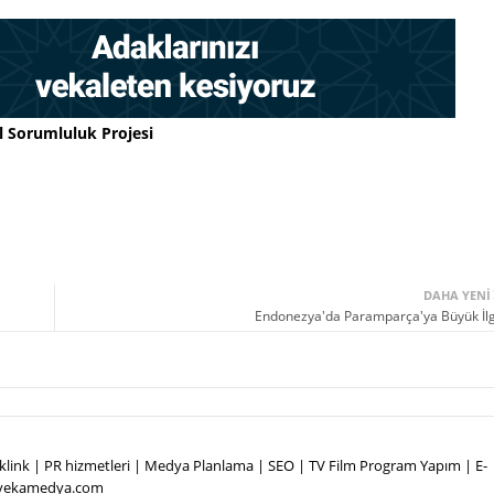
l Sorumluluk Projesi
DAHA YENI
Endonezya'da Paramparça'ya Büyük İlg
Backlink | PR hizmetleri | Medya Planlama | SEO | TV Film Program Yapım | E-
.vekamedya.com