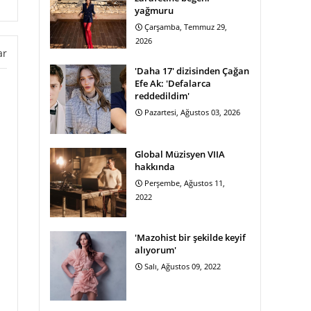
yağmuru
Çarşamba, Temmuz 29,
2026
ar
'Daha 17' dizisinden Çağan
Efe Ak: 'Defalarca
reddedildim'
Pazartesi, Ağustos 03, 2026
Global Müzisyen VIIA
hakkında
Perşembe, Ağustos 11,
2022
'Mazohist bir şekilde keyif
alıyorum'
Salı, Ağustos 09, 2022