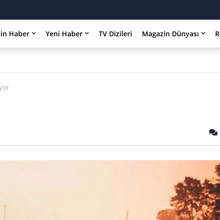
in Haber
Yeni Haber
TV Dizileri
Magazin Dünyası
R
yor