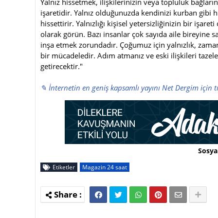
Yalnız hissetmek, ilişkilerinizin veya topluluk bağları
işaretidir. Yalnız olduğunuzda kendinizi kurban gibi 
hissettirir. Yalnızlığı kişisel yetersizliğinizin bir işar
olarak görün. Bazı insanlar çok sayıda aile bireyine sah
inşa etmek zorundadır. Çoğumuz için yalnızlık, zaman
bir mücadeledir. Adım atmanız ve eski ilişkileri tazeleyi
getirecektir."
✎ İnternetin en geniş kapsamlı yayını Net Dergim için t
Sosya
Etiketler
Magazin 24 saat