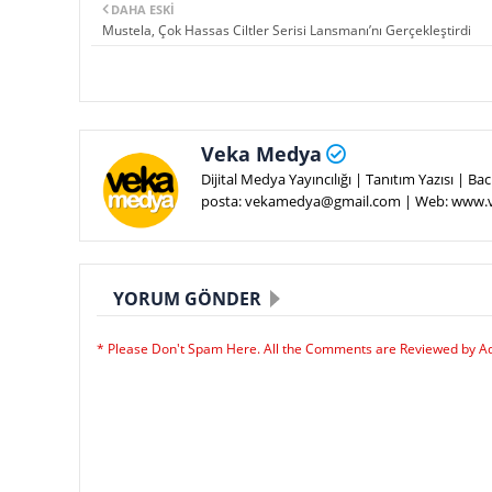
DAHA ESKI
Mustela, Çok Hassas Ciltler Serisi Lansmanı’nı Gerçekleştirdi
Veka Medya
Dijital Medya Yayıncılığı | Tanıtım Yazısı | 
posta: vekamedya@gmail.com | Web: www
YORUM GÖNDER
* Please Don't Spam Here. All the Comments are Reviewed by A