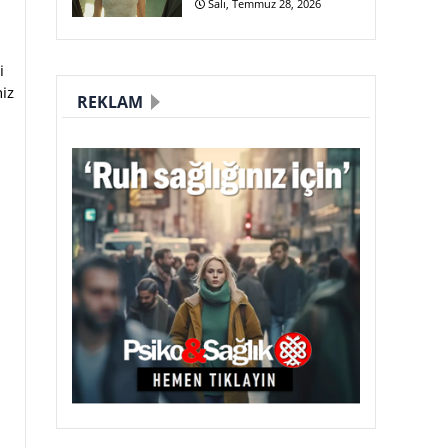
Salı, Temmuz 28, 2026
i
iz
REKLAM