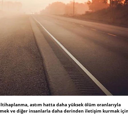
i; iltihaplanma, astım hatta daha yüksek ölüm oranlarıyla
tmek ve diğer insanlarla daha derinden iletişim kurmak içi