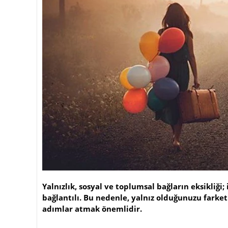
Yalnızlık, sosyal ve toplumsal bağların eksikliğ
bağlantılı. Bu nedenle, yalnız olduğunuzu farke
adımlar atmak önemlidir.