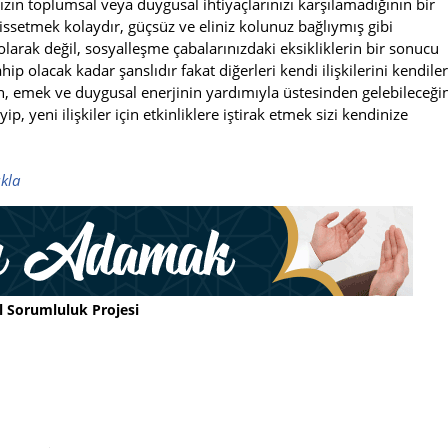
nızın toplumsal veya duygusal ihtiyaçlarınızı karşılamadığının bir
hissetmek kolaydır, güçsüz ve eliniz kolunuz bağlıymış gibi
eti olarak değil, sosyalleşme çabalarınızdaki eksikliklerin bir sonucu
ip olacak kadar şanslıdır fakat diğerleri kendi ilişkilerini kendiler
, emek ve duygusal enerjinin yardımıyla üstesinden gelebileceğin
p, yeni ilişkiler için etkinliklere iştirak etmek sizi kendinize
ıkla
l Sorumluluk Projesi