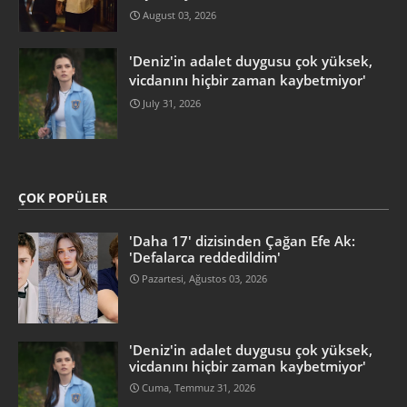
August 03, 2026
'Deniz'in adalet duygusu çok yüksek,
vicdanını hiçbir zaman kaybetmiyor'
July 31, 2026
ÇOK POPÜLER
'Daha 17' dizisinden Çağan Efe Ak:
'Defalarca reddedildim'
Pazartesi, Ağustos 03, 2026
'Deniz'in adalet duygusu çok yüksek,
vicdanını hiçbir zaman kaybetmiyor'
Cuma, Temmuz 31, 2026