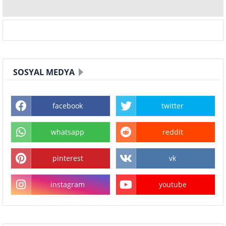
SOSYAL MEDYA
facebook
twitter
whatsapp
reddit
pinterest
vk
instagram
youtube