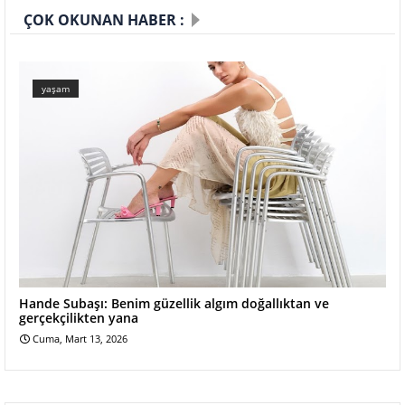
ÇOK OKUNAN HABER :
yaşam
Hande Subaşı: Benim güzellik algım doğallıktan ve
gerçekçilikten yana
Cuma, Mart 13, 2026