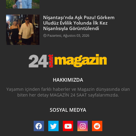
Nişantaşı'nda Aşk Pozu! Görkem
Uludüz Evlilik Yolunda İlk Kez
Nişanlısıyla Görüntülendi
Pazartesi, Ağustos 03, 2026
HAKKIMIZDA
Yaşamın içinden farklı haberler ve Magazin dünyasında olan
biten her detay MAGAZİN 24 SAAT sayfalarımızda.
SOSYAL MEDYA