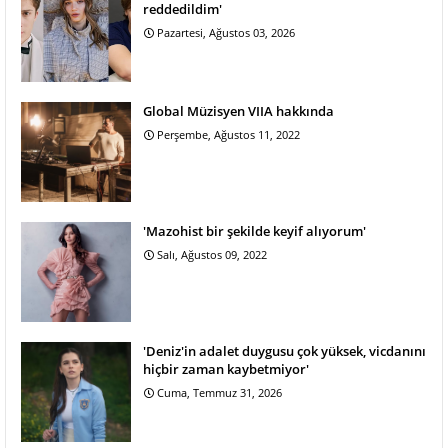
reddedildim'
Pazartesi, Ağustos 03, 2026
Global Müzisyen VIIA hakkında
Perşembe, Ağustos 11, 2022
'Mazohist bir şekilde keyif alıyorum'
Salı, Ağustos 09, 2022
'Deniz'in adalet duygusu çok yüksek, vicdanını
hiçbir zaman kaybetmiyor'
Cuma, Temmuz 31, 2026