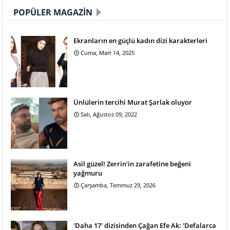
POPÜLER MAGAZIN
Ekranların en güçlü kadın dizi karakterleri
Cuma, Mart 14, 2025
Ünlülerin tercihi Murat Şarlak oluyor
Salı, Ağustos 09, 2022
Asil güzel! Zerrin'in zarafetine beğeni
yağmuru
Çarşamba, Temmuz 29, 2026
'Daha 17' dizisinden Çağan Efe Ak: 'Defalarca