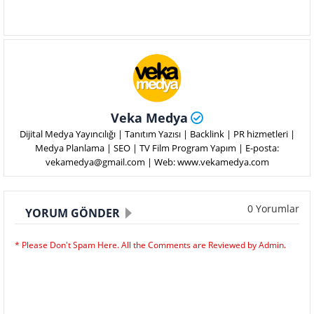
Veka Medya
Dijital Medya Yayıncılığı | Tanıtım Yazısı | Backlink | PR hizmetleri |
Medya Planlama | SEO | TV Film Program Yapım | E-posta:
vekamedya@gmail.com | Web: www.vekamedya.com
0 Yorumlar
YORUM GÖNDER
* Please Don't Spam Here. All the Comments are Reviewed by Admin.