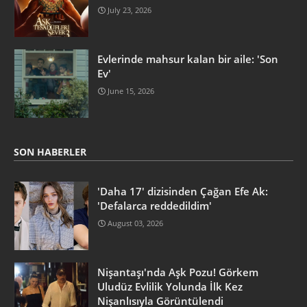
July 23, 2026
Evlerinde mahsur kalan bir aile: 'Son
Ev'
June 15, 2026
SON HABERLER
'Daha 17' dizisinden Çağan Efe Ak:
'Defalarca reddedildim'
August 03, 2026
Nişantaşı'nda Aşk Pozu! Görkem
Uludüz Evlilik Yolunda İlk Kez
Nişanlısıyla Görüntülendi