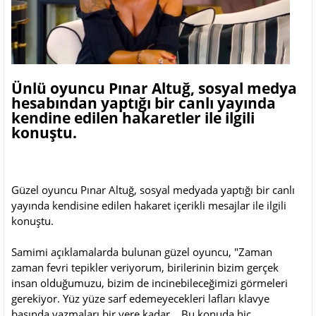
Ünlü oyuncu Pınar Altuğ, sosyal medya
hesabından yaptığı bir canlı yayında
kendine edilen hakaretler ile ilgili
konuştu.
Güzel oyuncu Pınar Altuğ, sosyal medyada yaptığı bir canlı
yayında kendisine edilen hakaret içerikli mesajlar ile ilgili
konuştu.
Samimi açıklamalarda bulunan güzel oyuncu, "Zaman
zaman fevri tepikler veriyorum, birilerinin bizim gerçek
insan olduğumuzu, bizim de incinebileceğimizi görmeleri
gerekiyor. Yüz yüze sarf edemeyecekleri lafları klavye
başında yazmaları bir yere kadar... Bu konuda hiç