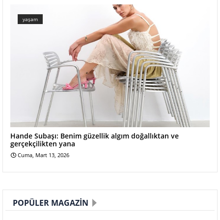
yaşam
Hande Subaşı: Benim güzellik algım doğallıktan ve
gerçekçilikten yana
Cuma, Mart 13, 2026
POPÜLER MAGAZIN