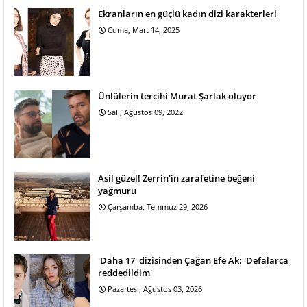
Ekranların en güçlü kadın dizi karakterleri
Cuma, Mart 14, 2025
Ünlülerin tercihi Murat Şarlak oluyor
Salı, Ağustos 09, 2022
Asil güzel! Zerrin'in zarafetine beğeni
yağmuru
Çarşamba, Temmuz 29, 2026
'Daha 17' dizisinden Çağan Efe Ak: 'Defalarca
reddedildim'
Pazartesi, Ağustos 03, 2026