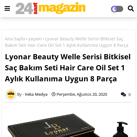
Ana Sayfa
yaşam
Lyonar Beauty Welle Serisi Bitkisel Saç
Bakım Seti Hair Care Oil Set 1 Aylık Kullanıma Uygun 8 Parça
Lyonar Beauty Welle Serisi Bitkisel
Saç Bakım Seti Hair Care Oil Set 1
Aylık Kullanıma Uygun 8 Parça
Veka Medya
Perşembe, Ağustos 20, 2020
0