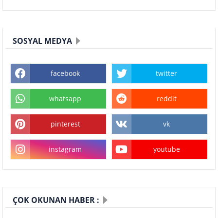
SOSYAL MEDYA
facebook
twitter
whatsapp
reddit
pinterest
vk
instagram
youtube
ÇOK OKUNAN HABER :