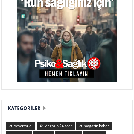
KATEGORILER
Advertorial
Magazin 24 saat
magazin haber