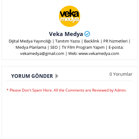
Veka Medya
Dijital Medya Yayıncılığı | Tanıtım Yazısı | Backlink | PR hizmetleri |
Medya Planlama | SEO | TV Film Program Yapım | E-posta:
vekamedya@gmail.com | Web: www.vekamedya.com
0 Yorumlar
YORUM GÖNDER
* Please Don't Spam Here. All the Comments are Reviewed by Admin.