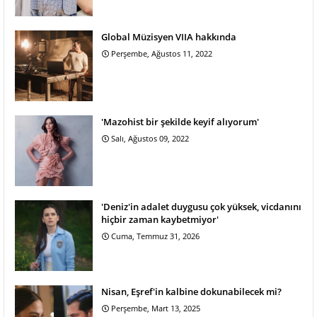
Global Müzisyen VIIA hakkında
Perşembe, Ağustos 11, 2022
'Mazohist bir şekilde keyif alıyorum'
Salı, Ağustos 09, 2022
'Deniz'in adalet duygusu çok yüksek, vicdanını
hiçbir zaman kaybetmiyor'
Cuma, Temmuz 31, 2026
Nisan, Eşref'in kalbine dokunabilecek mi?
Perşembe, Mart 13, 2025