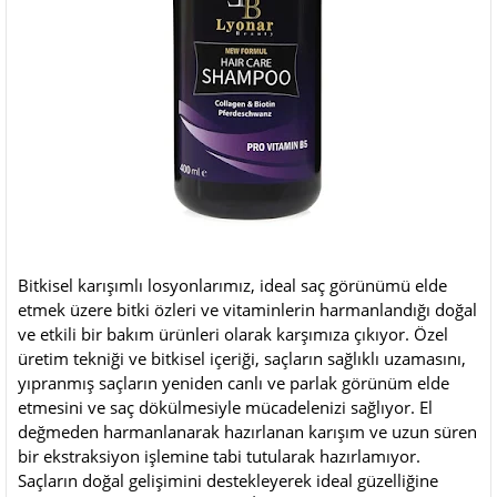
Bitkisel karışımlı losyonlarımız, ideal saç görünümü elde
etmek üzere bitki özleri ve vitaminlerin harmanlandığı doğal
ve etkili bir bakım ürünleri olarak karşımıza çıkıyor. Özel
üretim tekniği ve bitkisel içeriği, saçların sağlıklı uzamasını,
yıpranmış saçların yeniden canlı ve parlak görünüm elde
etmesini ve saç dökülmesiyle mücadelenizi sağlıyor. El
değmeden harmanlanarak hazırlanan karışım ve uzun süren
bir ekstraksiyon işlemine tabi tutularak hazırlamıyor.
Saçların doğal gelişimini destekleyerek ideal güzelliğine