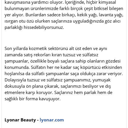
kavuşmasına yardımcı oluyor. İçeriğinde, hiçbir kimyasal
bulunmayan ürünlerimizde farklı birçok çeşit bitkisel bileşen
yer alıyor. Bunlardan sadece birkaçı, kekik yağı, lavanta yağı,
ısırgan otu özü olurken saçlarınıza uyguladığınızda göz alıcı
parlaklığı hissedebiliyorsunuz.
Son yıllarda kozmetik sektörünü alt üst eden ve aynı
zamanda satış rekorları kıran tuzsuz ve sülfatsız
şampuanlar, özellikle boyalı saçlara sahip olanların gözdesi
konumunda. Sülfatın her ne kadar saç köpürtücü etkisinden
hoşlanılsa da sülfatlı şampuanlar saça oldukça zarar veriyor.
Dolayısıyla tuzsuz ve sülfatsız şampuanımız, yumuşak
dokusuyla ön plana çıkarak, saçlarımızı besliyor ve dış
etmenlere karşı koruyor. Saçlarınız hem parlak hem de
sağlıklı bir forma kavuşuyor.
Lyonar Beauty -
lyonar.com