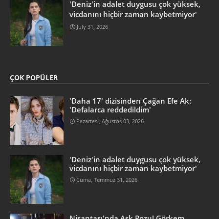
'Deniz'in adalet duygusu çok yüksek,
vicdanını hiçbir zaman kaybetmiyor'
July 31, 2026
ÇOK POPÜLER
'Daha 17' dizisinden Çağan Efe Ak:
'Defalarca reddedildim'
Pazartesi, Ağustos 03, 2026
'Deniz'in adalet duygusu çok yüksek,
vicdanını hiçbir zaman kaybetmiyor'
Cuma, Temmuz 31, 2026
Nişantaşı'nda Aşk Pozu! Görkem