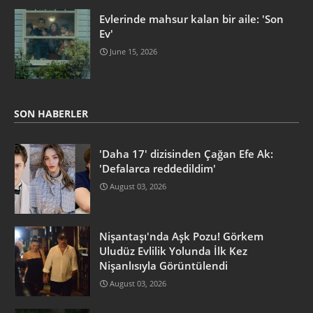
Evlerinde mahsur kalan bir aile: 'Son
Ev'
June 15, 2026
SON HABERLER
'Daha 17' dizisinden Çağan Efe Ak:
'Defalarca reddedildim'
August 03, 2026
Nişantaşı'nda Aşk Pozu! Görkem
Uludüz Evlilik Yolunda İlk Kez
Nişanlısıyla Görüntülendi
August 03, 2026