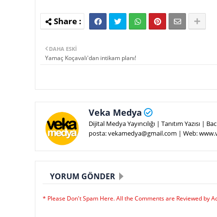
DAHA ESKI
Yamaç Koçavalı'dan intikam planı!
Veka Medya
Dijital Medya Yayıncılığı | Tanıtım Yazısı | 
posta: vekamedya@gmail.com | Web: www
YORUM GÖNDER
* Please Don't Spam Here. All the Comments are Reviewed by A