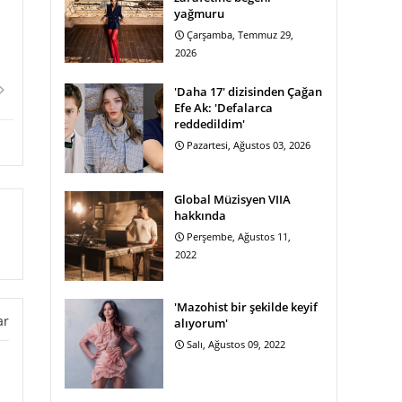
yağmuru
Çarşamba, Temmuz 29,
2026
'Daha 17' dizisinden Çağan
Efe Ak: 'Defalarca
reddedildim'
Pazartesi, Ağustos 03, 2026
Global Müzisyen VIIA
hakkında
Perşembe, Ağustos 11,
2022
'Mazohist bir şekilde keyif
ar
alıyorum'
Salı, Ağustos 09, 2022