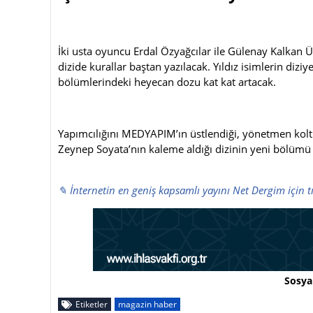
İki usta oyuncu Erdal Özyağcılar ile Gülenay Kalkan 
dizide kurallar baştan yazılacak. Yıldız isimlerin diz
bölümlerindeki heyecan dozu kat kat artacak.
Yapımcılığını MEDYAPIM’ın üstlendiği, yönetmen kol
Zeynep Soyata’nın kaleme aldığı dizinin yeni bölümü 
✎ İnternetin en geniş kapsamlı yayını Net Dergim için t
Sosya
Etiketler
magazin haber