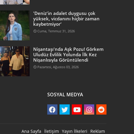
'Deniz'in adalet duygusu çok
yüksek, vicdanını hiçbir zaman
kaybetmiyor'
Cuma, Temmuz 31, 2026
Nişantaşı'nda Aşk Pozu! Görkem
Uludüz Evlilik Yolunda İlk Kez
Nişanlısıyla Görüntülendi
Pazartesi, Ağustos 03, 2026
SOSYAL MEDYA
Ana Sayfa
İletişim
Yayın İlkeleri
Reklam