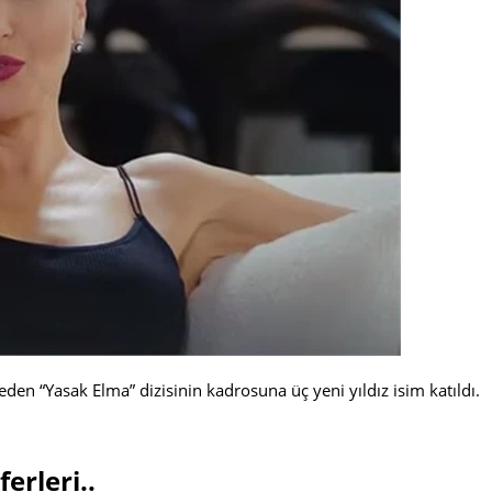
den “Yasak Elma” dizisinin kadrosuna üç yeni yıldız isim katıldı.
erleri..