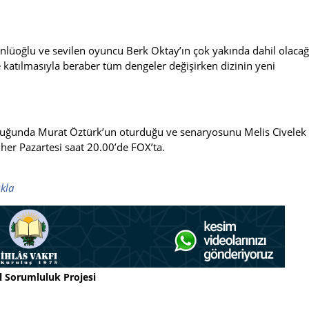
Ünlüoğlu ve sevilen oyuncu Berk Oktay’ın çok yakında dahil olacağ
iye katılmasıyla beraber tüm dengeler değişirken dizinin yeni
tuğunda Murat Öztürk’un oturduğu ve senaryosunu Melis Civelek
her Pazartesi saat 20.00’de FOX’ta.
ıkla
l Sorumluluk Projesi