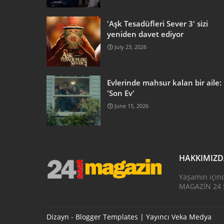
'Aşk Tesadüfleri Sever 3' sizi
yeniden davet ediyor
July 23, 2026
Evlerinde mahsur kalan bir aile:
'Son Ev'
June 15, 2026
HAKKIMIZ
Yaşamın için
MAGAZİN 24 S
Dizayn -
Blogger Templates
| Yayıncı
Veka Medya