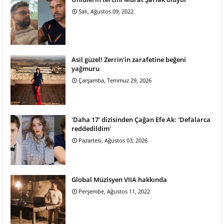
Salı, Ağustos 09, 2022
Asil güzel! Zerrin'in zarafetine beğeni
yağmuru
Çarşamba, Temmuz 29, 2026
'Daha 17' dizisinden Çağan Efe Ak: 'Defalarca
reddedildim'
Pazartesi, Ağustos 03, 2026
Global Müzisyen VIIA hakkında
Perşembe, Ağustos 11, 2022