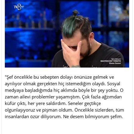
"Şef öncelikle bu sebepten dolayı önünüze gelmek ve
ayrılıyor olmak gerçekten hiç istemediğim olaydı. Sosyal
medyaya başladığımda hiç aklımda böyle bir şey yoktu. O
zaman ailevi problemler yaşamıştım. Çok fazla ağzımdan
küfür çıktı, her yere saldırdım. Seneler geçtikçe
olgunlaşıyoruz ve pişman oldum. Öncelikle sizlerden, tüm
insanlardan özür diliyorum. Ne desem bilmiyorum şefim.