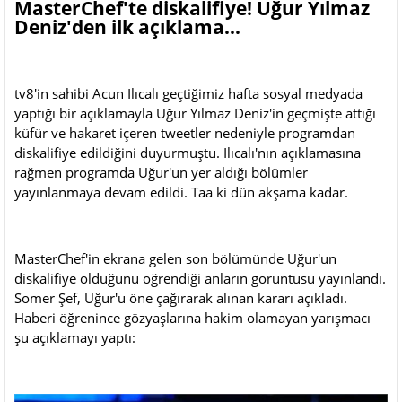
MasterChef'te diskalifiye! Uğur Yılmaz
Deniz'den ilk açıklama...
tv8'in sahibi Acun Ilıcalı geçtiğimiz hafta sosyal medyada
yaptığı bir açıklamayla Uğur Yılmaz Deniz'in geçmişte attığı
küfür ve hakaret içeren tweetler nedeniyle programdan
diskalifiye edildiğini duyurmuştu. Ilıcalı'nın açıklamasına
rağmen programda Uğur'un yer aldığı bölümler
yayınlanmaya devam edildi. Taa ki dün akşama kadar.
MasterChef'in ekrana gelen son bölümünde Uğur'un
diskalifiye olduğunu öğrendiği anların görüntüsü yayınlandı.
Somer Şef, Uğur'u öne çağırarak alınan kararı açıkladı.
Haberi öğrenince gözyaşlarına hakim olamayan yarışmacı
şu açıklamayı yaptı: