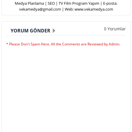
Medya Planlama | SEO | TV Film Program Yapım | E-posta:
vekamedya@gmail.com | Web: www.vekamedya.com
0 Yorumlar
YORUM GÖNDER
* Please Don't Spam Here. All the Comments are Reviewed by Admin.