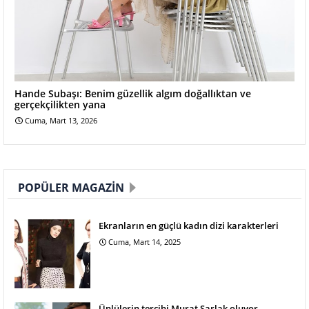
Hande Subaşı: Benim güzellik algım doğallıktan ve
gerçekçilikten yana
Cuma, Mart 13, 2026
POPÜLER MAGAZIN
Ekranların en güçlü kadın dizi karakterleri
Cuma, Mart 14, 2025
Ünlülerin tercihi Murat Şarlak oluyor