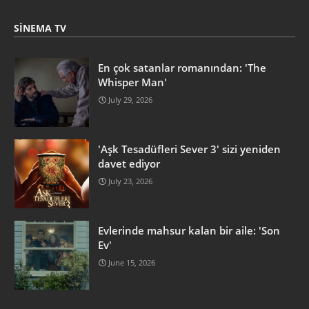
SINEMA TV
En çok satanlar romanından: 'The
Whisper Man'
July 29, 2026
'Aşk Tesadüfleri Sever 3' sizi yeniden
davet ediyor
July 23, 2026
Evlerinde mahsur kalan bir aile: 'Son
Ev'
June 15, 2026