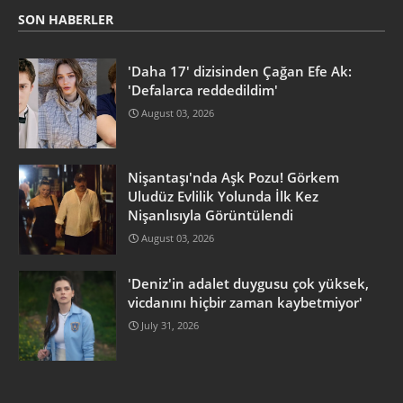
SON HABERLER
'Daha 17' dizisinden Çağan Efe Ak:
'Defalarca reddedildim'
August 03, 2026
Nişantaşı'nda Aşk Pozu! Görkem
Uludüz Evlilik Yolunda İlk Kez
Nişanlısıyla Görüntülendi
August 03, 2026
'Deniz'in adalet duygusu çok yüksek,
vicdanını hiçbir zaman kaybetmiyor'
July 31, 2026