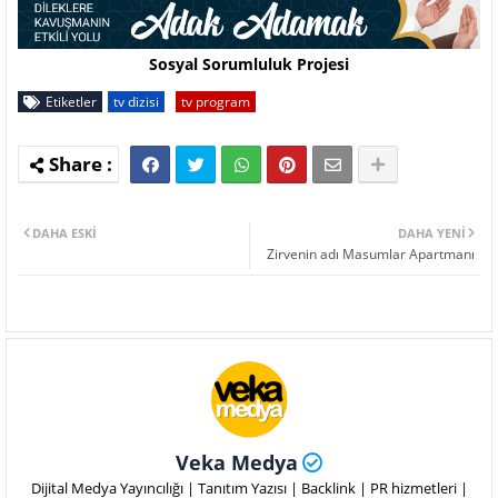
Sosyal Sorumluluk Projesi
Etiketler
tv dizisi
tv program
DAHA ESKI
DAHA YENI
Zirvenin adı Masumlar Apartmanı
Veka Medya
Dijital Medya Yayıncılığı | Tanıtım Yazısı | Backlink | PR hizmetleri |