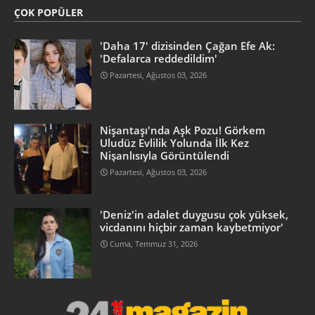
ÇOK POPÜLER
'Daha 17' dizisinden Çağan Efe Ak:
'Defalarca reddedildim'
Pazartesi, Ağustos 03, 2026
Nişantaşı'nda Aşk Pozu! Görkem
Uludüz Evlilik Yolunda İlk Kez
Nişanlısıyla Görüntülendi
Pazartesi, Ağustos 03, 2026
'Deniz'in adalet duygusu çok yüksek,
vicdanını hiçbir zaman kaybetmiyor'
Cuma, Temmuz 31, 2026