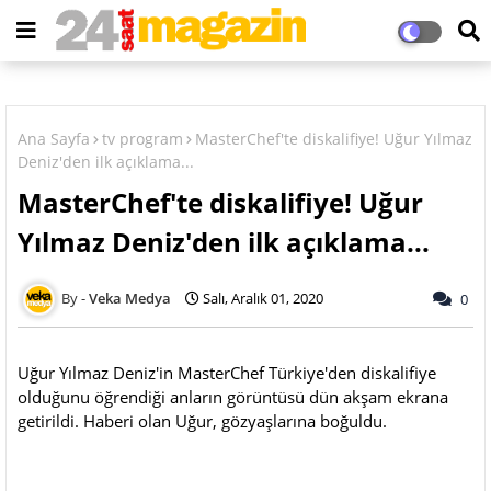
Ana Sayfa
tv program
MasterChef'te diskalifiye! Uğur Yılmaz
Deniz'den ilk açıklama...
MasterChef'te diskalifiye! Uğur
Yılmaz Deniz'den ilk açıklama...
Veka Medya
Salı, Aralık 01, 2020
0
Uğur Yılmaz Deniz'in MasterChef Türkiye'den diskalifiye
olduğunu öğrendiği anların görüntüsü dün akşam ekrana
getirildi. Haberi olan Uğur, gözyaşlarına boğuldu.