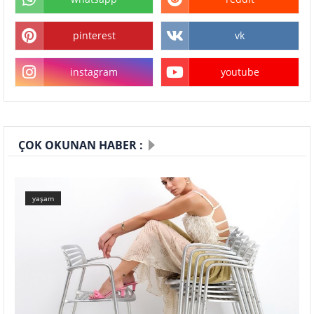
pinterest
vk
instagram
youtube
ÇOK OKUNAN HABER :
yaşam