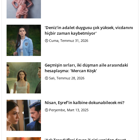
'Deniz'in adalet duygusu çok yüksek, vicdanını
hiçbir zaman kaybetmiyor'
Cuma, Temmuz 31, 2026
Geçmişin sırları, iki düşman aile arasındaki
hesaplaşma: 'Mercan Köşk'
Salı, Temmuz 28, 2026
Nisan, Eşref'in kalbine dokunabilecek mi?
Perşembe, Mart 13, 2025