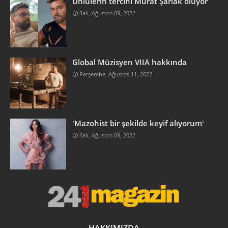
Ünlülerin tercihi Murat Şarlak oluyor
Salı, Ağustos 09, 2022
Global Müzisyen VIIA hakkında
Perşembe, Ağustos 11, 2022
'Mazohist bir şekilde keyif alıyorum'
Salı, Ağustos 09, 2022