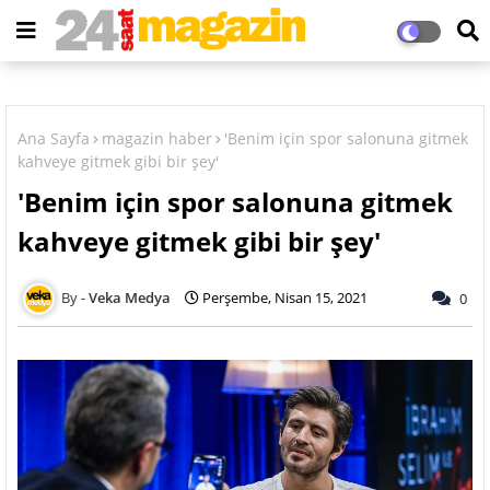
Ana Sayfa
magazin haber
'Benim için spor salonuna gitmek
kahveye gitmek gibi bir şey'
'Benim için spor salonuna gitmek
kahveye gitmek gibi bir şey'
Veka Medya
Perşembe, Nisan 15, 2021
0