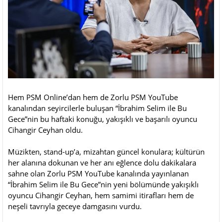
Hem PSM Online’dan hem de Zorlu PSM YouTube
kanalından seyircilerle buluşan “İbrahim Selim ile Bu
Gece”nin bu haftaki konuğu, yakışıklı ve başarılı oyuncu
Cihangir Ceyhan oldu.
Müzikten, stand-up’a, mizahtan güncel konulara; kültürün
her alanına dokunan ve her anı eğlence dolu dakikalara
sahne olan Zorlu PSM YouTube kanalında yayınlanan
“İbrahim Selim ile Bu Gece”nin yeni bölümünde yakışıklı
oyuncu Cihangir Ceyhan, hem samimi itirafları hem de
neşeli tavrıyla geceye damgasını vurdu.