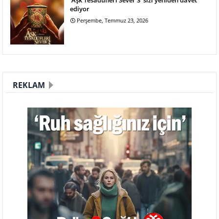
'Aşk Tesadüfleri Sever 3' sizi yeniden davet
ediyor
Perşembe, Temmuz 23, 2026
REKLAM