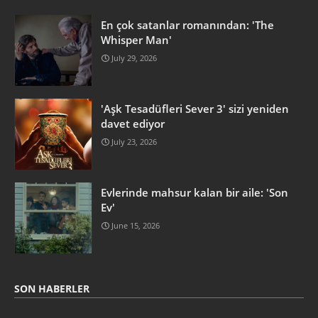
En çok satanlar romanından: 'The
Whisper Man'
July 29, 2026
'Aşk Tesadüfleri Sever 3' sizi yeniden
davet ediyor
July 23, 2026
Evlerinde mahsur kalan bir aile: 'Son
Ev'
June 15, 2026
SON HABERLER