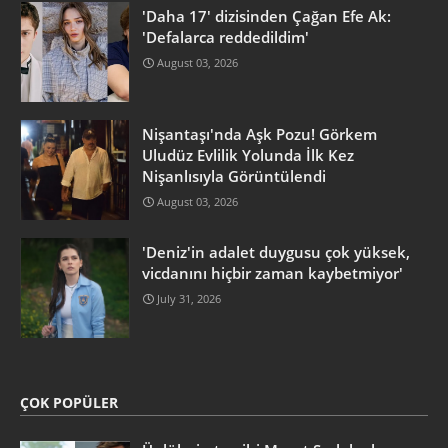
'Daha 17' dizisinden Çağan Efe Ak:
'Defalarca reddedildim'
August 03, 2026
Nişantaşı'nda Aşk Pozu! Görkem
Uludüz Evlilik Yolunda İlk Kez
Nişanlısıyla Görüntülendi
August 03, 2026
'Deniz'in adalet duygusu çok yüksek,
vicdanını hiçbir zaman kaybetmiyor'
July 31, 2026
ÇOK POPÜLER