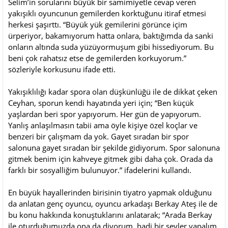
Selim’in sorularını büyük bir samimiyetle cevap veren
yakışıklı oyuncunun gemilerden korktuğunu itiraf etmesi
herkesi şaşırttı. “Büyük yük gemilerini görünce içim
ürperiyor, bakamıyorum hatta onlara, baktığımda da sanki
onların altında suda yüzüyormuşum gibi hissediyorum. Bu
beni çok rahatsız etse de gemilerden korkuyorum.”
sözleriyle korkusunu ifade etti.
Yakışıklılığı kadar spora olan düşkünlüğü ile de dikkat çeken
Ceyhan, sporun kendi hayatında yeri için; “Ben küçük
yaşlardan beri spor yapıyorum. Her gün de yapıyorum.
Yanlış anlaşılmasın tabii ama öyle kişiye özel koçlar ve
benzeri bir çalışmam da yok. Gayet sıradan bir spor
salonuna gayet sıradan bir şekilde gidiyorum. Spor salonuna
gitmek benim için kahveye gitmek gibi daha çok. Orada da
farklı bir sosyalliğim bulunuyor.” ifadelerini kullandı.
En büyük hayallerinden birisinin tiyatro yapmak olduğunu
da anlatan genç oyuncu, oyuncu arkadaşı Berkay Ateş ile de
bu konu hakkında konuştuklarını anlatarak; “Arada Berkay
ile oturduğumuzda ona da diyorum, hadi bir şeyler yapalım,