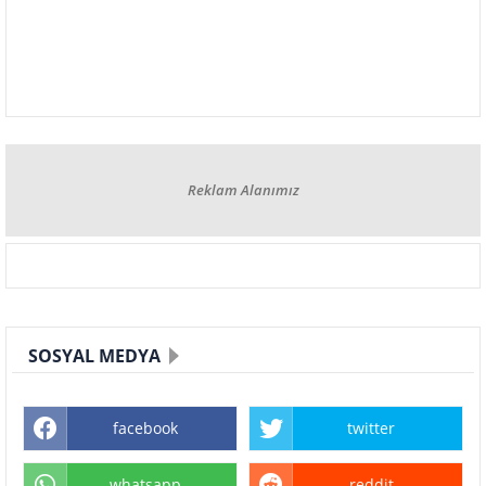
Reklam Alanımız
SOSYAL MEDYA
facebook
twitter
whatsapp
reddit