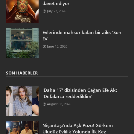
davet ediyor
July 23, 2026
Evlerinde mahsur kalan bir aile: 'Son
Ev'
June 15, 2026
SON HABERLER
'Daha 17' dizisinden Çağan Efe Ak:
'Defalarca reddedildim'
August 03, 2026
Nişantaşı'nda Aşk Pozu! Görkem
Uludüz Evlilik Yolunda İlk Kez