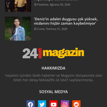
Pazartesi, Ağustos 03, 2026
'Deniz'in adalet duygusu çok yüksek,
vicdanını hiçbir zaman kaybetmiyor'
Cuma, Temmuz 31, 2026
HAKKIMIZDA
Yaşamın içinden farklı haberler ve Magazin dünyasında olan
biten her detay MAGAZİN 24 SAAT sayfalarımızda.
SOSYAL MEDYA