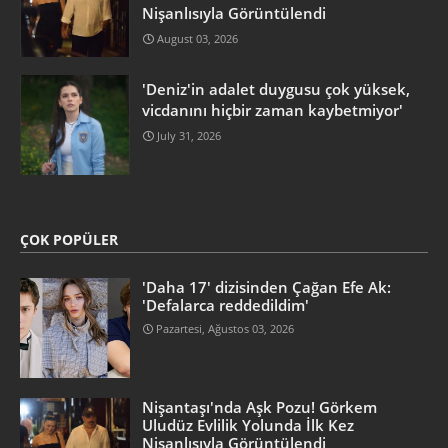
Nişanlısıyla Görüntülendi
August 03, 2026
'Deniz'in adalet duygusu çok yüksek,
vicdanını hiçbir zaman kaybetmiyor'
July 31, 2026
ÇOK POPÜLER
'Daha 17' dizisinden Çağan Efe Ak:
'Defalarca reddedildim'
Pazartesi, Ağustos 03, 2026
Nişantaşı'nda Aşk Pozu! Görkem
Uludüz Evlilik Yolunda İlk Kez
Nişanlısıyla Görüntülendi