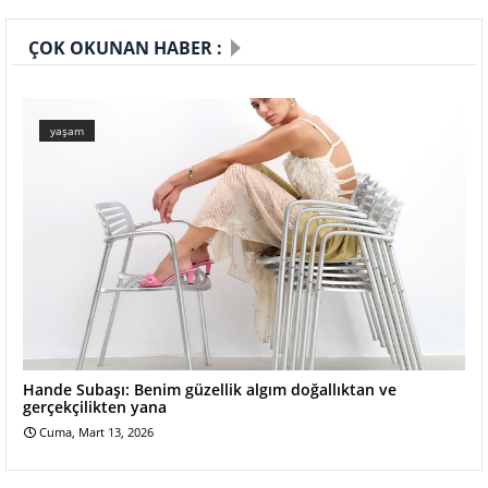
ÇOK OKUNAN HABER :
yaşam
Hande Subaşı: Benim güzellik algım doğallıktan ve
gerçekçilikten yana
Cuma, Mart 13, 2026