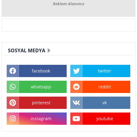
Reklam Alanımız
SOSYAL MEDYA
facebook
twitter
whatsapp
reddit
pinterest
vk
instagram
youtube