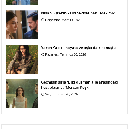
Nisan, Eşref'in kalbine dokunabilecek mi?
Perşembe, Mart 13, 2025
Yaren Yapıcı, hayata ve aşka dair konuştu
Pazartesi, Temmuz 20, 2026
Geçmişin sırları, iki düşman aile arasındaki
hesaplaşma: 'Mercan Köşk'
Salı, Temmuz 28, 2026