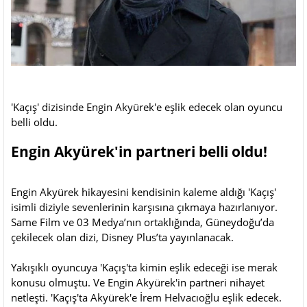
'Kaçış' dizisinde Engin Akyürek'e eşlik edecek olan oyuncu
belli oldu.
Engin Akyürek'in partneri belli oldu!
Engin Akyürek hikayesini kendisinin kaleme aldığı 'Kaçış'
isimli diziyle sevenlerinin karşısına çıkmaya hazırlanıyor.
Same Film ve 03 Medya’nın ortaklığında, Güneydoğu’da
çekilecek olan dizi, Disney Plus’ta yayınlanacak.
Yakışıklı oyuncuya 'Kaçış'ta kimin eşlik edeceği ise merak
konusu olmuştu. Ve Engin Akyürek'in partneri nihayet
netleşti. 'Kaçış'ta Akyürek'e İrem Helvacıoğlu eşlik edecek.