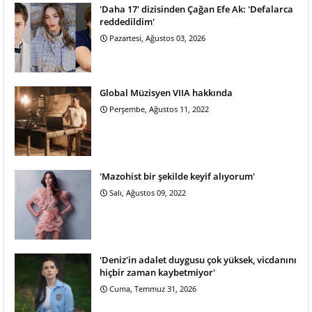
'Daha 17' dizisinden Çağan Efe Ak: 'Defalarca
reddedildim'
Pazartesi, Ağustos 03, 2026
Global Müzisyen VIIA hakkında
Perşembe, Ağustos 11, 2022
'Mazohist bir şekilde keyif alıyorum'
Salı, Ağustos 09, 2022
'Deniz'in adalet duygusu çok yüksek, vicdanını
hiçbir zaman kaybetmiyor'
Cuma, Temmuz 31, 2026