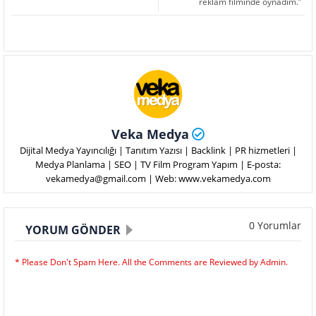
reklam filminde oynadım.”
Veka Medya
Dijital Medya Yayıncılığı | Tanıtım Yazısı | Backlink | PR hizmetleri |
Medya Planlama | SEO | TV Film Program Yapım | E-posta:
vekamedya@gmail.com | Web: www.vekamedya.com
0 Yorumlar
YORUM GÖNDER
* Please Don't Spam Here. All the Comments are Reviewed by Admin.