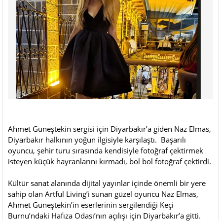
Ahmet Güneştekin sergisi için Diyarbakır’a giden Naz Elmas,
Diyarbakır halkının yoğun ilgisiyle karşılaştı. Başarılı
oyuncu, şehir turu sırasında kendisiyle fotoğraf çektirmek
isteyen küçük hayranlarını kırmadı, bol bol fotoğraf çektirdi.
Kültür sanat alanında dijital yayınlar içinde önemli bir yere
sahip olan Artful Living’i sunan güzel oyuncu Naz Elmas,
Ahmet Güneştekin’in eserlerinin sergilendiği Keçi
Burnu’ndaki Hafıza Odası’nın açılışı için Diyarbakır’a gitti.