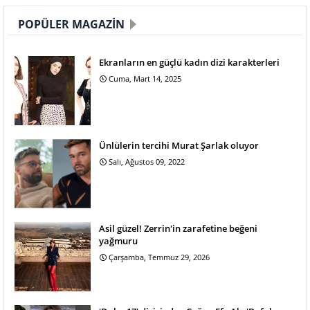
POPÜLER MAGAZIN
Ekranların en güçlü kadın dizi karakterleri
Cuma, Mart 14, 2025
Ünlülerin tercihi Murat Şarlak oluyor
Salı, Ağustos 09, 2022
Asil güzel! Zerrin'in zarafetine beğeni
yağmuru
Çarşamba, Temmuz 29, 2026