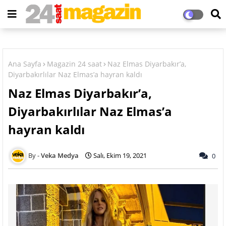
Ana Sayfa
Magazin 24 saat
Naz Elmas Diyarbakır’a,
Diyarbakırlılar Naz Elmas’a hayran kaldı
Naz Elmas Diyarbakır’a,
Diyarbakırlılar Naz Elmas’a
hayran kaldı
Veka Medya
Salı, Ekim 19, 2021
0