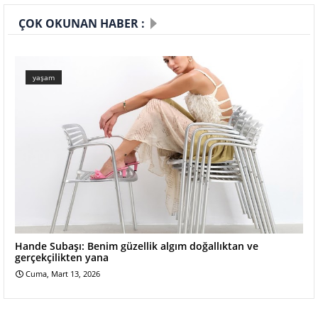
ÇOK OKUNAN HABER :
yaşam
Hande Subaşı: Benim güzellik algım doğallıktan ve
gerçekçilikten yana
Cuma, Mart 13, 2026