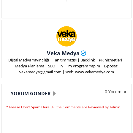
Veka Medya
Dijital Medya Yayıncılığı | Tanıtım Yazısı | Backlink | PR hizmetleri |
Medya Planlama | SEO | TV Film Program Yapım | E-posta:
vekamedya@gmail.com | Web: www.vekamedya.com
0 Yorumlar
YORUM GÖNDER
* Please Don't Spam Here. All the Comments are Reviewed by Admin.