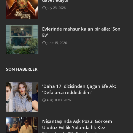
davet ediyor
July 23, 2026
Evlerinde mahsur kalan bir aile: 'Son
Ev'
June 15, 2026
SON HABERLER
'Daha 17' dizisinden Çağan Efe Ak:
'Defalarca reddedildim'
August 03, 2026
Nişantaşı'nda Aşk Pozu! Görkem
Uludüz Evlilik Yolunda İlk Kez