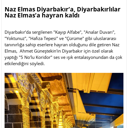
Naz Elmas Diyarbakır’a, Diyarbakırlılar
Naz Elmas’a hayran kaldı
Diyarbakır’da sergilenen "Kayıp Alfabe", "Analar Duvarı",
"Yoktunuz", "Hafıza Tepesi" ve "Çürüme" gibi uluslararası
tanınırlığa sahip eserlere hayran olduğunu dile getiren Naz
Elmas, Ahmet Güneştekin'in Diyarbakır için özel olarak
yaptığı "5 No'lu Koridor" ses ve ışık entalasyonundan da çok
etkilendiğini söyledi.