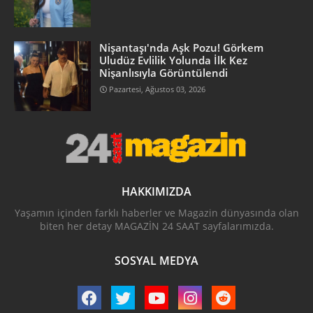
Nişantaşı'nda Aşk Pozu! Görkem
Uludüz Evlilik Yolunda İlk Kez
Nişanlısıyla Görüntülendi
Pazartesi, Ağustos 03, 2026
HAKKIMIZDA
Yaşamın içinden farklı haberler ve Magazin dünyasında olan
biten her detay MAGAZİN 24 SAAT sayfalarımızda.
SOSYAL MEDYA