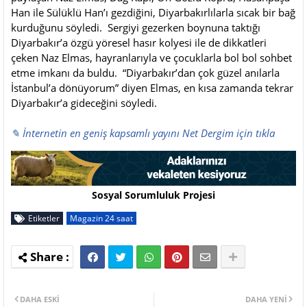
Han ile Sülüklü Han’ı gezdiğini, Diyarbakırlılarla sıcak bir bağ
kurduğunu söyledi. Sergiyi gezerken boynuna taktığı
Diyarbakır’a özgü yöresel hasır kolyesi ile de dikkatleri
çeken Naz Elmas, hayranlarıyla ve çocuklarla bol bol sohbet
etme imkanı da buldu. “Diyarbakır’dan çok güzel anılarla
İstanbul’a dönüyorum” diyen Elmas, en kısa zamanda tekrar
Diyarbakır’a gideceğini söyledi.
✎ İnternetin en geniş kapsamlı yayını Net Dergim için tıkla
Sosyal Sorumluluk Projesi
Etiketler
Magazin 24 saat
DAHA ESKI
DAHA YENI