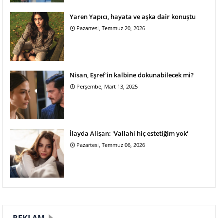
Yaren Yapıcı, hayata ve aşka dair konuştu
Pazartesi, Temmuz 20, 2026
Nisan, Eşref'in kalbine dokunabilecek mi?
Perşembe, Mart 13, 2025
İlayda Alişan: 'Vallahi hiç estetiğim yok'
Pazartesi, Temmuz 06, 2026