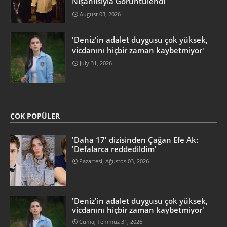
Nişanlısıyla Görüntülendi
August 03, 2026
'Deniz'in adalet duygusu çok yüksek,
vicdanını hiçbir zaman kaybetmiyor'
July 31, 2026
ÇOK POPÜLER
'Daha 17' dizisinden Çağan Efe Ak:
'Defalarca reddedildim'
Pazartesi, Ağustos 03, 2026
'Deniz'in adalet duygusu çok yüksek,
vicdanını hiçbir zaman kaybetmiyor'
Cuma, Temmuz 31, 2026