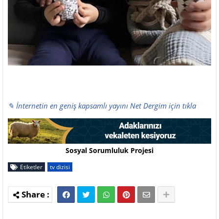
✎ İnternetin en geniş kapsamlı yayını Net Dergim için tıkla
Sosyal Sorumluluk Projesi
Etiketler
tv dizisi