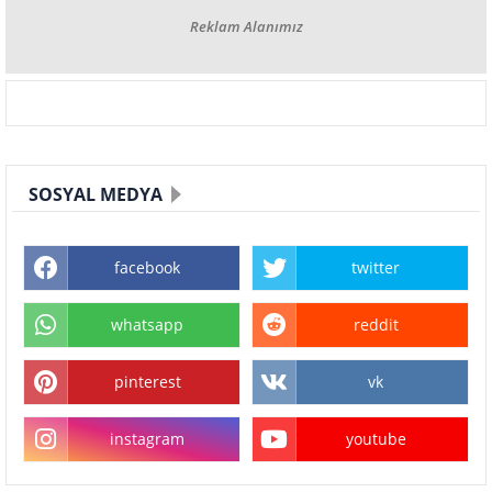
Reklam Alanımız
SOSYAL MEDYA
facebook
twitter
whatsapp
reddit
pinterest
vk
instagram
youtube