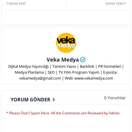
DAHA ESKI
DAHA YENI
Veka Medya
Dijital Medya Yayıncılığı | Tanıtım Yazısı | Backlink | PR hizmetleri |
Medya Planlama | SEO | TV Film Program Yapım | E-posta:
vekamedya@gmail.com | Web: www.vekamedya.com
0 Yorumlar
YORUM GÖNDER
* Please Don't Spam Here. All the Comments are Reviewed by Admin.