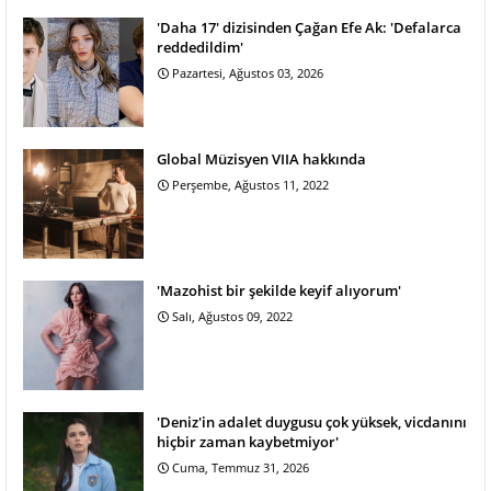
'Daha 17' dizisinden Çağan Efe Ak: 'Defalarca
reddedildim'
Pazartesi, Ağustos 03, 2026
Global Müzisyen VIIA hakkında
Perşembe, Ağustos 11, 2022
'Mazohist bir şekilde keyif alıyorum'
Salı, Ağustos 09, 2022
'Deniz'in adalet duygusu çok yüksek, vicdanını
hiçbir zaman kaybetmiyor'
Cuma, Temmuz 31, 2026