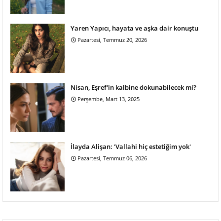
Yaren Yapıcı, hayata ve aşka dair konuştu
Pazartesi, Temmuz 20, 2026
Nisan, Eşref'in kalbine dokunabilecek mi?
Perşembe, Mart 13, 2025
İlayda Alişan: 'Vallahi hiç estetiğim yok'
Pazartesi, Temmuz 06, 2026