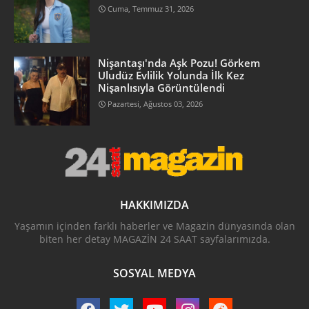
Cuma, Temmuz 31, 2026
Nişantaşı'nda Aşk Pozu! Görkem
Uludüz Evlilik Yolunda İlk Kez
Nişanlısıyla Görüntülendi
Pazartesi, Ağustos 03, 2026
HAKKIMIZDA
Yaşamın içinden farklı haberler ve Magazin dünyasında olan
biten her detay MAGAZİN 24 SAAT sayfalarımızda.
SOSYAL MEDYA