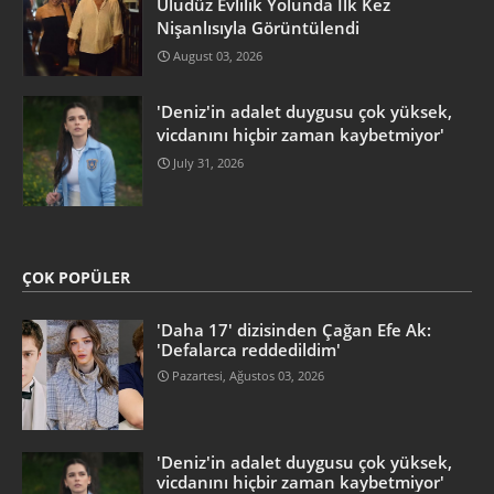
Uludüz Evlilik Yolunda İlk Kez
Nişanlısıyla Görüntülendi
August 03, 2026
'Deniz'in adalet duygusu çok yüksek,
vicdanını hiçbir zaman kaybetmiyor'
July 31, 2026
ÇOK POPÜLER
'Daha 17' dizisinden Çağan Efe Ak:
'Defalarca reddedildim'
Pazartesi, Ağustos 03, 2026
'Deniz'in adalet duygusu çok yüksek,
vicdanını hiçbir zaman kaybetmiyor'