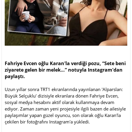
Fahriye Evcen oğlu Karan'la verdiği pozu, “Sete beni
ziyarete gelen bir melek…” notuyla Instagram'dan
paylaştı.
Uzun yıllar sonra TRT1 ekranlarında yayınlanan 'Alparslan:
Büyük Selçuklu' dizisiyle ekranlara dönen Fahriye Evcen,
sosyal medya hesabını aktif olarak kullanmaya devam
ediyor. Zaman zaman yeni projesiyle ilgili bazen de ailesiyle
paylaşımlar yapan güzel oyuncu, son olarak oğlu Karan'la
çekilen bir fotoğrafını Instagram'a yükledi.