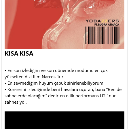
KISA KISA
• En son izlediğim ve son dönemde modumu en çok
yükselten dizi film Narcos ’tur.
• En sevmediğim huyum çabuk sinirlenebiliyorum.
• Konserini izlediğimde beni havalara uçuran, bana “Ben de
sahnelerde olacağım” dedirten o ilk performans U2 ‘ nun
sahnesiydi.