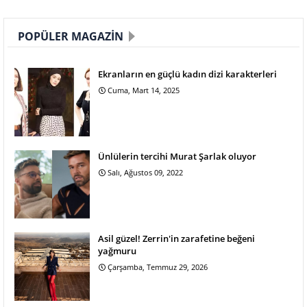
POPÜLER MAGAZIN
Ekranların en güçlü kadın dizi karakterleri
Cuma, Mart 14, 2025
Ünlülerin tercihi Murat Şarlak oluyor
Salı, Ağustos 09, 2022
Asil güzel! Zerrin'in zarafetine beğeni
yağmuru
Çarşamba, Temmuz 29, 2026