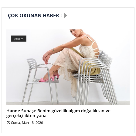
ÇOK OKUNAN HABER :
yaşam
Hande Subaşı: Benim güzellik algım doğallıktan ve
gerçekçilikten yana
Cuma, Mart 13, 2026