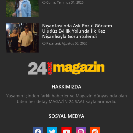
Cuma, Temmuz 31, 2026
Nişantaşı'nda Aşk Pozu! Görkem
Uludüz Evlilik Yolunda İlk Kez
Nişanlısıyla Görüntülendi
Pazartesi, Ağustos 03, 2026
HAKKIMIZDA
Yaşamın içinden farklı haberler ve Magazin dünyasında olan
biten her detay MAGAZİN 24 SAAT sayfalarımızda.
SOSYAL MEDYA