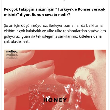
Pek çok takipçiniz sizin için “Türkiye’de Konser vericek
misiniz” diyor. Bunun cevabı nedir?
Şu an için düşünmüyoruz, ilerleyen zamanlar da belki ama
ekibimiz çok kalabalık ve ülke ülke toplantılardan stüdyolara
gidiyoruz. Şuan da tek isteğimiz şarkılarımız kitlelere daha
çok ulaştırmak.