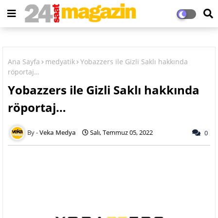
Ana Sayfa
medyatik
Yobazzers ile Gizli Saklı hakkında
röportaj…
Yobazzers ile Gizli Saklı hakkında
röportaj…
Veka Medya
Salı, Temmuz 05, 2022
0