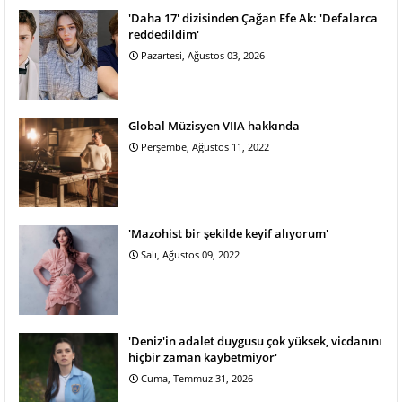
'Daha 17' dizisinden Çağan Efe Ak: 'Defalarca
reddedildim'
Pazartesi, Ağustos 03, 2026
Global Müzisyen VIIA hakkında
Perşembe, Ağustos 11, 2022
'Mazohist bir şekilde keyif alıyorum'
Salı, Ağustos 09, 2022
'Deniz'in adalet duygusu çok yüksek, vicdanını
hiçbir zaman kaybetmiyor'
Cuma, Temmuz 31, 2026