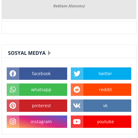
Reklam Alanımız
SOSYAL MEDYA
facebook
twitter
whatsapp
reddit
pinterest
vk
instagram
youtube