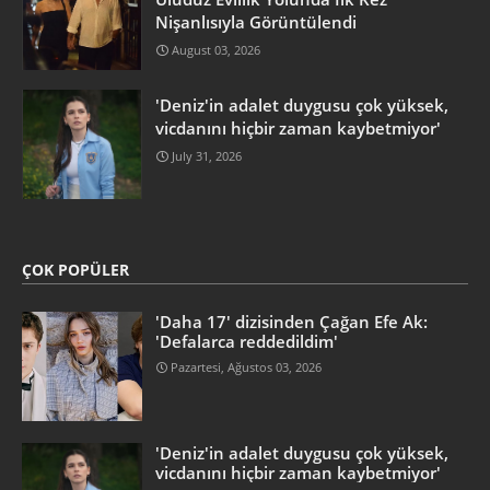
Nişanlısıyla Görüntülendi
August 03, 2026
'Deniz'in adalet duygusu çok yüksek,
vicdanını hiçbir zaman kaybetmiyor'
July 31, 2026
ÇOK POPÜLER
'Daha 17' dizisinden Çağan Efe Ak:
'Defalarca reddedildim'
Pazartesi, Ağustos 03, 2026
'Deniz'in adalet duygusu çok yüksek,
vicdanını hiçbir zaman kaybetmiyor'